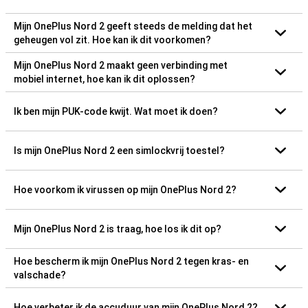
Mijn OnePlus Nord 2 geeft steeds de melding dat het
geheugen vol zit. Hoe kan ik dit voorkomen?
Mijn OnePlus Nord 2 maakt geen verbinding met
mobiel internet, hoe kan ik dit oplossen?
Ik ben mijn PUK-code kwijt. Wat moet ik doen?
Is mijn OnePlus Nord 2 een simlockvrij toestel?
Hoe voorkom ik virussen op mijn OnePlus Nord 2?
Mijn OnePlus Nord 2 is traag, hoe los ik dit op?
Hoe bescherm ik mijn OnePlus Nord 2 tegen kras- en
valschade?
Hoe verbeter ik de accuduur van mijn OnePlus Nord 2?