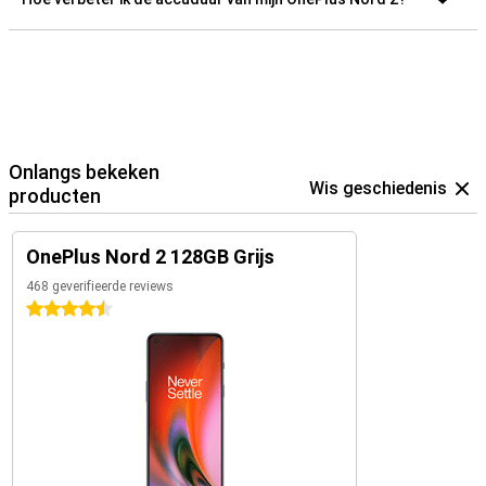
Onlangs bekeken
Wis geschiedenis
producten
OnePlus Nord 2 128GB Grijs
468 geverifieerde reviews
4.5 sterren