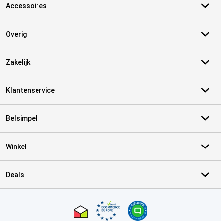
Accessoires
Overig
Zakelijk
Klantenservice
Belsimpel
Winkel
Deals
Certificaten, betaalmethoden, bezorgingsdienst partners