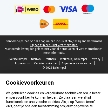
Juridische voettekst
Genoemde prijzen op deze pagina zijn inclusief btw, tenzij anders vermeld.
Prijzen zijn exclusief verzendkosten.
*Genoemde levertijden gelden niet voor alle producten of verzendmethoden:
meer informatie.
Over Belsimpel
Nieuws
Partners
Werken bij Belsimpel
Privacy
Impressum
Cookievoorkeuren
Algemene voorwaarden
© 2026 Belsimpel
Cookievoorkeuren
We gebruiken cookies en vergelijkbare technieken om je beter
en persoonlijker te kunnen helpen. Zo plaatsen we altijd
functionele en analytische cookies. Als je op “Accepteren”
klikt, geef je ons ook toestemming om jouw gegevens te