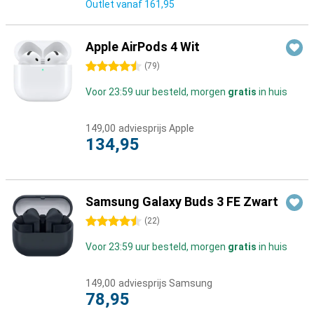
Outlet vanaf
161,95
Apple AirPods 4 Wit
4.5 sterren
(
79
)
Voor 23:59 uur besteld, morgen
gratis
in huis
149,00
adviesprijs Apple
134,95
Samsung Galaxy Buds 3 FE Zwart
4.5 sterren
(
22
)
Voor 23:59 uur besteld, morgen
gratis
in huis
149,00
adviesprijs Samsung
78,95