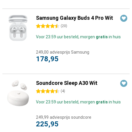
Samsung Galaxy Buds 4 Pro Wit
4.5 sterren
(
20
)
Voor 23:59 uur besteld, morgen
gratis
in huis
249,00
adviesprijs Samsung
178,95
Soundcore Sleep A30 Wit
4.5 sterren
(
4
)
Voor 23:59 uur besteld, morgen
gratis
in huis
249,99
adviesprijs soundcore
225,95