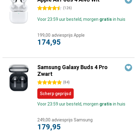
4.5 sterren
(
126
)
Voor 23:59 uur besteld, morgen
gratis
in huis
199,00
adviesprijs Apple
174,95
Samsung Galaxy Buds 4 Pro
Zwart
5 sterren
(
84
)
Scherp geprijsd
Voor 23:59 uur besteld, morgen
gratis
in huis
249,00
adviesprijs Samsung
179,95