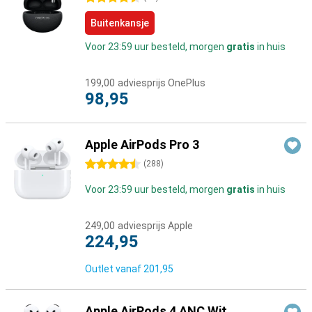
Buitenkansje
Voor 23:59 uur besteld, morgen
gratis
in huis
199,00
adviesprijs OnePlus
98,95
Apple AirPods Pro 3
4.5 sterren
(
288
)
Voor 23:59 uur besteld, morgen
gratis
in huis
249,00
adviesprijs Apple
224,95
Outlet vanaf
201,95
Apple AirPods 4 ANC Wit