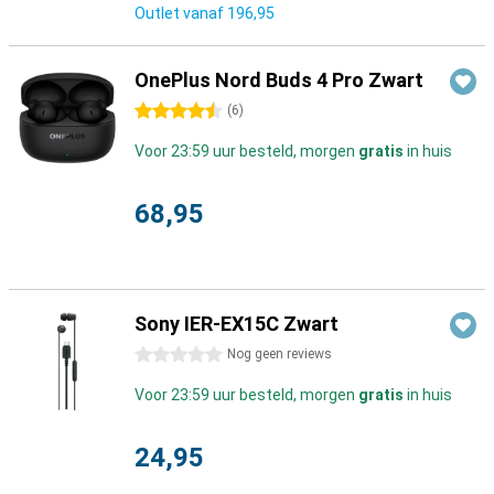
Outlet vanaf
196,95
OnePlus Nord Buds 4 Pro Zwart
4.5 sterren
(
6
)
Voor 23:59 uur besteld, morgen
gratis
in huis
68,95
Sony IER-EX15C Zwart
0 sterren
Nog geen reviews
Voor 23:59 uur besteld, morgen
gratis
in huis
24,95