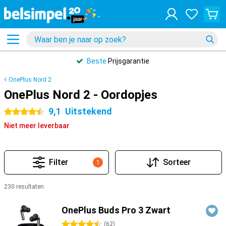
Beste
Prijsgarantie
OnePlus Nord 2
OnePlus Nord 2 - Oordopjes
9,1
Uitstekend
4.5 sterren
Niet meer leverbaar
Filter
Sorteer
1
230 resultaten
Producten
OnePlus Buds Pro 3 Zwart
4.5 sterren
(
62
)