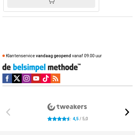
Klantenservice
vandaag geopend
vanaf 09.00 uur
Social media
Externe winkelbeoordelingen
4,5
/ 5,0
4.5 sterren