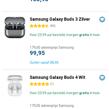
Samsung Galaxy Buds 3 Zilver
4.5 sterren
(
86
)
Voor 23:59 uur besteld, morgen
gratis
in huis
179,00
adviesprijs Samsung
99,95
Outlet vanaf
80,95
Samsung Galaxy Buds 4 Wit
5 sterren
(
1
)
Voor 23:59 uur besteld, morgen
gratis
in huis
179,00
adviesprijs Samsung