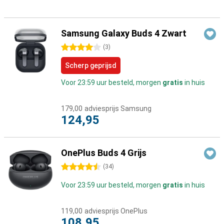
Samsung Galaxy Buds 4 Zwart
4 sterren
(
3
)
Scherp geprijsd
Voor 23:59 uur besteld, morgen
gratis
in huis
179,00
adviesprijs Samsung
124,95
OnePlus Buds 4 Grijs
4.5 sterren
(
34
)
Voor 23:59 uur besteld, morgen
gratis
in huis
119,00
adviesprijs OnePlus
108,95