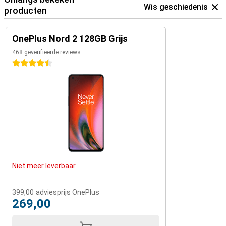
Wis geschiedenis
producten
OnePlus Nord 2 128GB Grijs
468 geverifieerde reviews
4.5 sterren
Niet meer leverbaar
399,00
adviesprijs OnePlus
269,00