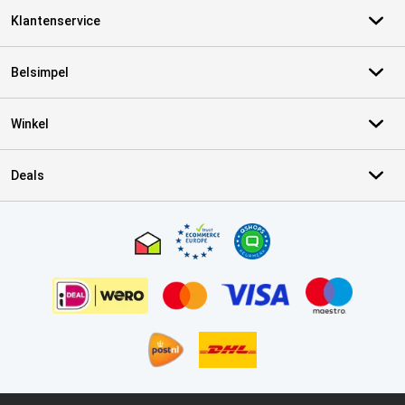
Klantenservice
Belsimpel
Winkel
Deals
Certificaten, betaalmethoden, bezorgingsdienst partners