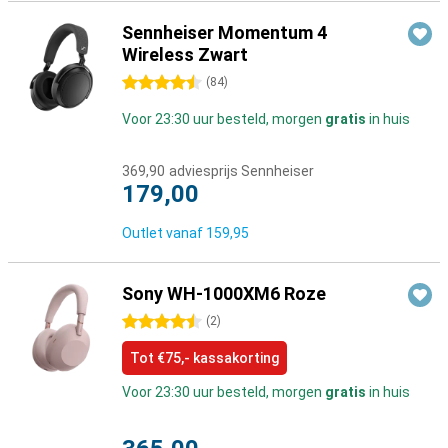
Sennheiser Momentum 4
Wireless Zwart
4.5 sterren
(
84
)
Voor 23:30 uur besteld, morgen
gratis
in huis
369,90
adviesprijs Sennheiser
179,00
Outlet vanaf
159,95
Sony WH-1000XM6 Roze
4.5 sterren
(
2
)
Tot €75,- kassakorting
Voor 23:30 uur besteld, morgen
gratis
in huis