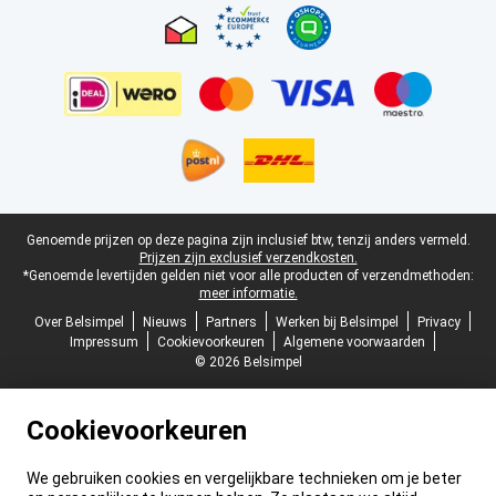
Juridische voettekst
Genoemde prijzen op deze pagina zijn inclusief btw, tenzij anders vermeld.
Prijzen zijn exclusief verzendkosten.
*Genoemde levertijden gelden niet voor alle producten of verzendmethoden:
meer informatie.
Over Belsimpel
Nieuws
Partners
Werken bij Belsimpel
Privacy
Impressum
Cookievoorkeuren
Algemene voorwaarden
© 2026 Belsimpel
Cookievoorkeuren
We gebruiken cookies en vergelijkbare technieken om je beter