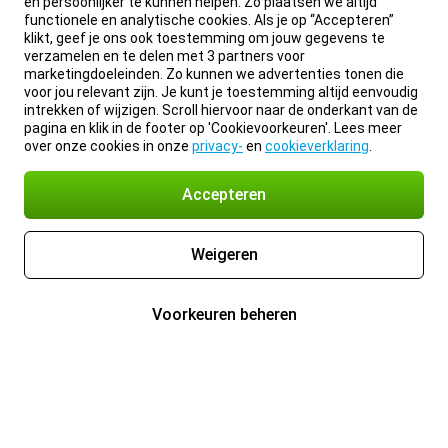
en persoonlijker te kunnen helpen. Zo plaatsen we altijd
functionele en analytische cookies. Als je op “Accepteren”
klikt, geef je ons ook toestemming om jouw gegevens te
verzamelen en te delen met 3 partners voor
marketingdoeleinden. Zo kunnen we advertenties tonen die
voor jou relevant zijn. Je kunt je toestemming altijd eenvoudig
intrekken of wijzigen. Scroll hiervoor naar de onderkant van de
pagina en klik in de footer op 'Cookievoorkeuren'. Lees meer
over onze cookies in onze
privacy-
en
cookieverklaring
.
Accepteren
Weigeren
Voorkeuren beheren