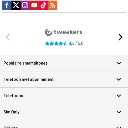
Social media
Externe winkelbeoordelingen
4,5
/ 5,0
4.5 sterren
Populaire smartphones
Telefoon met abonnement
Telefoons
Sim Only