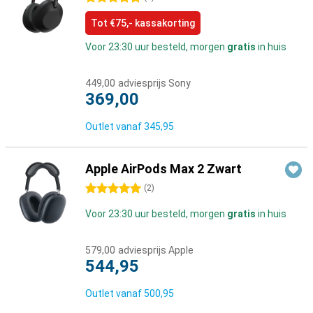
Tot €75,- kassakorting
Voor 23:30 uur besteld, morgen
gratis
in huis
449,00
adviesprijs Sony
369,00
Outlet vanaf
345,95
Apple AirPods Max 2 Zwart
5 sterren
(
2
)
Voor 23:30 uur besteld, morgen
gratis
in huis
579,00
adviesprijs Apple
544,95
Outlet vanaf
500,95