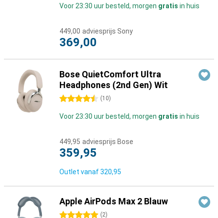
Voor 23:30 uur besteld, morgen
gratis
in huis
449,00
adviesprijs Sony
369,00
Bose QuietComfort Ultra
Headphones (2nd Gen) Wit
4.5 sterren
(
10
)
Voor 23:30 uur besteld, morgen
gratis
in huis
449,95
adviesprijs Bose
359,95
Outlet vanaf
320,95
Apple AirPods Max 2 Blauw
5 sterren
(
2
)