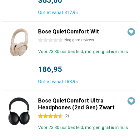
365,00
Outlet vanaf
317,95
Bose QuietComfort Wit
0 sterren
Nog geen reviews
Voor 23:30 uur besteld, morgen
gratis
in huis
186,95
Outlet vanaf
188,95
Bose QuietComfort Ultra
Headphones (2nd Gen) Zwart
4.5 sterren
(
2
)
Voor 23:30 uur besteld, morgen
gratis
in huis