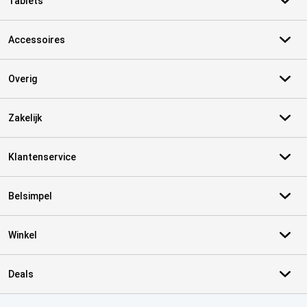
Tablets
Accessoires
Overig
Zakelijk
Klantenservice
Belsimpel
Winkel
Deals
Certificaten, betaalmethoden, bezorgingsdienst partners