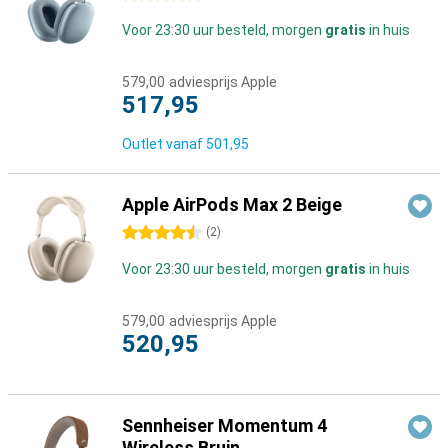
Voor 23:30 uur besteld, morgen
gratis
in huis
579,00
adviesprijs Apple
517,95
Outlet vanaf
501,95
Apple AirPods Max 2 Beige
4.5 sterren
(
2
)
Voor 23:30 uur besteld, morgen
gratis
in huis
579,00
adviesprijs Apple
520,95
Sennheiser Momentum 4
Wireless Bruin