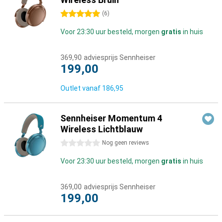
5 sterren
(
6
)
Voor 23:30 uur besteld, morgen
gratis
in huis
369,90
adviesprijs Sennheiser
199,00
Outlet vanaf
186,95
Sennheiser Momentum 4
Wireless Lichtblauw
0 sterren
Nog geen reviews
Voor 23:30 uur besteld, morgen
gratis
in huis
369,00
adviesprijs Sennheiser
199,00