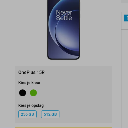
Pro
OnePlus 15R
Kies je kleur
Kies je opslag
256 GB
512 GB