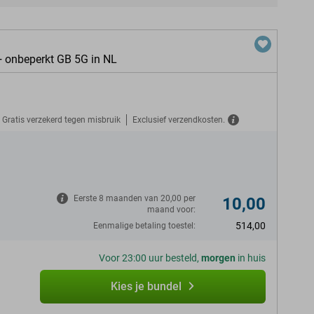
+ onbeperkt GB 5G in NL
Gratis verzekerd tegen misbruik
Exclusief verzendkosten.
N
Eerste 8 maanden van 20,00 per
10,00
maand voor:
514,00
Eenmalige betaling toestel:
Voor 23:00 uur besteld,
morgen
in huis
Kies je bundel