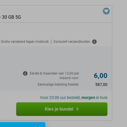
+ 30 GB 5G
Gratis verzekerd tegen misbruik
Exclusief verzendkosten.
N
Eerste 8 maanden van 12,00 per
6,00
maand voor:
587,00
Eenmalige betaling toestel:
Voor 23:00 uur besteld,
morgen
in huis
Kies je bundel