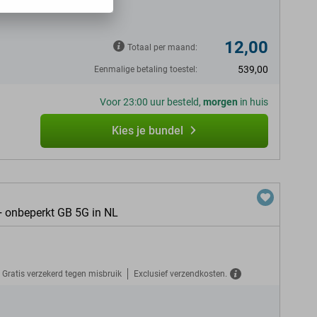
12,00
Totaal per maand:
539,00
Eenmalige betaling toestel:
Voor 23:00 uur besteld,
morgen
in huis
Kies je bundel
+ onbeperkt GB 5G in NL
Gratis verzekerd tegen misbruik
Exclusief verzendkosten.
N