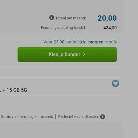
20,00
Totaal per maand:
434,00
Eenmalige betaling toestel:
Voor 23:00 uur besteld,
morgen
in huis
Kies je bundel
L + 15 GB 5G
Gratis verzekerd tegen misbruik
Exclusief verzendkosten.
N