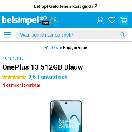
Beste
Prijsgarantie
OnePlus 13
OnePlus 13 512GB Blauw
9,5
Fantastisch
5 sterren
Niet meer leverbaar