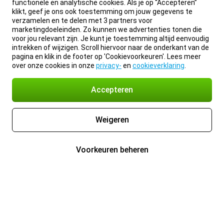
functionele en analytische cookies. Als je op “Accepteren”
klikt, geef je ons ook toestemming om jouw gegevens te
verzamelen en te delen met 3 partners voor
marketingdoeleinden. Zo kunnen we advertenties tonen die
voor jou relevant zijn. Je kunt je toestemming altijd eenvoudig
intrekken of wijzigen. Scroll hiervoor naar de onderkant van de
pagina en klik in de footer op 'Cookievoorkeuren'. Lees meer
over onze cookies in onze
privacy-
en
cookieverklaring
.
Accepteren
Weigeren
Voorkeuren beheren