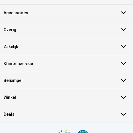
Accessoires
Overig
Zakelijk
Klantenservice
Belsimpel
Winkel
Deals
Certificaten, betaalmethoden, bezorgingsdienst partners