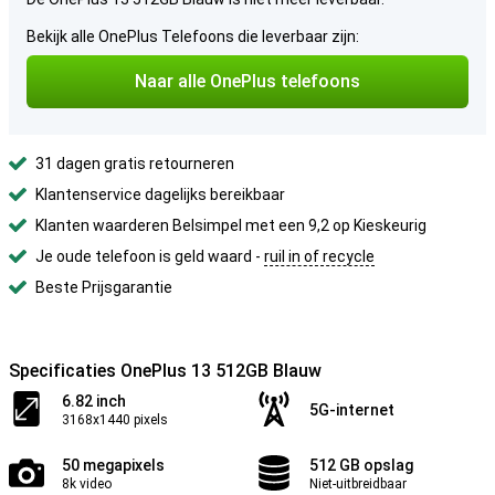
Bekijk alle OnePlus Telefoons die leverbaar zijn:
Naar alle OnePlus telefoons
31 dagen gratis retourneren
Klantenservice dagelijks bereikbaar
Klanten waarderen Belsimpel met een 9,2 op Kieskeurig
Je oude telefoon is geld waard -
ruil in of recycle
Beste Prijsgarantie
Specificaties OnePlus 13 512GB Blauw
6.82 inch
5G-internet
3168x1440 pixels
50 megapixels
512 GB opslag
8k video
Niet-uitbreidbaar