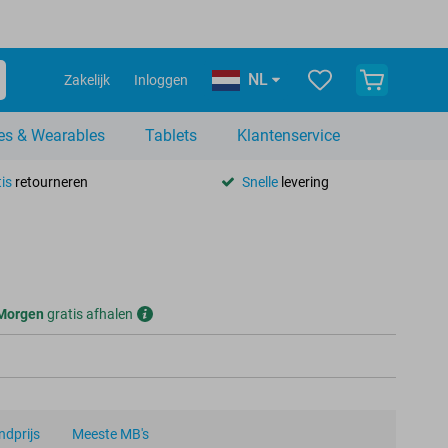
NL
Zakelijk
Inloggen
es & Wearables
Tablets
Klantenservice
is
retourneren
Snelle
levering
Morgen
gratis afhalen
dprijs
Meeste MB's