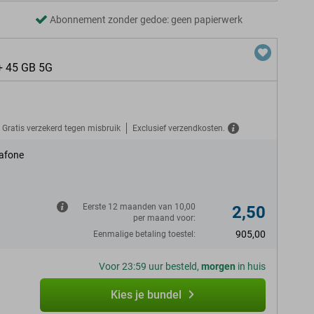
Abonnement zonder gedoe: geen papierwerk
+ 45 GB 5G
Gratis verzekerd tegen misbruik
Exclusief verzendkosten.
afone
Eerste 12 maanden van 10,00
2,50
per maand voor:
905,00
Eenmalige betaling toestel:
Voor 23:59 uur besteld,
morgen
in huis
Kies je bundel