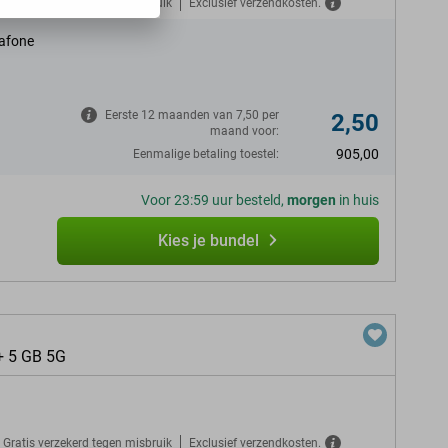
Gratis verzekerd tegen misbruik
Exclusief verzendkosten.
afone
Eerste 12 maanden van 7,50 per
2,50
maand voor:
905,00
Eenmalige betaling toestel:
Voor 23:59 uur besteld,
morgen
in huis
Kies je bundel
+ 5 GB 5G
Gratis verzekerd tegen misbruik
Exclusief verzendkosten.