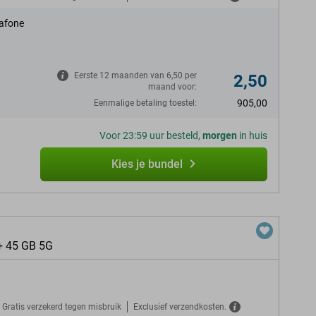
afone
Eerste 12 maanden van 6,50 per
2,50
maand voor:
905,00
Eenmalige betaling toestel:
Voor 23:59 uur besteld,
morgen
in huis
Kies je bundel
+ 45 GB 5G
Gratis verzekerd tegen misbruik
Exclusief verzendkosten.