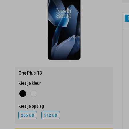
Pro
OnePlus 13
Kies je kleur
Kies je opslag
256 GB
512 GB