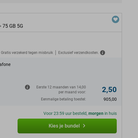
+ 75 GB 5G
Gratis verzekerd tegen misbruik
Exclusief verzendkosten.
afone
Eerste 12 maanden van 14,00
2,50
per maand voor:
905,00
Eenmalige betaling toestel:
Voor 23:59 uur besteld,
morgen
in huis
Kies je bundel