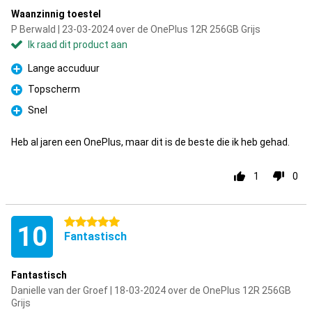
Waanzinnig toestel
P Berwald | 23-03-2024 over de OnePlus 12R 256GB Grijs
Ik raad dit product aan
Lange accuduur
Pluspunt
Topscherm
Pluspunt
Snel
Pluspunt
Heb al jaren een OnePlus, maar dit is de beste die ik heb gehad.
1
0
5 sterren
10
Fantastisch
Fantastisch
Danielle van der Groef | 18-03-2024 over de OnePlus 12R 256GB
Grijs