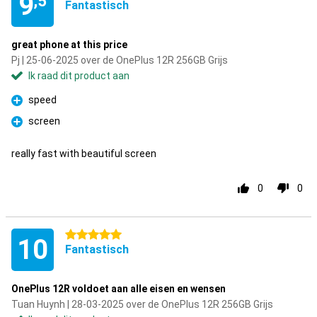
9
,5
Fantastisch
great phone at this price
Pj | 25-06-2025 over de OnePlus 12R 256GB Grijs
Ik raad dit product aan
speed
Pluspunt
screen
Pluspunt
really fast with beautiful screen
0
0
5 sterren
10
Fantastisch
OnePlus 12R voldoet aan alle eisen en wensen
Tuan Huynh | 28-03-2025 over de OnePlus 12R 256GB Grijs