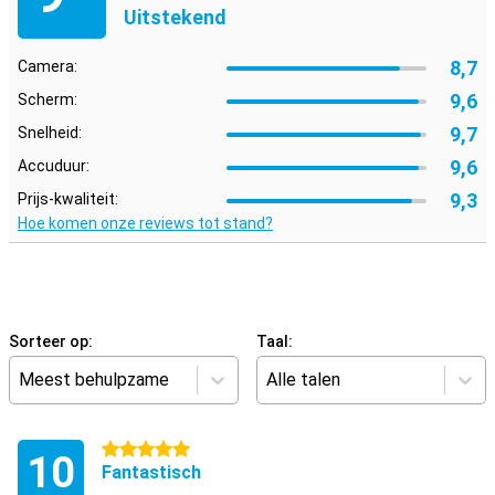
Uitstekend
8,7
Camera:
9,6
Scherm:
9,7
Snelheid:
9,6
Accuduur:
9,3
Prijs-kwaliteit:
Hoe komen onze reviews tot stand?
Sorteer op:
Taal:
Meest behulpzame
Alle talen
5 sterren
10
Fantastisch