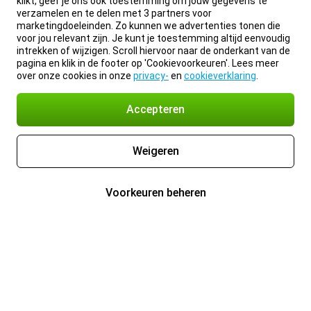
klikt, geef je ons ook toestemming om jouw gegevens te
verzamelen en te delen met 3 partners voor
marketingdoeleinden. Zo kunnen we advertenties tonen die
voor jou relevant zijn. Je kunt je toestemming altijd eenvoudig
intrekken of wijzigen. Scroll hiervoor naar de onderkant van de
pagina en klik in de footer op 'Cookievoorkeuren'. Lees meer
over onze cookies in onze
privacy-
en
cookieverklaring
.
Accepteren
Weigeren
Voorkeuren beheren