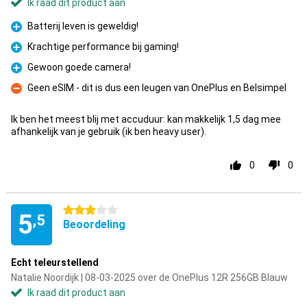
Ik raad dit product aan
Batterij leven is geweldig!
Pluspunt
Krachtige performance bij gaming!
Pluspunt
Gewoon goede camera!
Pluspunt
Geen eSIM - dit is dus een leugen van OnePlus en Belsimpel
Minpunt
Ik ben het meest blij met accuduur: kan makkelijk 1,5 dag mee
afhankelijk van je gebruik (ik ben heavy user).
0
0
3 sterren
5
,5
Beoordeling
Echt teleurstellend
Natalie Noordijk | 08-03-2025 over de OnePlus 12R 256GB Blauw
Ik raad dit product aan