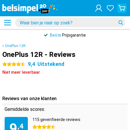
Beste
Prijsgarantie
OnePlus 12R
OnePlus 12R - Reviews
9,4
Uitstekend
4.5 sterren
Niet meer leverbaar
Reviews van onze klanten
Gemiddelde scores:
115 geverifieerde reviews
9
,4
4.5 sterren