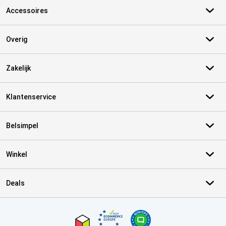
Accessoires
Overig
Zakelijk
Klantenservice
Belsimpel
Winkel
Deals
Certificaten, betaalmethoden, bezorgingsdienst partners