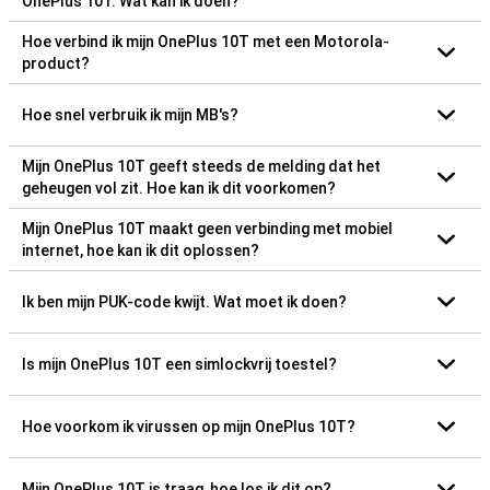
OnePlus 10T. Wat kan ik doen?
Hoe verbind ik mijn OnePlus 10T met een Motorola-
product?
Hoe snel verbruik ik mijn MB's?
Mijn OnePlus 10T geeft steeds de melding dat het
geheugen vol zit. Hoe kan ik dit voorkomen?
Mijn OnePlus 10T maakt geen verbinding met mobiel
internet, hoe kan ik dit oplossen?
Ik ben mijn PUK-code kwijt. Wat moet ik doen?
Is mijn OnePlus 10T een simlockvrij toestel?
Hoe voorkom ik virussen op mijn OnePlus 10T?
Mijn OnePlus 10T is traag, hoe los ik dit op?