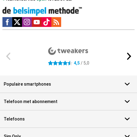
Social media
Externe winkelbeoordelingen
4,5
/ 5,0
4.5 sterren
Populaire smartphones
Telefoon met abonnement
Telefoons
Sim Only