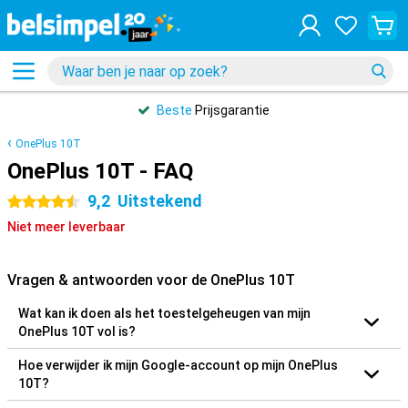
Beste
Prijsgarantie
OnePlus 10T
OnePlus 10T - FAQ
9,2
Uitstekend
4.5 sterren
Niet meer leverbaar
Vragen & antwoorden voor de OnePlus 10T
Wat kan ik doen als het toestelgeheugen van mijn
OnePlus 10T vol is?
Hoe verwijder ik mijn Google-account op mijn OnePlus
10T?