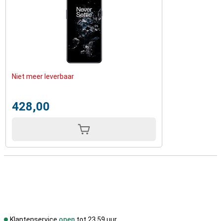
Niet meer leverbaar
428,00
Klantenservice
open
tot 23.59 uur