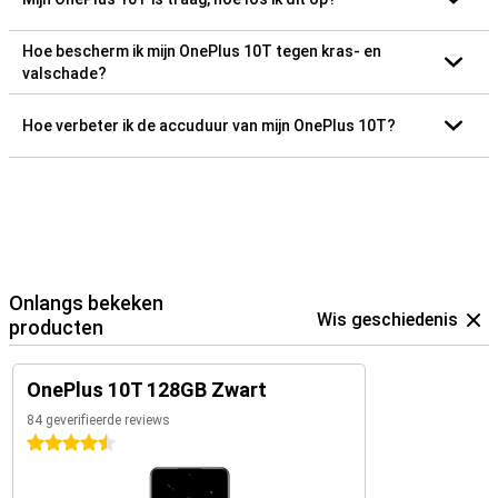
Hoe bescherm ik mijn OnePlus 10T tegen kras- en
valschade?
Hoe verbeter ik de accuduur van mijn OnePlus 10T?
Onlangs bekeken
Wis geschiedenis
producten
OnePlus 10T 128GB Zwart
84 geverifieerde reviews
4.5 sterren