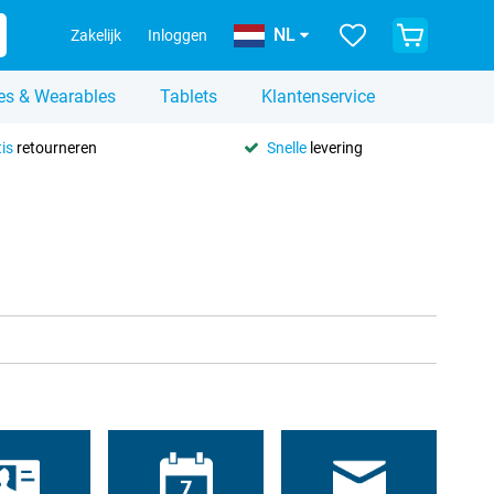
NL
Zakelijk
Inloggen
es & Wearables
Tablets
Klantenservice
is
retourneren
Snelle
levering