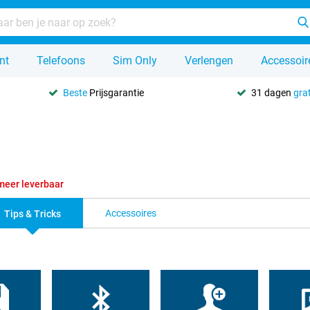
nt
Telefoons
Sim Only
Verlengen
Accessoir
Beste
Prijsgarantie
31 dagen
grat
meer leverbaar
Accessoires
Tips & Tricks