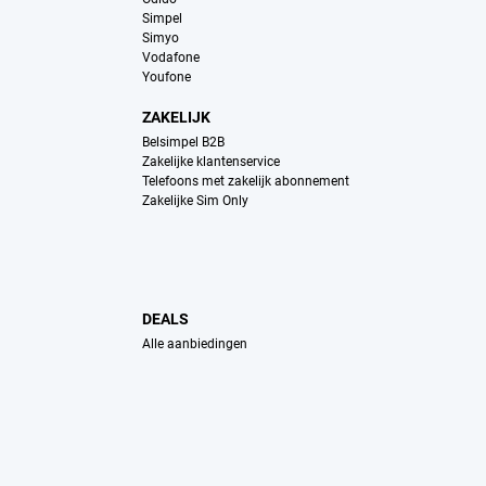
Simpel
Simyo
Vodafone
Youfone
ZAKELIJK
Belsimpel B2B
Zakelijke klantenservice
Telefoons met zakelijk abonnement
Zakelijke Sim Only
DEALS
Alle aanbiedingen