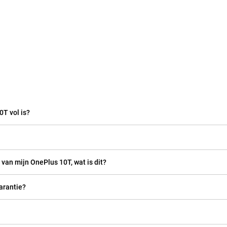
0T vol is?
 van mijn OnePlus 10T, wat is dit?
arantie?