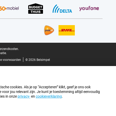
verzendkosten.
atie.
e voorwaarden
© 2026 Belsimpel
sche cookies. Als je op “Accepteren” klikt, geef je ons ook
oor jou relevant zijn. Je kunt je toestemming altijd eenvoudig
kies in onze
privacy-
en
cookieverklaring
.