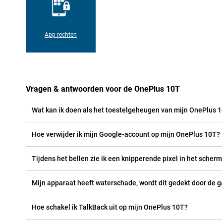
App rechten
Vragen & antwoorden voor de OnePlus 10T
Wat kan ik doen als het toestelgeheugen van mijn OnePlus 1
Hoe verwijder ik mijn Google-account op mijn OnePlus 10T?
Tijdens het bellen zie ik een knipperende pixel in het scherm
Mijn apparaat heeft waterschade, wordt dit gedekt door de g
Hoe schakel ik TalkBack uit op mijn OnePlus 10T?