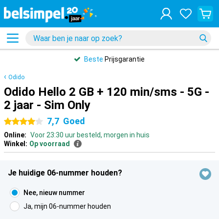
Beste
Prijsgarantie
Odido
Odido Hello 2 GB + 120 min/sms - 5G -
2 jaar - Sim Only
7,7
Goed
4 sterren
Online:
Voor 23:30 uur besteld, morgen in huis
Winkel:
Op voorraad
Je huidige 06-nummer houden?
Nee, nieuw nummer
Ja, mijn 06-nummer houden