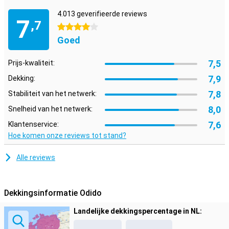
4.013 geverifieerde reviews
7
,7
4 sterren
Goed
7,5
Prijs-kwaliteit:
7,9
Dekking:
7,8
Stabiliteit van het netwerk:
8,0
Snelheid van het netwerk:
7,6
Klantenservice:
Hoe komen onze reviews tot stand?
Alle reviews
Dekkingsinformatie Odido
Landelijke dekkingspercentage in NL: