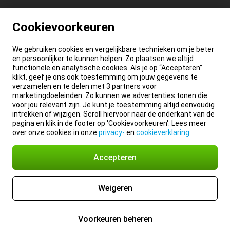
Cookievoorkeuren
We gebruiken cookies en vergelijkbare technieken om je beter
en persoonlijker te kunnen helpen. Zo plaatsen we altijd
functionele en analytische cookies. Als je op “Accepteren”
klikt, geef je ons ook toestemming om jouw gegevens te
verzamelen en te delen met 3 partners voor
marketingdoeleinden. Zo kunnen we advertenties tonen die
voor jou relevant zijn. Je kunt je toestemming altijd eenvoudig
intrekken of wijzigen. Scroll hiervoor naar de onderkant van de
pagina en klik in de footer op 'Cookievoorkeuren'. Lees meer
over onze cookies in onze
privacy-
en
cookieverklaring
.
Accepteren
Weigeren
Voorkeuren beheren