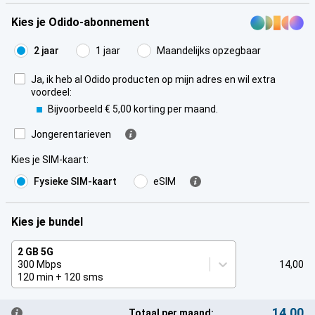
Kies je Odido-abonnement
2 jaar
1 jaar
Maandelijks opzegbaar
Ja, ik heb al Odido producten op mijn adres en wil extra
voordeel:
Bijvoorbeeld € 5,00 korting per maand.
Jongerentarieven
Kies je SIM-kaart
:
Fysieke SIM-kaart
eSIM
Kies je bundel
2 GB 5G
300 Mbps
14,00
120 min + 120 sms
14,00
Totaal per maand: