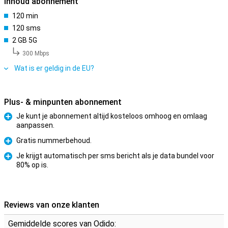
Inhoud abonnement
120 min
120 sms
2 GB 5G
300 Mbps
Wat is er geldig in de EU?
Plus- & minpunten abonnement
Je kunt je abonnement altijd kosteloos omhoog en omlaag
aanpassen.
Pluspunt
Gratis nummerbehoud.
Pluspunt
Je krijgt automatisch per sms bericht als je data bundel voor
80% op is.
Pluspunt
Reviews van onze klanten
Gemiddelde scores van Odido: