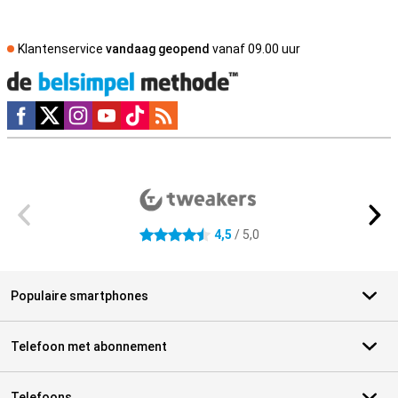
Klantenservice
vandaag geopend
vanaf 09.00 uur
Social media
Externe winkelbeoordelingen
4,5
/ 5,0
4.5 sterren
Populaire smartphones
Telefoon met abonnement
Telefoons