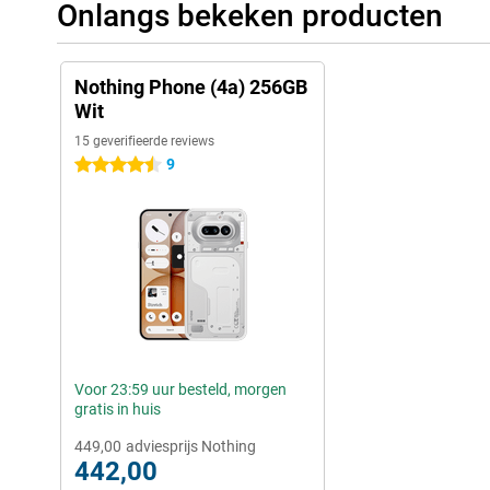
Onlangs bekeken producten
Nothing Phone (4a) 256GB
Wit
15 geverifieerde reviews
9
4.5 sterren
Voor 23:59 uur besteld, morgen
gratis in huis
449,00
adviesprijs Nothing
442,00