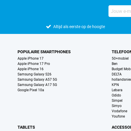
Altijd als eerste op de hoogte
POPULAIRE SMARTPHONES
TELEFOO
Apple iPhone 17
50+mobiel
Apple iPhone 17 Pro
Ben
Apple iPhone 16
Budget Mobi
Samsung Galaxy S26
DELTA
Samsung Galaxy A57 5G
hollandsni
Samsung Galaxy A17 5G
KPN
Google Pixel 10a
Lebara
Odido
Simpel
Simyo
Vodafone
Youfone
TABLETS
ACCESSO