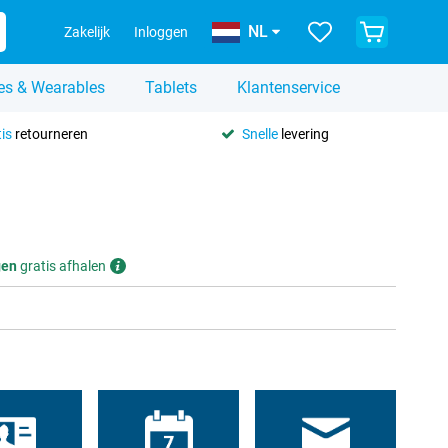
NL
Zakelijk
Inloggen
es & Wearables
Tablets
Klantenservice
is
retourneren
Snelle
levering
gen
gratis afhalen