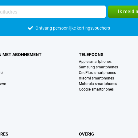
Ik meld 
Ontvang persoonlijke kortingsvouchers
N MET ABONNEMENT
TELEFOONS
Apple smartphones
Samsung smartphones
el
OnePlus smartphones
Xiaomi smartphones
euwe
Motorola smartphones
Google smartphones
IRES
OVERIG