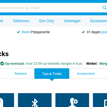
nt
Telefoons
Sim Only
Verlengen
Accessoir
Beste
Prijsgarantie
31 dagen
grat
cks
Op voorraad:
Voor 23:59 uur besteld, morgen in huis
Winkel:
Mor
Reviews
Accessoires
Tips & Tricks