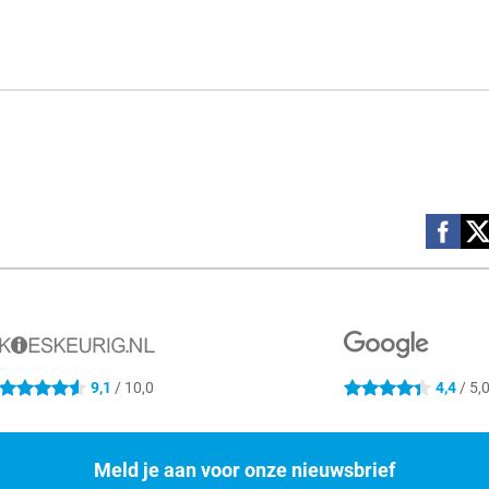
Social m
9,1
/ 10,0
4,4
/ 5,
4.6 sterren
4.4 sterren
Meld je aan voor onze nieuwsbrief