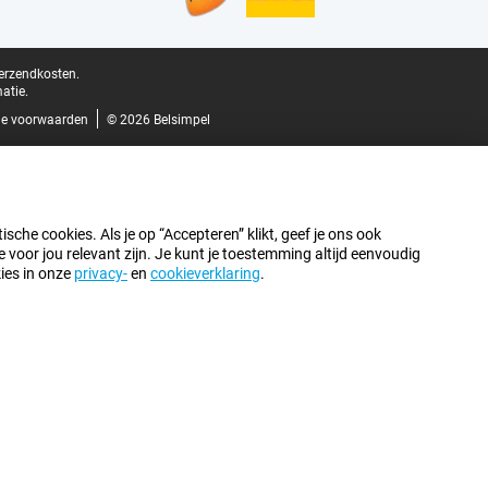
verzendkosten.
atie.
e voorwaarden
© 2026 Belsimpel
sche cookies. Als je op “Accepteren” klikt, geef je ons ook
oor jou relevant zijn. Je kunt je toestemming altijd eenvoudig
kies in onze
privacy-
en
cookieverklaring
.