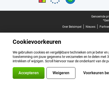
Juridische voettekst
Genoemde prij
*Gen
Over Belsimpel
Nieuws
Partne
Cookievoorkeuren
We gebruiken cookies en vergelijkbare technieken om je beter en pe
toestemming om jouw gegevens te verzamelen en te delen met 3 p
intrekken of wijzigen. Scroll hiervoor naar de onderkant van de p
Accepteren
Weigeren
Voorkeuren b