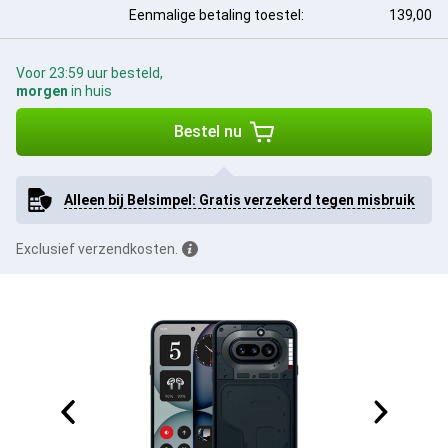
Eenmalige betaling toestel:
139,00
Voor 23:59 uur besteld,
morgen
in huis
Bestel nu
Alleen bij Belsimpel: Gratis verzekerd tegen misbruik
Exclusief verzendkosten.