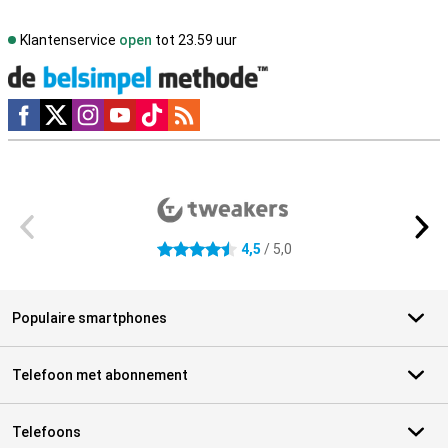
Klantenservice
open
tot 23.59 uur
Social media
Externe winkelbeoordelingen
4,5
/ 5,0
4.5 sterren
Populaire smartphones
Telefoon met abonnement
Telefoons