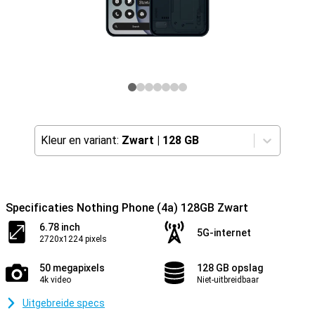
Kleur en variant:
Zwart
|
128 GB
Specificaties Nothing Phone (4a) 128GB Zwart
6.78 inch
5G-internet
2720x1224 pixels
50 megapixels
128 GB opslag
4k video
Niet-uitbreidbaar
Uitgebreide specs