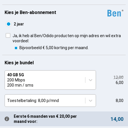
Kies je Ben-abonnement
2 jaar
Ja, ik heb al Ben/Odido producten op mijn adres en wil extra
voordeel:
Bijvoorbeeld € 5,00 korting per maand.
Kies je bundel
40 GB 5G
12,00
200 Mbps
6,00
200 min / sms
Toestelbetaling: 8,00 p/mnd
8,00
Eerste 6 maanden van € 20,00 per
14,00
maand voor: