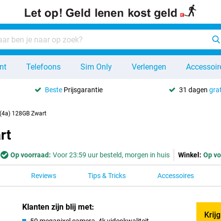
nt
Telefoons
Sim Only
Verlengen
Accessoir
Beste
Prijsgarantie
31 dagen
grat
(4a) 128GB Zwart
rt
Op voorraad:
Voor 23:59 uur besteld, morgen in huis
Winkel:
Op vo
Reviews
Tips & Tricks
Accessoires
Klanten zijn blij met:
Krij