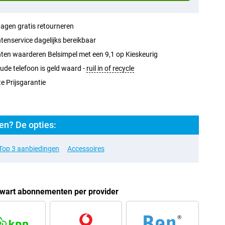
agen gratis retourneren
tenservice dagelijks bereikbaar
ten waarderen Belsimpel met een 9,1 op Kieskeurig
ude telefoon is geld waard -
ruil in of recycle
e Prijsgarantie
en? De opties:
Top 3 aanbiedingen
Accessoires
wart abonnementen per provider