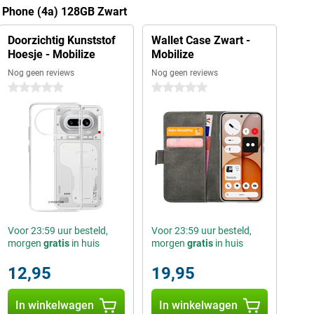
g Phone (4a) 128GB Zwart
Doorzichtig Kunststof
Wallet Case Zwart -
Hoesje - Mobilize
Mobilize
Nog geen reviews
Nog geen reviews
0 sterren
0 sterren
Voor 23:59 uur besteld,
Voor 23:59 uur besteld,
morgen
gratis
in huis
morgen
gratis
in huis
12,95
19,95
In winkelwagen
In winkelwagen