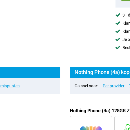
31 d
Klan
Klan
Je o
Best
Nothing Phone (4a) kop
& minpunten
Ga snel naar:
Per provider
Nothing Phone (4a) 128GB Z