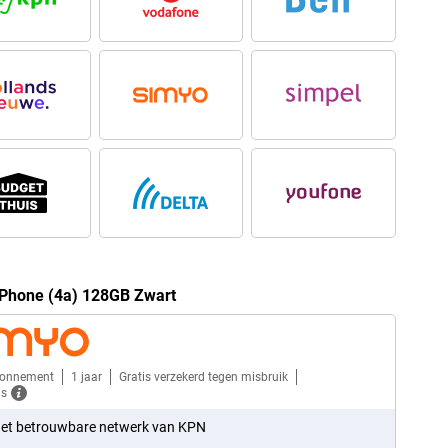
 Phone (4a) 128GB Zwart
bonnement
1 jaar
Gratis verzekerd tegen misbruik
ls
et betrouwbare netwerk van KPN