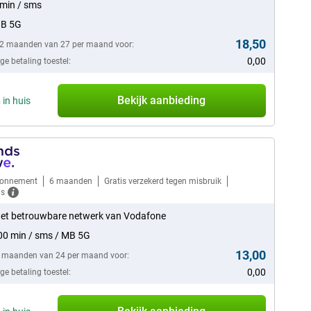
min / sms
GB 5G
18,50
12 maanden van 27 per maand voor:
0,00
e betaling toestel:
Bekijk aanbieding
n
in huis
bonnement
6 maanden
Gratis verzekerd tegen misbruik
ls
et betrouwbare netwerk van Vodafone
0 min / sms / MB 5G
13,00
6 maanden van 24 per maand voor:
0,00
e betaling toestel: