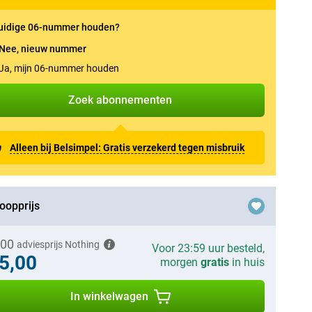
uidige 06-nummer houden?
Nee, nieuw nummer
Ja, mijn 06-nummer houden
Zoek abonnementen
Alleen bij Belsimpel: Gratis verzekerd tegen misbruik
oopprijs
,00
adviesprijs Nothing
Voor 23:59 uur besteld,
5,00
morgen
gratis
in huis
In winkelwagen