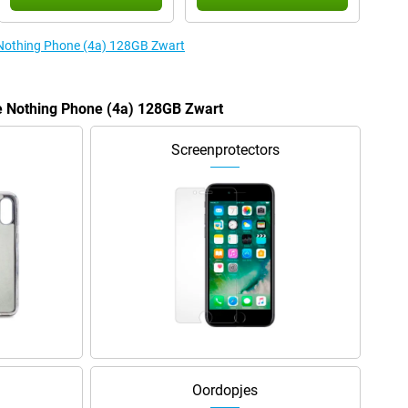
e Nothing Phone (4a) 128GB Zwart
e Nothing Phone (4a) 128GB Zwart
Screenprotectors
Oordopjes