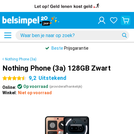
Beste
Prijsgarantie
Nothing Phone (3a)
Nothing Phone (3a) 128GB Zwart
9,2
Uitstekend
4.5 sterren
Op voorraad
(providerafhankelijk)
Online:
Winkel:
Niet op voorraad