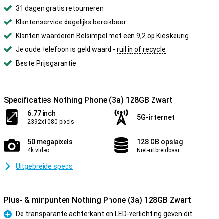
31 dagen gratis retourneren
Klantenservice dagelijks bereikbaar
Klanten waarderen Belsimpel met een 9,2 op Kieskeurig
Je oude telefoon is geld waard -
ruil in of recycle
Beste Prijsgarantie
Specificaties Nothing Phone (3a) 128GB Zwart
6.77 inch
5G-internet
2392x1080 pixels
50 megapixels
128 GB opslag
4k video
Niet-uitbreidbaar
Uitgebreide specs
Plus- & minpunten Nothing Phone (3a) 128GB Zwart
De transparante achterkant en LED-verlichting geven dit