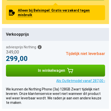
Alleen bij Belsimpel: Gratis verzekerd tegen
misbruik
Verkoopprijs
adviesprijs Nothing
349,00
Tijdelijk niet leverbaar
299,00
In winkelwagen
Als Outletmodel vanaf 287,00 ›
We kunnen de Nothing Phone (3a) 128GB Zwart tijdelijk niet
leveren. Onze klantenservice weet niet wanneer dit product
wel weer leverbaar wordt. We raden je aan een andere keuze
te maken.