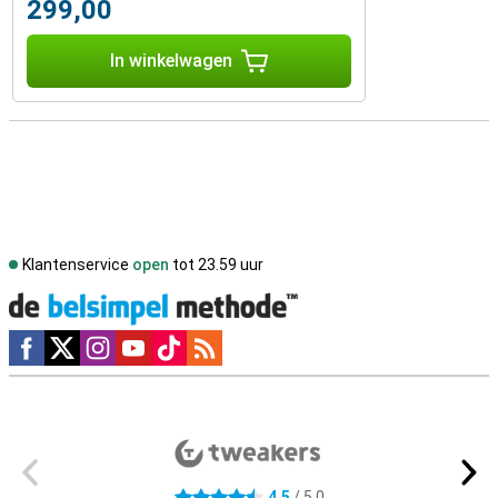
299,00
In winkelwagen
Klantenservice
open
tot 23.59 uur
Social media
Externe winkelbeoordelingen
4,5
/ 5,0