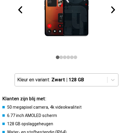
Kleur en variant:
Zwart
|
128 GB
Klanten zijn blij met:
50 megapixel camera, 4k videokwaliteit
6.77 inch AMOLED scherm
128 GB opslaggeheugen
Water- en stofbestendig (IP64)