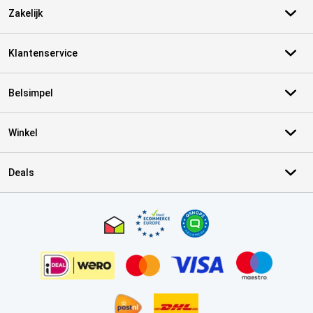
Zakelijk
Klantenservice
Belsimpel
Winkel
Deals
Certificaten, betaalmethoden, bezorgingsdienst partners