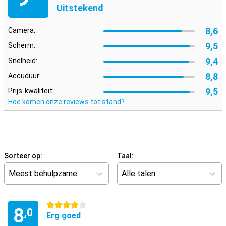
Uitstekend
8,6
Camera:
9,5
Scherm:
9,4
Snelheid:
8,8
Accuduur:
9,5
Prijs-kwaliteit:
Hoe komen onze reviews tot stand?
Sorteer op:
Taal:
Meest behulpzame
Alle talen
4 sterren
8
,0
Erg goed