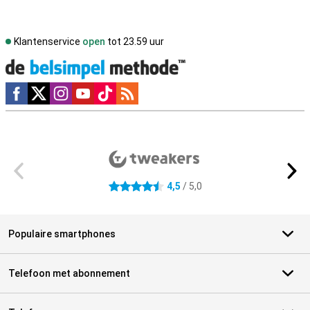
Klantenservice
open
tot 23.59 uur
Social media
Externe winkelbeoordelingen
4,5
/ 5,0
4.5 sterren
Populaire smartphones
Telefoon met abonnement