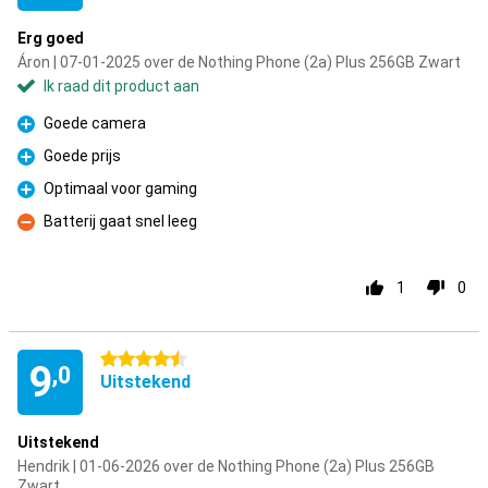
Erg goed
Áron | 07-01-2025 over de Nothing Phone (2a) Plus 256GB Zwart
Ik raad dit product aan
Goede camera
Pluspunt
Goede prijs
Pluspunt
Optimaal voor gaming
Pluspunt
Batterij gaat snel leeg
Minpunt
1
0
4.5 sterren
9
,0
Uitstekend
Uitstekend
Hendrik | 01-06-2026 over de Nothing Phone (2a) Plus 256GB
Zwart