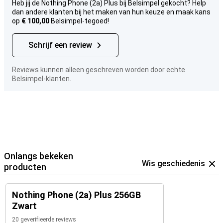
Heb jij de Nothing Phone (2a) Plus bij Belsimpel gekocht? Help
dan andere klanten bij het maken van hun keuze en maak kans
op
€ 100,00
Belsimpel-tegoed!
Schrijf een review
Reviews kunnen alleen geschreven worden door echte
Belsimpel-klanten.
Onlangs bekeken
Wis geschiedenis
producten
Nothing Phone (2a) Plus 256GB
Zwart
20 geverifieerde reviews