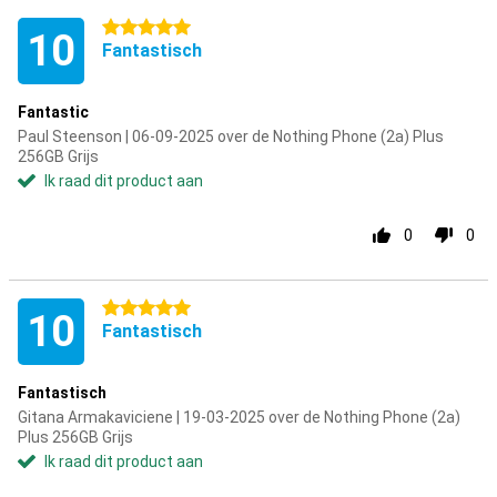
5 sterren
10
Fantastisch
Fantastic
Paul Steenson | 06-09-2025 over de Nothing Phone (2a) Plus
256GB Grijs
Ik raad dit product aan
0
0
5 sterren
10
Fantastisch
Fantastisch
Gitana Armakaviciene | 19-03-2025 over de Nothing Phone (2a)
Plus 256GB Grijs
Ik raad dit product aan