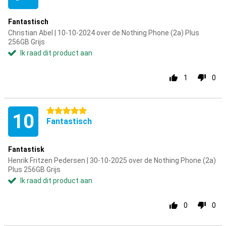
Fantastisch
Christian Abel | 10-10-2024 over de Nothing Phone (2a) Plus
256GB Grijs
Ik raad dit product aan
1
0
5 sterren
10
Fantastisch
Fantastisk
Henrik Fritzen Pedersen | 30-10-2025 over de Nothing Phone (2a)
Plus 256GB Grijs
Ik raad dit product aan
0
0