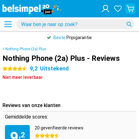
Beste
Prijsgarantie
Nothing Phone (2a) Plus
Nothing Phone (2a) Plus - Reviews
9,2
Uitstekend
4.5 sterren
Niet meer leverbaar
Reviews van onze klanten
Gemiddelde scores:
20 geverifieerde reviews
9
,2
4.5 sterren