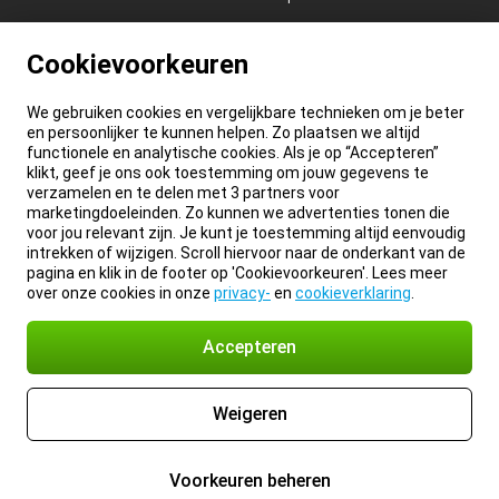
Cookievoorkeuren
We gebruiken cookies en vergelijkbare technieken om je beter
en persoonlijker te kunnen helpen. Zo plaatsen we altijd
functionele en analytische cookies. Als je op “Accepteren”
klikt, geef je ons ook toestemming om jouw gegevens te
verzamelen en te delen met 3 partners voor
marketingdoeleinden. Zo kunnen we advertenties tonen die
voor jou relevant zijn. Je kunt je toestemming altijd eenvoudig
intrekken of wijzigen. Scroll hiervoor naar de onderkant van de
pagina en klik in de footer op 'Cookievoorkeuren'. Lees meer
over onze cookies in onze
privacy-
en
cookieverklaring
.
Accepteren
Weigeren
Voorkeuren beheren