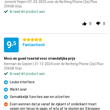
Jonnick Feijen | 01-03-2025 over de Nothing Phone (2a) Plus
256GB Grijs
Ik raad dit product aan
0
0
5 sterren
9
,5
Fantastisch
Mooi en goed toestel voor vriendelijke prijs
Herman de Geijter | 31-12-2024 over de Nothing Phone (2a) Plus
256GB Grijs
Ik raad dit product aan
Leuke interface
Pluspunt
Werkt snel
Pluspunt
Gemakkelijk functies aan en uitzetten
Pluspunt
Even wennen dat je vanaf de zijkant of onderkant moet
vegen om terug te gaan, of iets af te sluiten ipv 3 knopjes