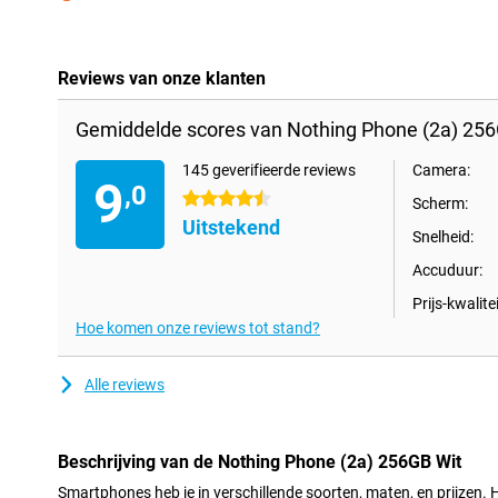
Minpunt
Reviews van onze klanten
Gemiddelde scores van Nothing Phone (2a) 256
145 geverifieerde reviews
Camera:
9
,0
4.5 sterren
Scherm:
Uitstekend
Snelheid:
Accuduur:
Prijs-kwalitei
Hoe komen onze reviews tot stand?
Alle reviews
Beschrijving van de Nothing Phone (2a) 256GB Wit
Smartphones heb je in verschillende soorten, maten, en prijzen. He