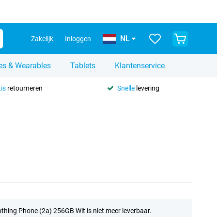
NL
Zakelijk
Inloggen
es & Wearables
Tablets
Klantenservice
is
retourneren
Snelle
levering
thing Phone (2a) 256GB Wit is niet meer leverbaar.