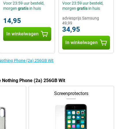
Voor 23:59 uur besteld,
Voor 23:59 uur besteld,
morgen
gratis
in huis
morgen
gratis
in huis
adviesprijs Samsung
14,95
49,99
34,95
In winkelwagen
In winkelwagen
 Nothing Phone (2a) 256GB Wit
e Nothing Phone (2a) 256GB Wit
Screenprotectors