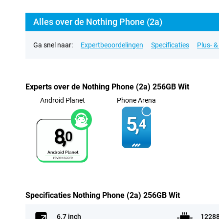
Alles over de Nothing Phone (2a)
Ga snel naar:
Expertbeoordelingen
Specificaties
Plus- 
Experts over de Nothing Phone (2a) 256GB Wit
Android Planet
Phone Arena
5,
4
8,
0
Specificaties Nothing Phone (2a) 256GB Wit
6.7 inch
1228