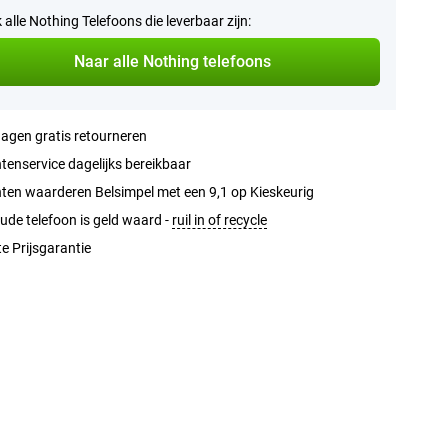
k alle Nothing Telefoons die leverbaar zijn:
Naar alle Nothing telefoons
agen gratis retourneren
tenservice dagelijks bereikbaar
ten waarderen Belsimpel met een 9,1 op Kieskeurig
ude telefoon is geld waard -
ruil in of recycle
e Prijsgarantie