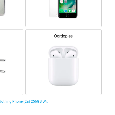
Oordopjes
 Nothing Phone (2a) 256GB Wit