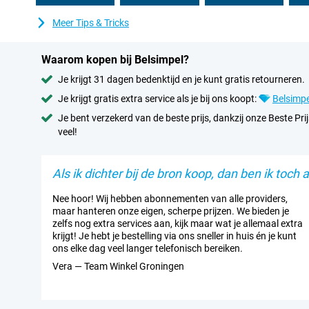
Meer Tips & Tricks
Waarom kopen bij Belsimpel?
Je krijgt 31 dagen bedenktijd en je kunt gratis retourneren.
Je krijgt gratis extra service als je bij ons koopt:
Belsimpe
Je bent verzekerd van de beste prijs, dankzij onze Beste Prij
veel!
Als ik dichter bij de bron koop, dan ben ik toch al
Nee hoor! Wij hebben abonnementen van alle providers,
maar hanteren onze eigen, scherpe prijzen. We bieden je
zelfs nog extra services aan, kijk maar wat je allemaal extra
krijgt! Je hebt je bestelling via ons sneller in huis én je kunt
ons elke dag veel langer telefonisch bereiken.
Vera — Team Winkel Groningen