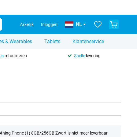
NL
Zakelijk
Inloggen
es & Wearables
Tablets
Klantenservice
is
retourneren
Snelle
levering
thing Phone (1) 8GB/256GB Zwart is niet meer leverbaar.