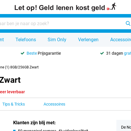
nt
Telefoons
Sim Only
Verlengen
Accessoir
Beste
Prijsgarantie
31 dagen
grat
ne (1) 8GB/256GB Zwart
Zwart
eer leverbaar
Tips & Tricks
Accessoires
Klanten zijn blij met:
De No