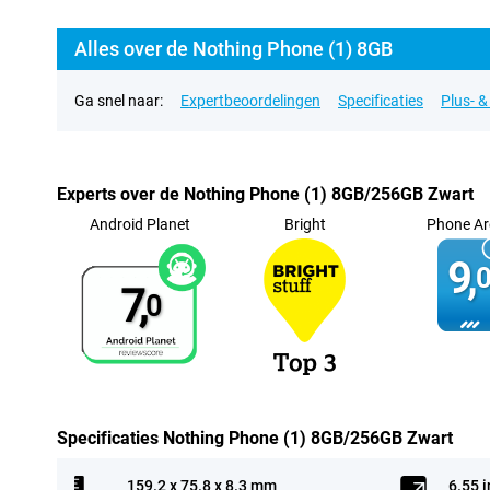
Alles over de Nothing Phone (1) 8GB
Ga snel naar:
Expertbeoordelingen
Specificaties
Plus- 
Experts over de Nothing Phone (1) 8GB/256GB Zwart
Android Planet
Bright
Phone Ar
9,
0
7,
0
Specificaties Nothing Phone (1) 8GB/256GB Zwart
159.2 x 75.8 x 8.3 mm
6.55 