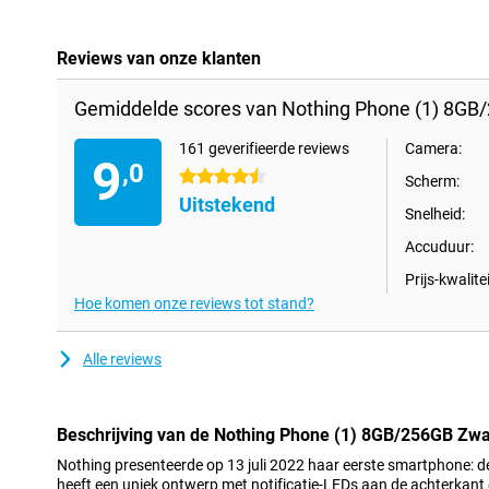
Reviews van onze klanten
Gemiddelde scores van Nothing Phone (1) 8GB
161 geverifieerde reviews
Camera:
9
,0
4.5 sterren
Scherm:
Uitstekend
Snelheid:
Accuduur:
Prijs-kwalitei
Hoe komen onze reviews tot stand?
Alle reviews
Beschrijving van de Nothing Phone (1) 8GB/256GB Zwa
Nothing presenteerde op 13 juli 2022 haar eerste smartphone: de
heeft een uniek ontwerp met notificatie-LEDs aan de achterkant e