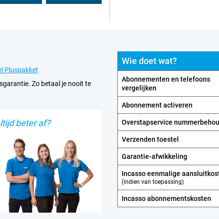
Wie doet wat?
l Pluspakket
Abonnementen en telefoons
sgarantie. Zo betaal je nooit te
vergelijken
Abonnement activeren
tijd beter af?
Overstapservice nummerbeho
Verzenden toestel
Garantie-afwikkeling
Incasso eenmalige aansluitkos
(indien van toepassing)
Incasso abonnements­kosten