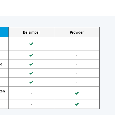
Belsimpel
Provider
Wordt niet gedaan door Provider
-
Wordt gedaan door Belsimpel
Wordt niet gedaan door Provider
-
Wordt gedaan door Belsimpel
ud
Wordt niet gedaan door Provider
-
Wordt gedaan door Belsimpel
Wordt niet gedaan door Provider
-
Wordt gedaan door Belsimpel
Wordt niet gedaan door Provider
-
Wordt gedaan door Belsimpel
ten
Wordt niet gedaan door Belsimpel
-
Wordt gedaan door Provider
Wordt niet gedaan door Belsimpel
-
Wordt gedaan door Provider