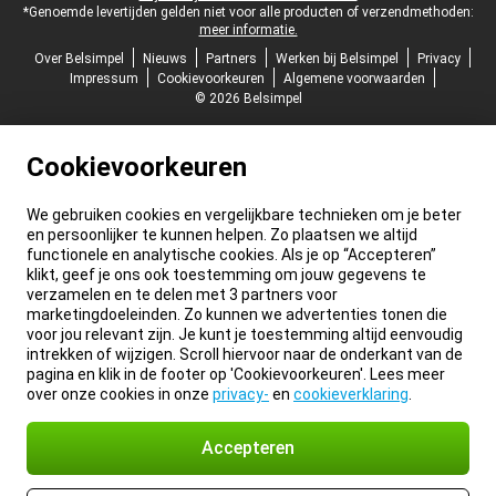
*Genoemde levertijden gelden niet voor alle producten of verzendmethoden:
meer informatie.
Over Belsimpel
Nieuws
Partners
Werken bij Belsimpel
Privacy
Impressum
Cookievoorkeuren
Algemene voorwaarden
© 2026 Belsimpel
Cookievoorkeuren
We gebruiken cookies en vergelijkbare technieken om je beter
en persoonlijker te kunnen helpen. Zo plaatsen we altijd
functionele en analytische cookies. Als je op “Accepteren”
klikt, geef je ons ook toestemming om jouw gegevens te
verzamelen en te delen met 3 partners voor
marketingdoeleinden. Zo kunnen we advertenties tonen die
voor jou relevant zijn. Je kunt je toestemming altijd eenvoudig
intrekken of wijzigen. Scroll hiervoor naar de onderkant van de
pagina en klik in de footer op 'Cookievoorkeuren'. Lees meer
over onze cookies in onze
privacy-
en
cookieverklaring
.
Accepteren