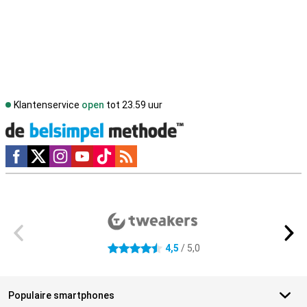
Klantenservice
open
tot 23.59 uur
Social media
Externe winkelbeoordelingen
4,5
/ 5,0
4.5 sterren
Populaire smartphones