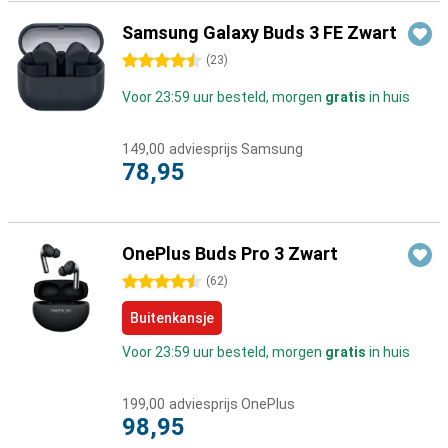
Samsung Galaxy Buds 3 FE Zwart
4.5 sterren
(
23
)
Voor 23:59 uur besteld, morgen
gratis
in huis
149,00
adviesprijs Samsung
78,95
OnePlus Buds Pro 3 Zwart
4.5 sterren
(
62
)
Buitenkansje
Voor 23:59 uur besteld, morgen
gratis
in huis
199,00
adviesprijs OnePlus
98,95