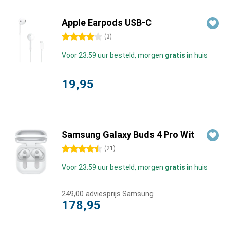
Apple Earpods USB-C
4 sterren
(
3
)
Voor 23:59 uur besteld, morgen
gratis
in huis
19,95
Samsung Galaxy Buds 4 Pro Wit
4.5 sterren
(
21
)
Voor 23:59 uur besteld, morgen
gratis
in huis
249,00
adviesprijs Samsung
178,95