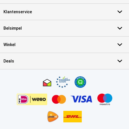
Klantenservice
Belsimpel
Winkel
Deals
Certificaten, betaalmethoden, bezorgingsdienst partners