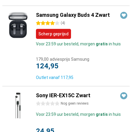
Samsung Galaxy Buds 4 Zwart
4 sterren
(
4
)
Scherp geprijsd
Voor 23:59 uur besteld, morgen
gratis
in huis
179,00
adviesprijs Samsung
124,95
Outlet vanaf
117,95
Sony IER-EX15C Zwart
0 sterren
Nog geen reviews
Voor 23:59 uur besteld, morgen
gratis
in huis
24,95