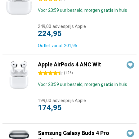
Voor 23:59 uur besteld, morgen
gratis
in huis
249,00
adviesprijs Apple
224,95
Outlet vanaf
201,95
Apple AirPods 4 ANC Wit
4.5 sterren
(
126
)
Voor 23:59 uur besteld, morgen
gratis
in huis
199,00
adviesprijs Apple
174,95
Samsung Galaxy Buds 4 Pro