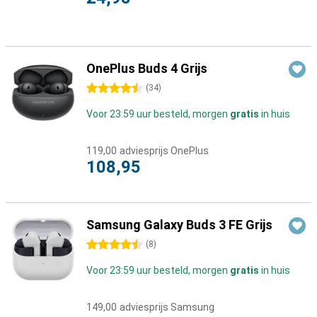
OnePlus Buds 4 Grijs
4.5 sterren
(
34
)
Voor 23:59 uur besteld, morgen
gratis
in huis
119,00
adviesprijs OnePlus
108,95
Samsung Galaxy Buds 3 FE Grijs
4.5 sterren
(
8
)
Voor 23:59 uur besteld, morgen
gratis
in huis
149,00
adviesprijs Samsung