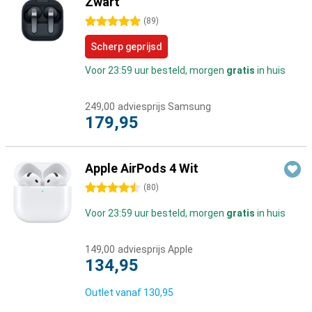
Zwart
5 sterren
(
89
)
Scherp geprijsd
Voor 23:59 uur besteld, morgen
gratis
in huis
249,00
adviesprijs Samsung
179,95
Apple AirPods 4 Wit
4.5 sterren
(
80
)
Voor 23:59 uur besteld, morgen
gratis
in huis
149,00
adviesprijs Apple
134,95
Outlet vanaf
130,95