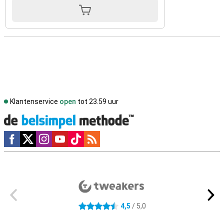
Klantenservice
open
tot 23.59 uur
Social media
Externe winkelbeoordelingen
4,5
/ 5,0
4.5 sterren