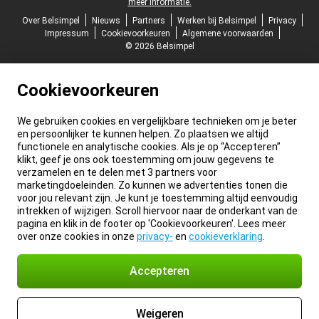
meer informatie.
Over Belsimpel
Nieuws
Partners
Werken bij Belsimpel
Privacy
Impressum
Cookievoorkeuren
Algemene voorwaarden
© 2026 Belsimpel
Cookievoorkeuren
We gebruiken cookies en vergelijkbare technieken om je beter
en persoonlijker te kunnen helpen. Zo plaatsen we altijd
functionele en analytische cookies. Als je op “Accepteren”
klikt, geef je ons ook toestemming om jouw gegevens te
verzamelen en te delen met 3 partners voor
marketingdoeleinden. Zo kunnen we advertenties tonen die
voor jou relevant zijn. Je kunt je toestemming altijd eenvoudig
intrekken of wijzigen. Scroll hiervoor naar de onderkant van de
pagina en klik in de footer op 'Cookievoorkeuren'. Lees meer
over onze cookies in onze
privacy-
en
cookieverklaring
.
Accepteren
Weigeren