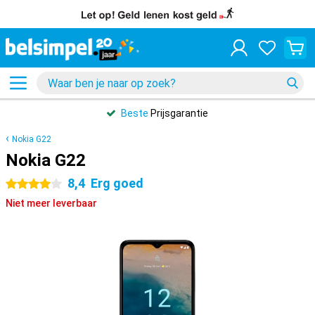
Beste
Prijsgarantie
Nokia G22
Nokia G22
8,4
Erg goed
4 sterren
Niet meer leverbaar