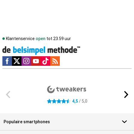
Klantenservice
open
tot 23.59 uur
Social media
Externe winkelbeoordelingen
4,5
/ 5,0
4.5 sterren
Populaire smartphones