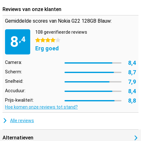
Reviews van onze klanten
Gemiddelde scores van Nokia G22 128GB Blauw:
108 geverifieerde reviews
8
,4
4 sterren
Erg goed
8,4
Camera:
8,7
Scherm:
7,9
Snelheid:
8,4
Accuduur:
8,8
Prijs-kwaliteit:
Hoe komen onze reviews tot stand?
Alle reviews
Alternatieven