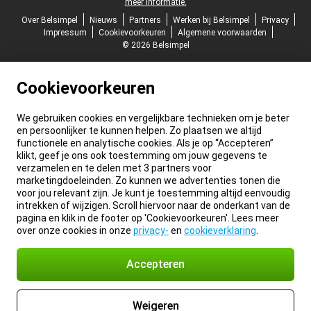
meer informatie.
Over Belsimpel
Nieuws
Partners
Werken bij Belsimpel
Privacy
Impressum
Cookievoorkeuren
Algemene voorwaarden
© 2026 Belsimpel
Cookievoorkeuren
We gebruiken cookies en vergelijkbare technieken om je beter
en persoonlijker te kunnen helpen. Zo plaatsen we altijd
functionele en analytische cookies. Als je op “Accepteren”
klikt, geef je ons ook toestemming om jouw gegevens te
verzamelen en te delen met 3 partners voor
marketingdoeleinden. Zo kunnen we advertenties tonen die
voor jou relevant zijn. Je kunt je toestemming altijd eenvoudig
intrekken of wijzigen. Scroll hiervoor naar de onderkant van de
pagina en klik in de footer op 'Cookievoorkeuren'. Lees meer
over onze cookies in onze
privacy-
en
cookieverklaring
.
Accepteren
Weigeren