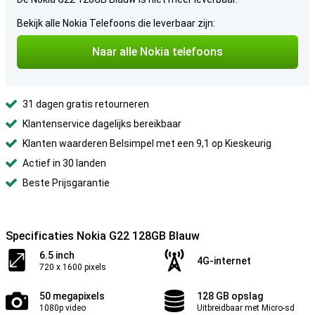
Bekijk alle Nokia Telefoons die leverbaar zijn:
Naar alle Nokia telefoons
31 dagen gratis retourneren
Klantenservice dagelijks bereikbaar
Klanten waarderen Belsimpel met een 9,1 op Kieskeurig
Actief in 30 landen
Beste Prijsgarantie
Specificaties Nokia G22 128GB Blauw
6.5 inch
4G-internet
720 x 1600 pixels
50 megapixels
128 GB opslag
1080p video
Uitbreidbaar met Micro-sd