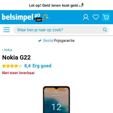
Beste
Prijsgarantie
Nokia
Nokia G22
8,4
Erg goed
4 sterren
Niet meer leverbaar