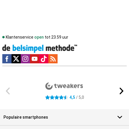
Klantenservice
open
tot 23.59 uur
Social media
Externe winkelbeoordelingen
4,5
/ 5,0
4.5 sterren
Populaire smartphones