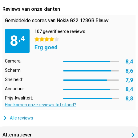
Reviews van onze klanten
Gemiddelde scores van Nokia G22 128GB Blauw:
107 geverifieerde reviews
8
,4
4 sterren
Erg goed
8,4
Camera:
8,6
Scherm:
7,9
Snelheid:
8,4
Accuduur:
8,8
Prijs-kwaliteit:
Hoe komen onze reviews tot stand?
Alle reviews
Alternatieven