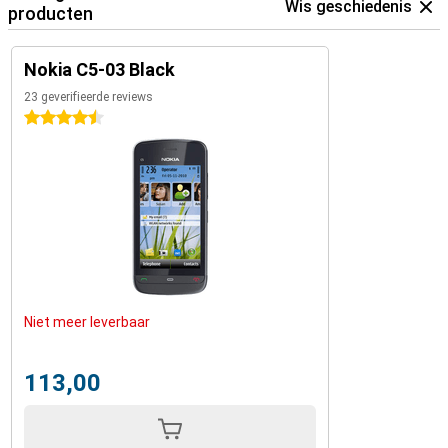
Wis geschiedenis
producten
Nokia C5-03 Black
23 geverifieerde reviews
4.5 sterren
Niet meer leverbaar
113,00