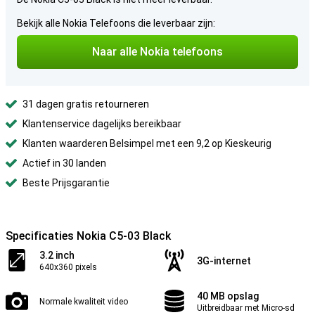
Bekijk alle Nokia Telefoons die leverbaar zijn:
Naar alle Nokia telefoons
31 dagen gratis retourneren
Klantenservice dagelijks bereikbaar
Klanten waarderen Belsimpel met een 9,2 op Kieskeurig
Actief in 30 landen
Beste Prijsgarantie
Specificaties Nokia C5-03 Black
3.2 inch
3G-internet
640x360 pixels
40 MB opslag
Normale kwaliteit video
Uitbreidbaar met Micro-sd