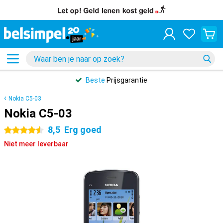
Beste
Prijsgarantie
Nokia C5-03
Nokia C5-03
8,5
Erg goed
4.5 sterren
Niet meer leverbaar