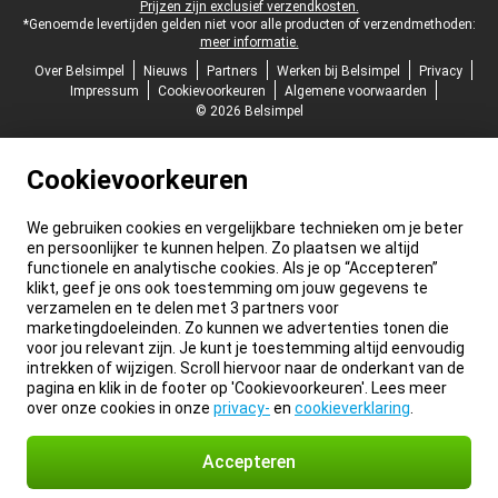
Prijzen zijn exclusief verzendkosten.
*Genoemde levertijden gelden niet voor alle producten of verzendmethoden:
meer informatie.
Over Belsimpel
Nieuws
Partners
Werken bij Belsimpel
Privacy
Impressum
Cookievoorkeuren
Algemene voorwaarden
© 2026 Belsimpel
Cookievoorkeuren
We gebruiken cookies en vergelijkbare technieken om je beter
en persoonlijker te kunnen helpen. Zo plaatsen we altijd
functionele en analytische cookies. Als je op “Accepteren”
klikt, geef je ons ook toestemming om jouw gegevens te
verzamelen en te delen met 3 partners voor
marketingdoeleinden. Zo kunnen we advertenties tonen die
voor jou relevant zijn. Je kunt je toestemming altijd eenvoudig
intrekken of wijzigen. Scroll hiervoor naar de onderkant van de
pagina en klik in de footer op 'Cookievoorkeuren'. Lees meer
over onze cookies in onze
privacy-
en
cookieverklaring
.
Accepteren