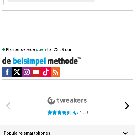
Klantenservice
open
tot 23.59 uur
Social media
Externe winkelbeoordelingen
4,5
/ 5,0
4.5 sterren
Populaire smartphones