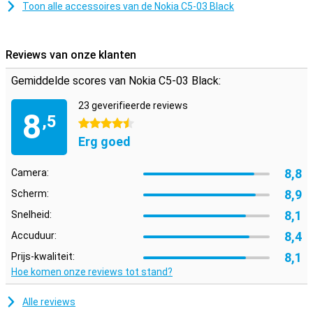
Toon alle accessoires van de Nokia C5-03 Black
Reviews van onze klanten
Gemiddelde scores van Nokia C5-03 Black:
23 geverifieerde reviews
8
,5
4.5 sterren
Erg goed
8,8
Camera:
8,9
Scherm:
8,1
Snelheid:
8,4
Accuduur:
8,1
Prijs-kwaliteit:
Hoe komen onze reviews tot stand?
Alle reviews