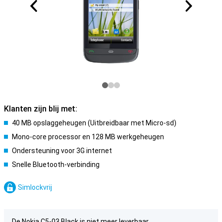
Klanten zijn blij met:
40 MB opslaggeheugen (Uitbreidbaar met Micro-sd)
Mono-core processor en 128 MB werkgeheugen
Ondersteuning voor 3G internet
Snelle Bluetooth-verbinding
Simlockvrij
De Nokia C5-03 Black is niet meer leverbaar.