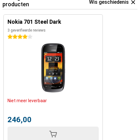
Wis geschiedenis
producten
Nokia 701 Steel Dark
3 geverifieerde reviews
4 sterren
Niet meer leverbaar
246,00