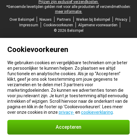
Prijzen zijn exclusief verzendkosten.
*Genoemde levertijden gelden niet voor alle producten of verzendmethoden:
meer informatie.
Over Belsimpel
Nieuws
Partners
Werken bij Belsimpel
Privacy
Impressum
Cookievoorkeuren
Algemene voorwaarden
© 2026 Belsimpel
Cookievoorkeuren
We gebruiken cookies en vergelijkbare technieken om je beter
en persoonlijker te kunnen helpen. Zo plaatsen we altijd
functionele en analytische cookies. Als je op “Accepteren”
klikt, geef je ons ook toestemming om jouw gegevens te
verzamelen en te delen met 3 partners voor
marketingdoeleinden. Zo kunnen we advertenties tonen die
voor jou relevant zijn. Je kunt je toestemming altijd eenvoudig
intrekken of wijzigen. Scroll hiervoor naar de onderkant van de
pagina en klik in de footer op 'Cookievoorkeuren'. Lees meer
over onze cookies in onze
privacy-
en
cookieverklaring
.
Accepteren