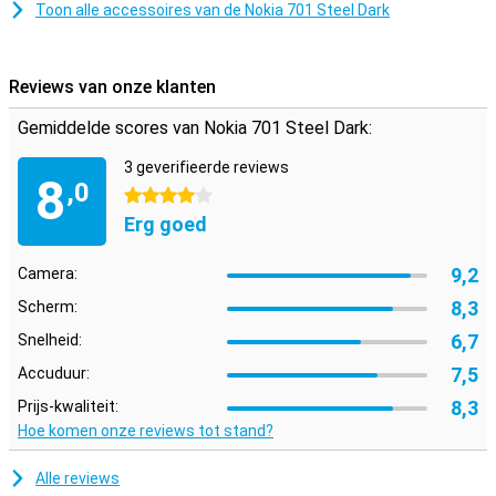
Toon alle accessoires van de Nokia 701 Steel Dark
Reviews van onze klanten
Gemiddelde scores van Nokia 701 Steel Dark:
3 geverifieerde reviews
8
,0
4 sterren
Erg goed
9,2
Camera:
8,3
Scherm:
6,7
Snelheid:
7,5
Accuduur:
8,3
Prijs-kwaliteit:
Hoe komen onze reviews tot stand?
Alle reviews