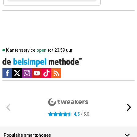
Klantenservice
open
tot 23.59 uur
Social media
Externe winkelbeoordelingen
4,5
/ 5,0
4.5 sterren
Populaire smartphones