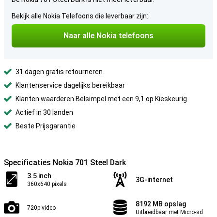
Bekijk alle Nokia Telefoons die leverbaar zijn:
Naar alle Nokia telefoons
31 dagen gratis retourneren
Klantenservice dagelijks bereikbaar
Klanten waarderen Belsimpel met een 9,1 op Kieskeurig
Actief in 30 landen
Beste Prijsgarantie
Specificaties Nokia 701 Steel Dark
3.5 inch
3G-internet
360x640 pixels
8192 MB opslag
720p video
Uitbreidbaar met Micro-sd