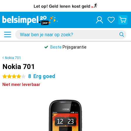
Beste
Prijsgarantie
Nokia 701
Nokia 701
8
Erg goed
4 sterren
Niet meer leverbaar