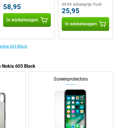
39,99
adviesprijs Trust
58,95
25,95
In winkelwagen
In winkelwagen
 Nokia 603 Black
e Nokia 603 Black
Screenprotectors