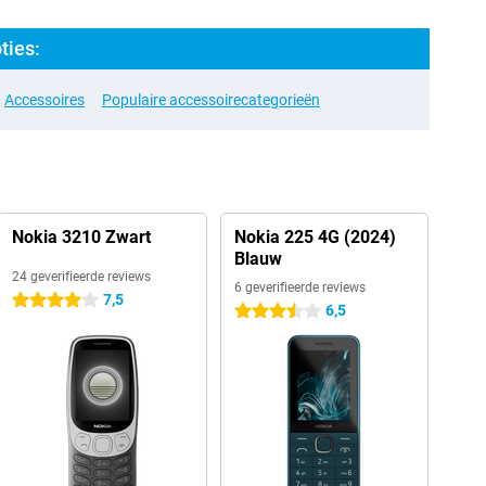
ties:
Accessoires
Populaire accessoirecategorieën
Nokia 3210 Zwart
Nokia 225 4G (2024)
Blauw
24 geverifieerde reviews
6 geverifieerde reviews
7,5
4 sterren
6,5
3.5 sterren