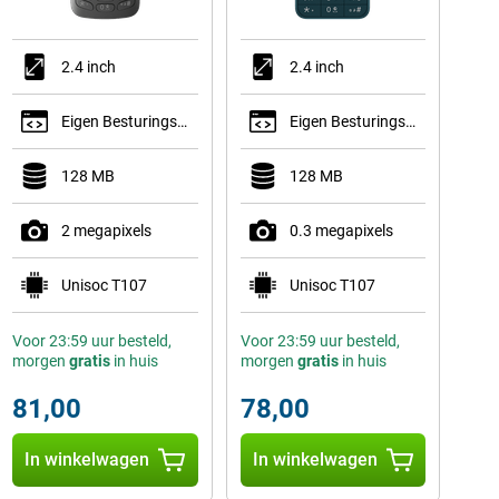
2.4 inch
2.4 inch
Eigen Besturingssysteem
Eigen Besturingssysteem
128 MB
128 MB
2 megapixels
0.3 megapixels
Unisoc T107
Unisoc T107
Voor 23:59 uur besteld,
Voor 23:59 uur besteld,
morgen
gratis
in huis
morgen
gratis
in huis
81,00
78,00
In winkelwagen
In winkelwagen