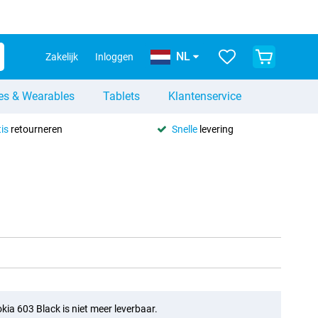
NL
Zakelijk
Inloggen
es & Wearables
Tablets
Klantenservice
is
retourneren
Snelle
levering
kia 603 Black is niet meer leverbaar.