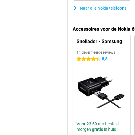
Naar alle Nokia telefoons
Accessoires voor de Nokia 6
Snellader - Samsung
14 geverifieerde reviews
8,8
4.5 sterren
Voor 23:59 uur besteld,
morgen
gratis
in huis