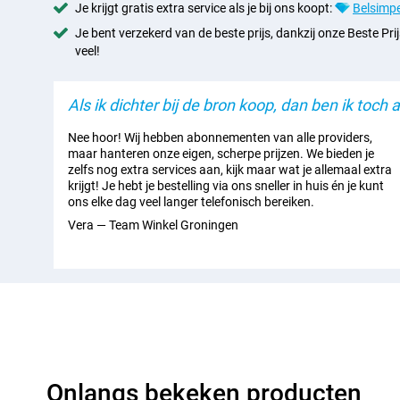
Je krijgt gratis extra service als je bij ons koopt:
Belsimpe
Je bent verzekerd van de beste prijs, dankzij onze Beste Prij
veel!
Als ik dichter bij de bron koop, dan ben ik toch al
Nee hoor! Wij hebben abonnementen van alle providers,
maar hanteren onze eigen, scherpe prijzen. We bieden je
zelfs nog extra services aan, kijk maar wat je allemaal extra
krijgt! Je hebt je bestelling via ons sneller in huis én je kunt
ons elke dag veel langer telefonisch bereiken.
Vera — Team Winkel Groningen
Onlangs bekeken producten