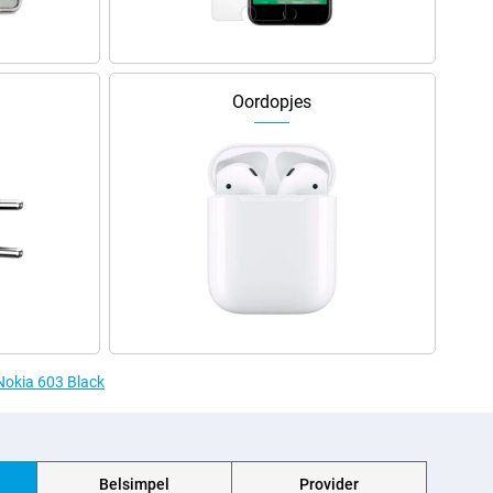
Oordopjes
 Nokia 603 Black
Belsimpel
Provider