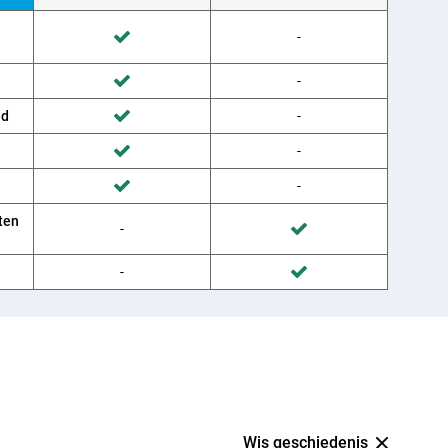
Wordt niet gedaan door Provider
-
Wordt gedaan door Belsimpel
Wordt niet gedaan door Provider
-
Wordt gedaan door Belsimpel
ud
Wordt niet gedaan door Provider
-
Wordt gedaan door Belsimpel
Wordt niet gedaan door Provider
-
Wordt gedaan door Belsimpel
Wordt niet gedaan door Provider
-
Wordt gedaan door Belsimpel
ten
Wordt niet gedaan door Belsimpel
-
Wordt gedaan door Provider
Wordt niet gedaan door Belsimpel
-
Wordt gedaan door Provider
Wis geschiedenis