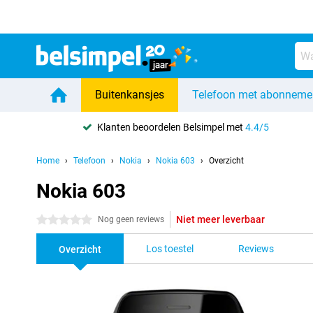
Buitenkansjes
Telefoon met abonneme
Klanten beoordelen Belsimpel met
4.4/5
Home
Telefoon
Nokia
Nokia 603
Overzicht
Nokia 603
Niet meer leverbaar
0 sterren
Nog geen reviews
Los toestel
Reviews
Overzicht