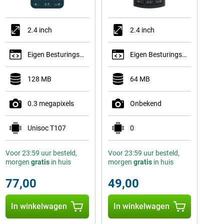
2.4 inch
2.4 inch
Eigen Besturingssysteem
Eigen Besturingssysteem
128 MB
64 MB
0.3 megapixels
Onbekend
Unisoc T107
0
Voor 23:59 uur besteld,
Voor 23:59 uur besteld,
morgen
gratis
in huis
morgen
gratis
in huis
77,00
49,00
In winkelwagen
In winkelwagen