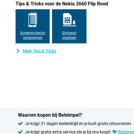
Tips & Tricks voor de Nokia 2660 Flip Rood
Screenprotector
Simkaart
aanbrengen
plaatsen
Meer Tips & Tricks
Waarom kopen bij Belsimpel?
Je krijgt 31 dagen bedenktijd en je kunt gratis retourneren.
Je krijgt gratis extra service als je bij ons koopt:
Belsimpe