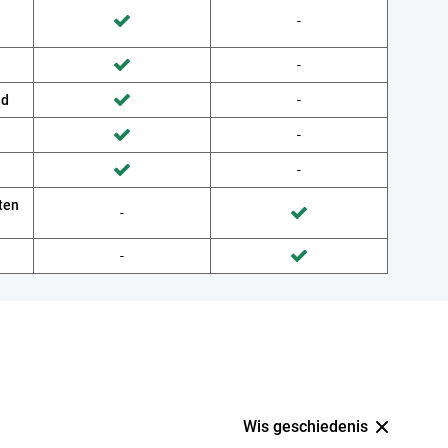
Wordt niet gedaan door Provider
-
Wordt gedaan door Belsimpel
Wordt niet gedaan door Provider
-
Wordt gedaan door Belsimpel
ud
Wordt niet gedaan door Provider
-
Wordt gedaan door Belsimpel
Wordt niet gedaan door Provider
-
Wordt gedaan door Belsimpel
Wordt niet gedaan door Provider
-
Wordt gedaan door Belsimpel
ten
Wordt niet gedaan door Belsimpel
-
Wordt gedaan door Provider
Wordt niet gedaan door Belsimpel
-
Wordt gedaan door Provider
Wis geschiedenis