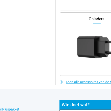
Opladers
Toon alle accessoires van de
Wie doet wat?
l Pluspakket