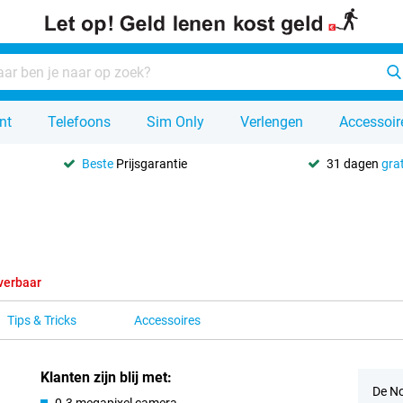
nt
Telefoons
Sim Only
Verlengen
Accessoir
Beste
Prijsgarantie
31 dagen
grat
verbaar
Tips & Tricks
Accessoires
Klanten zijn blij met:
De No