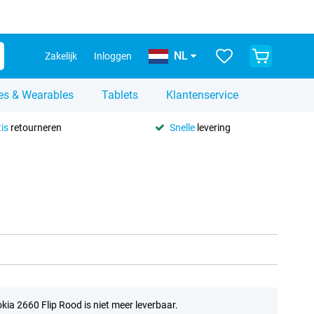
NL
Zakelijk
Inloggen
es & Wearables
Tablets
Klantenservice
is
retourneren
Snelle
levering
kia 2660 Flip Rood is niet meer leverbaar.