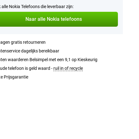
k alle Nokia Telefoons die leverbaar zijn:
Naar alle Nokia telefoons
agen gratis retourneren
tenservice dagelijks bereikbaar
ten waarderen Belsimpel met een 9,1 op Kieskeurig
ude telefoon is geld waard -
ruil in of recycle
e Prijsgarantie