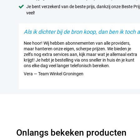
Je bent verzekerd van de beste prijs, dankzij onze Beste Prij
veel!
Als ik dichter bij de bron koop, dan ben ik toch al
Nee hoor! Wij hebben abonnementen van alle providers,
maar hanteren onze eigen, scherpe prijzen. We bieden je
zelfs nog extra services aan, kijk maar wat je allemaal extra
krijgt! Je hebt je bestelling via ons sneller in huis én je kunt
ons elke dag veel langer telefonisch bereiken.
Vera — Team Winkel Groningen
Onlangs bekeken producten