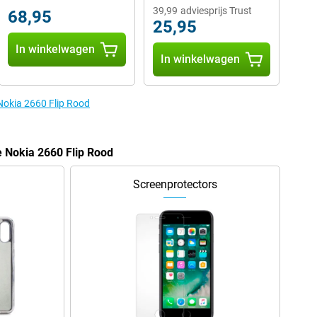
39,99
adviesprijs Trust
68,95
25,95
In winkelwagen
In winkelwagen
 Nokia 2660 Flip Rood
e Nokia 2660 Flip Rood
Screenprotectors