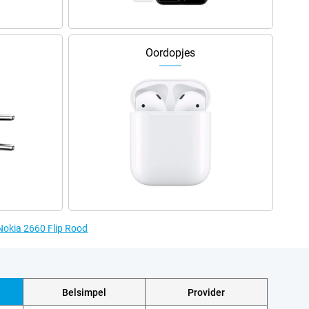
Oordopjes
 Nokia 2660 Flip Rood
Belsimpel
Provider