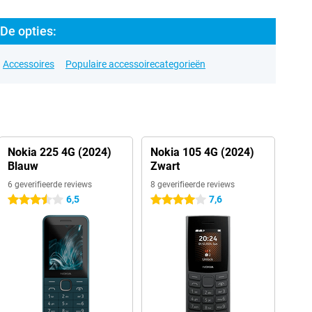
De opties:
Accessoires
Populaire accessoirecategorieën
Nokia 225 4G (2024)
Nokia 105 4G (2024)
Blauw
Zwart
6 geverifieerde reviews
8 geverifieerde reviews
6,5
7,6
3.5 sterren
4 sterren