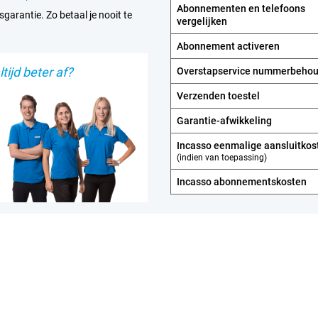
Abonnementen en telefoons
sgarantie. Zo betaal je nooit te
vergelijken
Abonnement activeren
tijd beter af?
Overstapservice nummerbeho
Verzenden toestel
Garantie-afwikkeling
Incasso eenmalige aansluitkos
(indien van toepassing)
Incasso abonnements­kosten