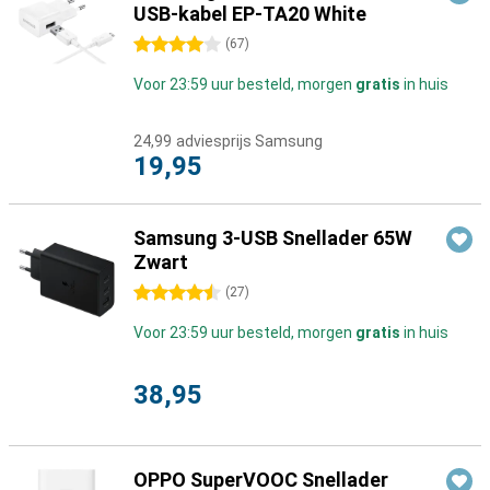
USB-kabel EP-TA20 White
4 sterren
(
67
)
Voor 23:59 uur besteld, morgen
gratis
in huis
24,99
adviesprijs Samsung
19,95
Samsung 3-USB Snellader 65W
Zwart
4.5 sterren
(
27
)
Voor 23:59 uur besteld, morgen
gratis
in huis
38,95
OPPO SuperVOOC Snellader