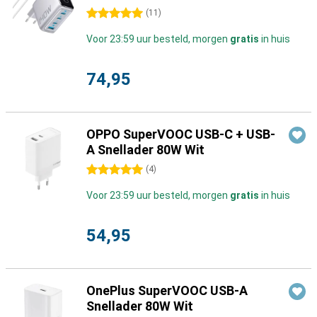
5 sterren
(
11
)
Voor 23:59 uur besteld, morgen
gratis
in huis
74,95
OPPO SuperVOOC USB-C + USB-
A Snellader 80W Wit
5 sterren
(
4
)
Voor 23:59 uur besteld, morgen
gratis
in huis
54,95
OnePlus SuperVOOC USB-A
Snellader 80W Wit