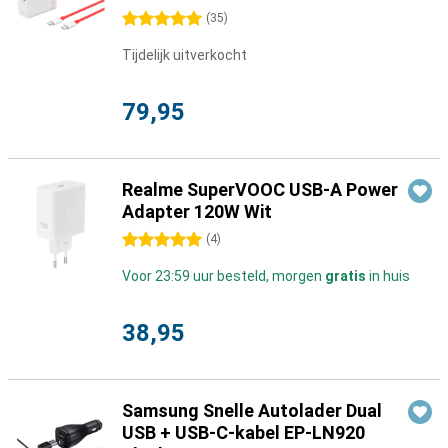
5 sterren
(
35
)
Tijdelijk uitverkocht
79,95
Realme SuperVOOC USB-A Power
Adapter 120W Wit
5 sterren
(
4
)
Voor 23:59 uur besteld, morgen
gratis
in huis
38,95
Samsung Snelle Autolader Dual
USB + USB-C-kabel EP-LN920