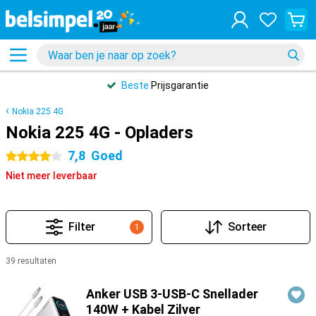
Beste
Prijsgarantie
Nokia 225 4G
Nokia 225 4G - Opladers
7,8
Goed
4 sterren
Niet meer leverbaar
Filter
Sorteer
1
39 resultaten
Producten
Anker USB 3-USB-C Snellader
140W + Kabel Zilver