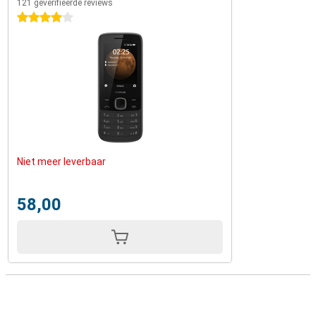
121 geverifieerde reviews
4 sterren
Niet meer leverbaar
58,00