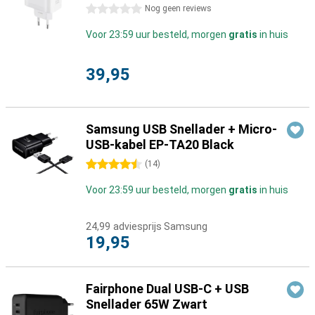
0 sterren
Nog geen reviews
Voor 23:59 uur besteld, morgen
gratis
in huis
39,95
Samsung USB Snellader + Micro-
USB-kabel EP-TA20 Black
4.5 sterren
(
14
)
Voor 23:59 uur besteld, morgen
gratis
in huis
24,99
adviesprijs Samsung
19,95
Fairphone Dual USB-C + USB
Snellader 65W Zwart