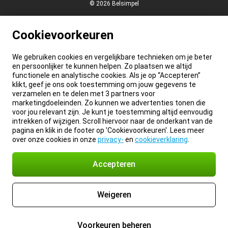
© 2026 Belsimpel
Cookievoorkeuren
We gebruiken cookies en vergelijkbare technieken om je beter
en persoonlijker te kunnen helpen. Zo plaatsen we altijd
functionele en analytische cookies. Als je op “Accepteren”
klikt, geef je ons ook toestemming om jouw gegevens te
verzamelen en te delen met 3 partners voor
marketingdoeleinden. Zo kunnen we advertenties tonen die
voor jou relevant zijn. Je kunt je toestemming altijd eenvoudig
intrekken of wijzigen. Scroll hiervoor naar de onderkant van de
pagina en klik in de footer op 'Cookievoorkeuren'. Lees meer
over onze cookies in onze
privacy-
en
cookieverklaring
.
Accepteren
Weigeren
Voorkeuren beheren