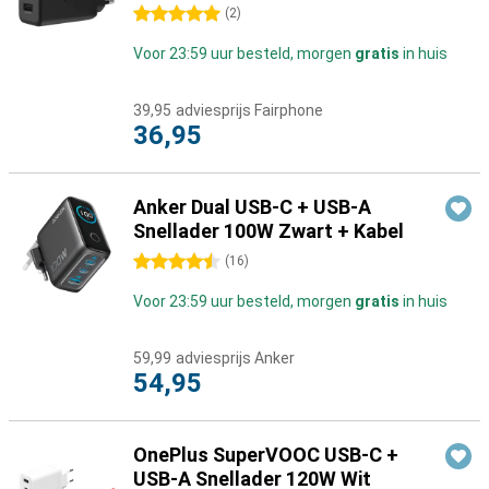
5 sterren
(
2
)
Voor 23:59 uur besteld, morgen
gratis
in huis
39,95
adviesprijs Fairphone
36,95
Anker Dual USB-C + USB-A
Snellader 100W Zwart + Kabel
4.5 sterren
(
16
)
Voor 23:59 uur besteld, morgen
gratis
in huis
59,99
adviesprijs Anker
54,95
OnePlus SuperVOOC USB-C +
USB-A Snellader 120W Wit