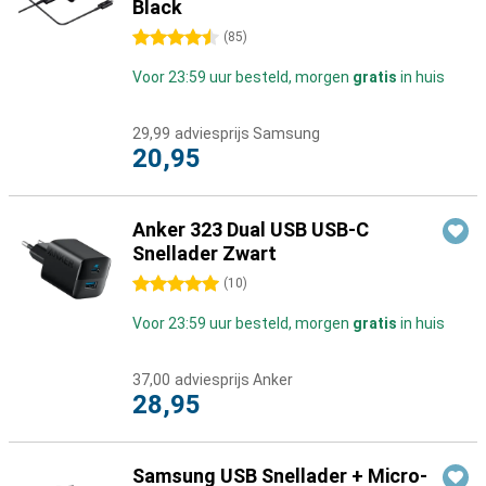
Black
4.5 sterren
(
85
)
Voor 23:59 uur besteld, morgen
gratis
in huis
29,99
adviesprijs Samsung
20,95
Anker 323 Dual USB USB-C
Snellader Zwart
5 sterren
(
10
)
Voor 23:59 uur besteld, morgen
gratis
in huis
37,00
adviesprijs Anker
28,95
Samsung USB Snellader + Micro-