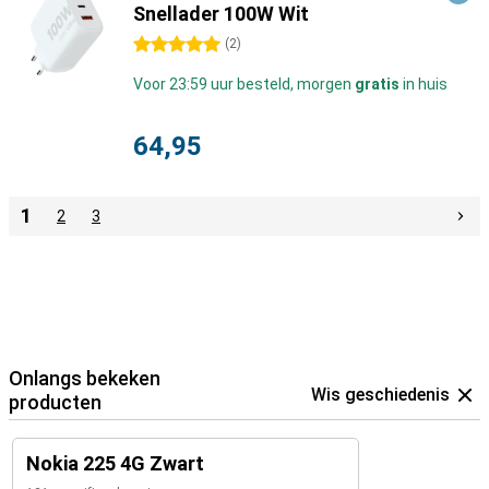
Snellader 100W Wit
5 sterren
(
2
)
Voor 23:59 uur besteld, morgen
gratis
in huis
64,95
1
2
3
Onlangs bekeken
Wis geschiedenis
producten
Nokia 225 4G Zwart