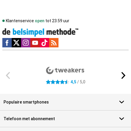
Klantenservice
open
tot 23.59 uur
Social media
Externe winkelbeoordelingen
4,5
/ 5,0
4.5 sterren
Populaire smartphones
Telefoon met abonnement