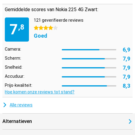
Gemiddelde scores van Nokia 225 4G Zwart:
121 geverifieerde reviews
7
,8
4 sterren
Goed
6,9
Camera:
7,9
Scherm:
7,9
Snelheid:
7,9
Accuduur:
8,3
Prijs-kwaliteit:
Hoe komen onze reviews tot stand?
Alle reviews
Alternatieven