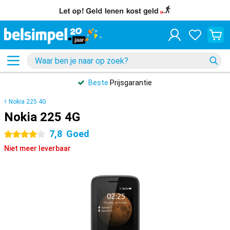
Beste
Prijsgarantie
Nokia 225 4G
Nokia 225 4G
7,8
Goed
4 sterren
Niet meer leverbaar