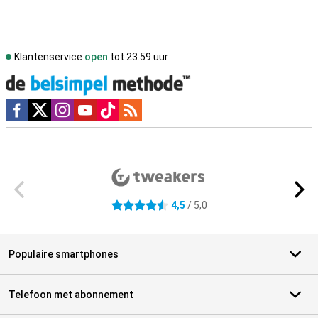
Klantenservice
open
tot 23.59 uur
Social media
Externe winkelbeoordelingen
4,5
/ 5,0
4.5 sterren
Populaire smartphones
Telefoon met abonnement