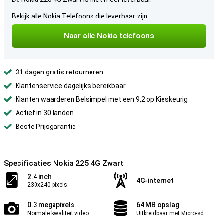
Bekijk alle Nokia Telefoons die leverbaar zijn:
Naar alle Nokia telefoons
31 dagen gratis retourneren
Klantenservice dagelijks bereikbaar
Klanten waarderen Belsimpel met een 9,2 op Kieskeurig
Actief in 30 landen
Beste Prijsgarantie
Specificaties Nokia 225 4G Zwart
2.4 inch
4G-internet
230x240 pixels
0.3 megapixels
64 MB opslag
Normale kwaliteit video
Uitbreidbaar met Micro-sd