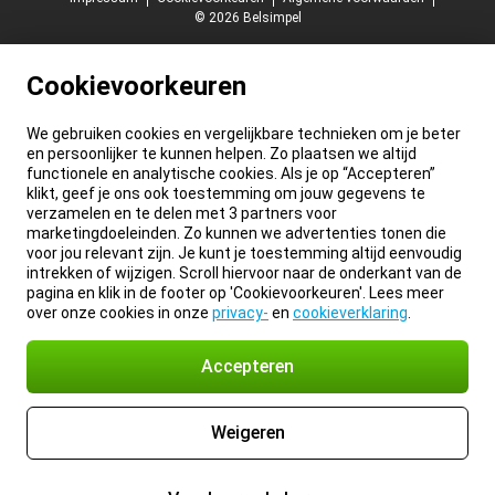
© 2026 Belsimpel
Cookievoorkeuren
We gebruiken cookies en vergelijkbare technieken om je beter
en persoonlijker te kunnen helpen. Zo plaatsen we altijd
functionele en analytische cookies. Als je op “Accepteren”
klikt, geef je ons ook toestemming om jouw gegevens te
verzamelen en te delen met 3 partners voor
marketingdoeleinden. Zo kunnen we advertenties tonen die
voor jou relevant zijn. Je kunt je toestemming altijd eenvoudig
intrekken of wijzigen. Scroll hiervoor naar de onderkant van de
pagina en klik in de footer op 'Cookievoorkeuren'. Lees meer
over onze cookies in onze
privacy-
en
cookieverklaring
.
Accepteren
Weigeren