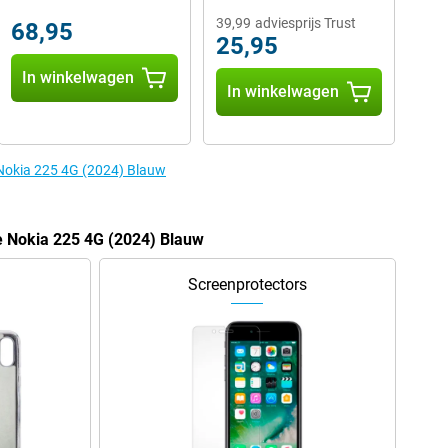
39,99
adviesprijs Trust
68,95
25,95
In winkelwagen
In winkelwagen
 Nokia 225 4G (2024) Blauw
e Nokia 225 4G (2024) Blauw
Screenprotectors