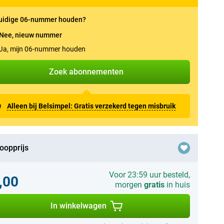
uidige 06-nummer houden?
Nee, nieuw nummer
Ja, mijn 06-nummer houden
Zoek abonnementen
Alleen bij Belsimpel: Gratis verzekerd tegen misbruik
oopprijs
Voor 23:59 uur besteld,
,00
morgen
gratis
in huis
In winkelwagen