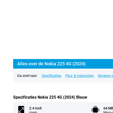
Alles over de Nokia 225 4G (2024)
Ga snel naar:
Specificaties
Plus- & minpunten
Reviews v
Specificaties Nokia 225 4G (2024) Blauw
2.4 inch
64 M
pixels
Mono-c