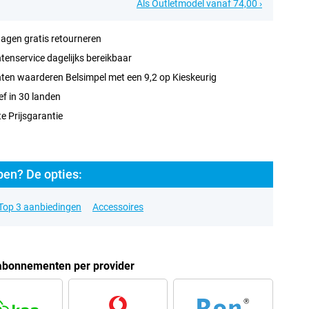
Als Outletmodel vanaf 74,00 ›
agen gratis retourneren
tenservice dagelijks bereikbaar
ten waarderen Belsimpel met een 9,2 op Kieskeurig
ef in 30 landen
e Prijsgarantie
pen? De opties:
Top 3 aanbiedingen
Accessoires
abonnementen per provider