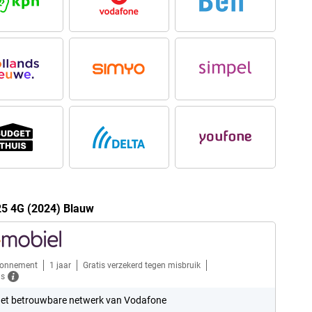
25 4G (2024) Blauw
bonnement
1 jaar
Gratis verzekerd tegen misbruik
ls
et betrouwbare netwerk van Vodafone