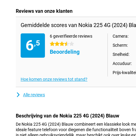
Reviews van onze klanten
Gemiddelde scores van Nokia 225 4G (2024) Bl
6 geverifieerde reviews
Camera:
6
,5
3.5 sterren
Scherm:
Beoordeling
Snelheid:
Accuduur:
Prijs-kwalitei
Hoe komen onze reviews tot stand?
Alle reviews
Beschrijving van de Nokia 225 4G (2024) Blauw
De Nokia 225 4G (2024) Blauw combineert een klassieke look me
ideale feature telefoon voor diegenen die functionaliteit boven fr
is niet alleen gebruiksvriendelijk, maar beschikt ook over leuke ex