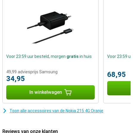
Voor 23:59 uur besteld, morgen
gratis
in huis
Voor 23:59 u
49,99
adviesprijs Samsung
68,95
34,95
I
In winkelwagen
Toon alle accessoires van de Nokia 215 4G Oranje
Reviews van onze klanten