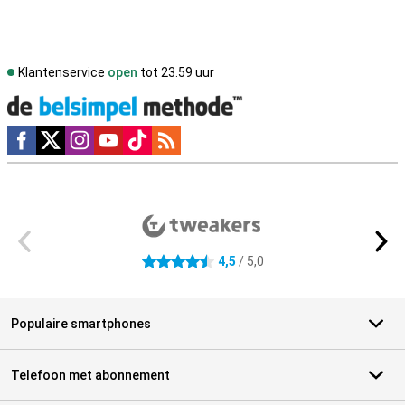
Klantenservice
open
tot 23.59 uur
Social media
Externe winkelbeoordelingen
4,5
/ 5,0
4.5 sterren
Populaire smartphones
Telefoon met abonnement