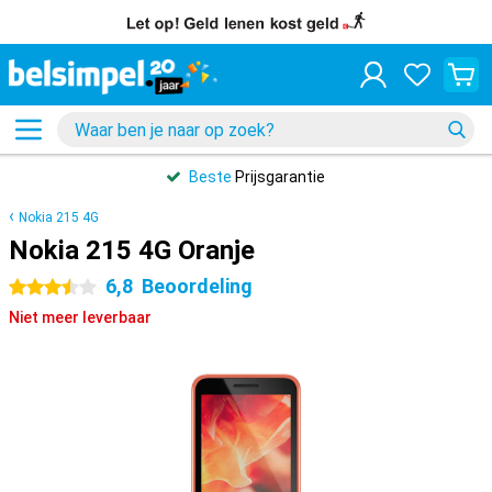
Beste
Prijsgarantie
Nokia 215 4G
Nokia 215 4G Oranje
6,8
Beoordeling
3.5 sterren
Niet meer leverbaar