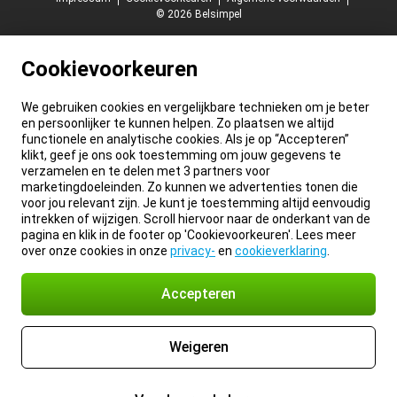
© 2026 Belsimpel
Cookievoorkeuren
We gebruiken cookies en vergelijkbare technieken om je beter
en persoonlijker te kunnen helpen. Zo plaatsen we altijd
functionele en analytische cookies. Als je op “Accepteren”
klikt, geef je ons ook toestemming om jouw gegevens te
verzamelen en te delen met 3 partners voor
marketingdoeleinden. Zo kunnen we advertenties tonen die
voor jou relevant zijn. Je kunt je toestemming altijd eenvoudig
intrekken of wijzigen. Scroll hiervoor naar de onderkant van de
pagina en klik in de footer op 'Cookievoorkeuren'. Lees meer
over onze cookies in onze
privacy-
en
cookieverklaring
.
Accepteren
Weigeren