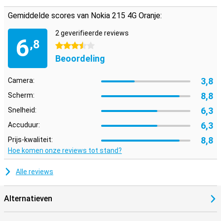
Gemiddelde scores van Nokia 215 4G Oranje:
2 geverifieerde reviews
6
,8
3.5 sterren
Beoordeling
3,8
Camera:
8,8
Scherm:
6,3
Snelheid:
6,3
Accuduur:
8,8
Prijs-kwaliteit:
Hoe komen onze reviews tot stand?
Alle reviews
Alternatieven