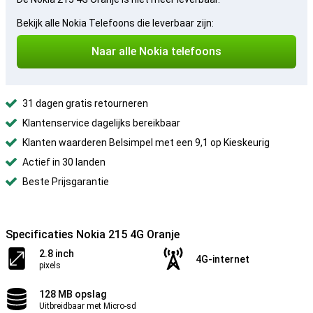
Bekijk alle Nokia Telefoons die leverbaar zijn:
Naar alle Nokia telefoons
31 dagen gratis retourneren
Klantenservice dagelijks bereikbaar
Klanten waarderen Belsimpel met een 9,1 op Kieskeurig
Actief in 30 landen
Beste Prijsgarantie
Specificaties Nokia 215 4G Oranje
2.8 inch
4G-internet
pixels
128 MB opslag
Uitbreidbaar met Micro-sd