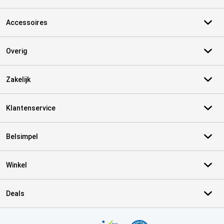
Accessoires
Overig
Zakelijk
Klantenservice
Belsimpel
Winkel
Deals
Certificaten, betaalmethoden, bezorgingsdienst partners