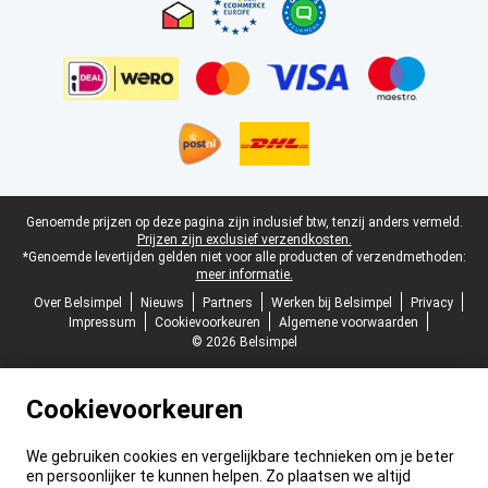
Juridische voettekst
Genoemde prijzen op deze pagina zijn inclusief btw, tenzij anders vermeld.
Prijzen zijn exclusief verzendkosten.
*Genoemde levertijden gelden niet voor alle producten of verzendmethoden:
meer informatie.
Over Belsimpel
Nieuws
Partners
Werken bij Belsimpel
Privacy
Impressum
Cookievoorkeuren
Algemene voorwaarden
© 2026 Belsimpel
Cookievoorkeuren
We gebruiken cookies en vergelijkbare technieken om je beter
en persoonlijker te kunnen helpen. Zo plaatsen we altijd