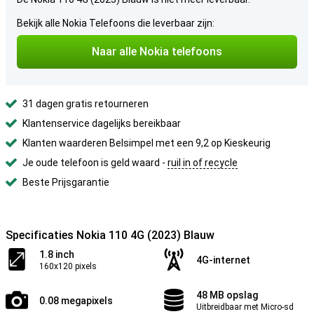
Bekijk alle Nokia Telefoons die leverbaar zijn:
Naar alle Nokia telefoons
31 dagen gratis retourneren
Klantenservice dagelijks bereikbaar
Klanten waarderen Belsimpel met een 9,2 op Kieskeurig
Je oude telefoon is geld waard -
ruil in of recycle
Beste Prijsgarantie
Specificaties Nokia 110 4G (2023) Blauw
1.8 inch
4G-internet
160x120 pixels
48 MB opslag
0.08 megapixels
Uitbreidbaar met Micro-sd