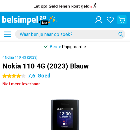
Beste
Prijsgarantie
Nokia 110 4G (2023)
Nokia 110 4G (2023) Blauw
7,6
Goed
4 sterren
Niet meer leverbaar