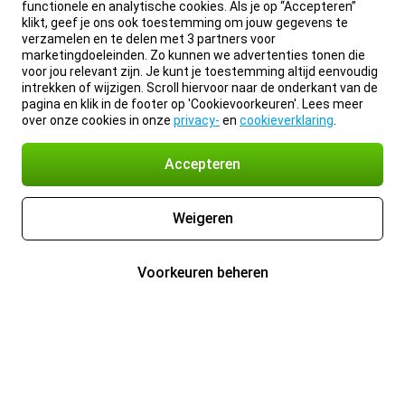
functionele en analytische cookies. Als je op “Accepteren”
klikt, geef je ons ook toestemming om jouw gegevens te
verzamelen en te delen met 3 partners voor
marketingdoeleinden. Zo kunnen we advertenties tonen die
voor jou relevant zijn. Je kunt je toestemming altijd eenvoudig
intrekken of wijzigen. Scroll hiervoor naar de onderkant van de
pagina en klik in de footer op 'Cookievoorkeuren'. Lees meer
over onze cookies in onze
privacy-
en
cookieverklaring
.
Accepteren
Weigeren
Voorkeuren beheren