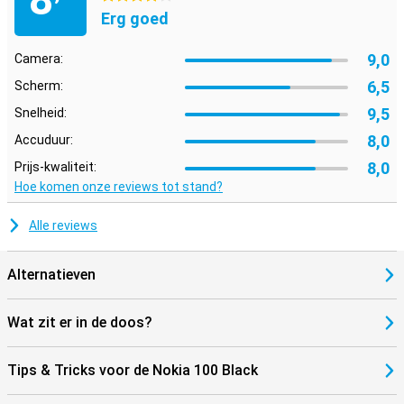
Erg goed
9,0
Camera:
6,5
Scherm:
9,5
Snelheid:
8,0
Accuduur:
8,0
Prijs-kwaliteit:
Hoe komen onze reviews tot stand?
Alle reviews
Alternatieven
Wat zit er in de doos?
Tips & Tricks voor de Nokia 100 Black