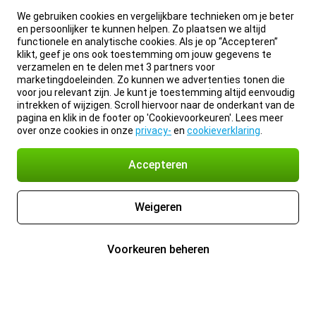
We gebruiken cookies en vergelijkbare technieken om je beter
en persoonlijker te kunnen helpen. Zo plaatsen we altijd
functionele en analytische cookies. Als je op “Accepteren”
klikt, geef je ons ook toestemming om jouw gegevens te
verzamelen en te delen met 3 partners voor
marketingdoeleinden. Zo kunnen we advertenties tonen die
voor jou relevant zijn. Je kunt je toestemming altijd eenvoudig
intrekken of wijzigen. Scroll hiervoor naar de onderkant van de
pagina en klik in de footer op 'Cookievoorkeuren'. Lees meer
over onze cookies in onze
privacy-
en
cookieverklaring
.
Accepteren
Weigeren
Voorkeuren beheren