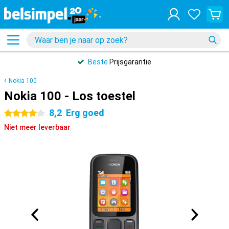
Beste
Prijsgarantie
Nokia 100
Nokia 100 - Los toestel
8,2
Erg goed
4 sterren
Niet meer leverbaar