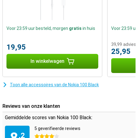
Voor 23:59 uur besteld, morgen
gratis
in huis
Voor 23:59 u
39,99
adviesp
19,95
25,95
In winkelwagen
I
Toon alle accessoires van de Nokia 100 Black
Reviews van onze klanten
Gemiddelde scores van Nokia 100 Black:
5 geverifieerde reviews
8
,2
4 sterren