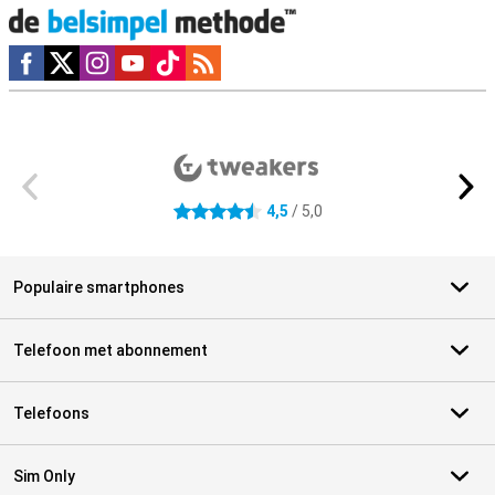
Social media
Externe winkelbeoordelingen
4,5
/ 5,0
4.5 sterren
Populaire smartphones
Telefoon met abonnement
Telefoons
Sim Only