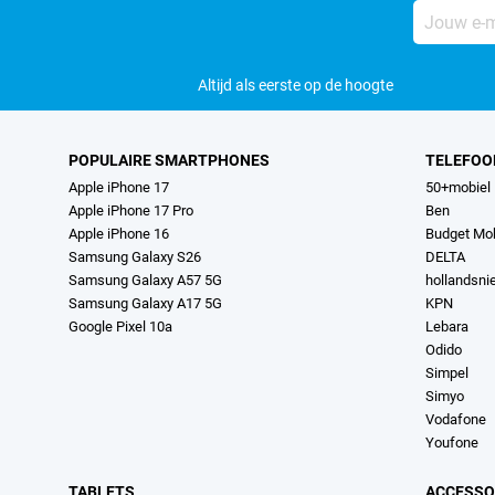
Jouw
e-
mailadres
Altijd als eerste op de hoogte
POPULAIRE SMARTPHONES
TELEFOO
Apple iPhone 17
50+mobiel
Apple iPhone 17 Pro
Ben
Apple iPhone 16
Budget Mob
Samsung Galaxy S26
DELTA
Samsung Galaxy A57 5G
hollandsn
Samsung Galaxy A17 5G
KPN
Google Pixel 10a
Lebara
Odido
Simpel
Simyo
Vodafone
Youfone
TABLETS
ACCESSO