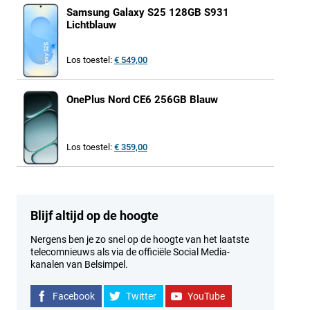
Samsung Galaxy S25 128GB S931
Lichtblauw
Los toestel:
€ 549,00
OnePlus Nord CE6 256GB Blauw
Los toestel:
€ 359,00
Blijf altijd op de hoogte
Nergens ben je zo snel op de hoogte van het laatste
telecomnieuws als via de officiële Social Media-
kanalen van Belsimpel.
Facebook
Twitter
YouTube