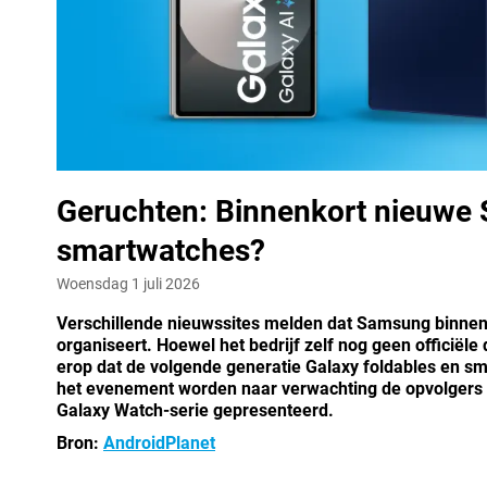
Geruchten: Binnenkort nieuwe 
smartwatches?
Woensdag 1 juli 2026
Verschillende nieuwssites melden dat Samsung binn
organiseert. Hoewel het bedrijf zelf nog geen officië
erop dat de volgende generatie Galaxy foldables en sm
het evenement worden naar verwachting de opvolgers va
Galaxy Watch-serie gepresenteerd.
Bron:
AndroidPlanet