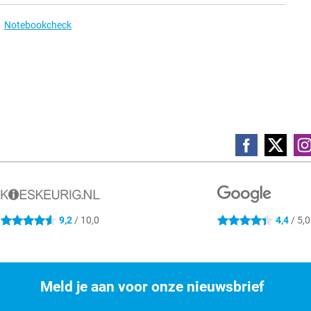
Notebookcheck
4.6 sterren
4.4 sterren
9,2
/ 10,0
4,4
/ 5,0
Meld je aan voor onze nieuwsbrief