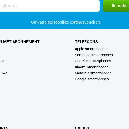
Ontvang persoonlijke kortingsvouchers
N MET ABONNEMENT
TELEFOONS
Apple smartphones
Samsung smartphones
iel
OnePlus smartphones
Xiaomi smartphones
ieuwe
Motorola smartphones
Google smartphones
IRES
OVERIG