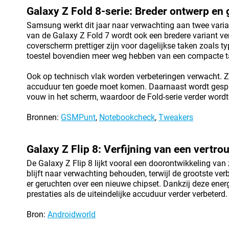
Galaxy Z Fold 8-serie: Breder ontwerp en g
Samsung werkt dit jaar naar verwachting aan twee varia
van de Galaxy Z Fold 7 wordt ook een bredere variant v
coverscherm prettiger zijn voor dagelijkse taken zoals
toestel bovendien meer weg hebben van een compacte ta
Ook op technisch vlak worden verbeteringen verwacht. Zo
accuduur ten goede moet komen. Daarnaast wordt gespro
vouw in het scherm, waardoor de Fold-serie verder wordt 
Bronnen:
GSMPunt
,
Notebookcheck
,
Tweakers
Galaxy Z Flip 8: Verfijning van een vertr
De Galaxy Z Flip 8 lijkt vooral een doorontwikkeling va
blijft naar verwachting behouden, terwijl de grootste v
er geruchten over een nieuwe chipset. Dankzij deze ene
prestaties als de uiteindelijke accuduur verder verbeterd.
Bron:
Androidworld