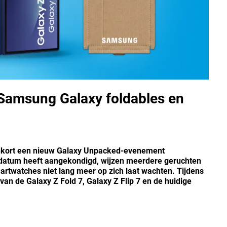
Samsung Galaxy foldables en
enkort een nieuw Galaxy Unpacked-evenement
le datum heeft aangekondigd, wijzen meerdere geruchten
artwatches niet lang meer op zich laat wachten. Tijdens
n de Galaxy Z Fold 7, Galaxy Z Flip 7 en de huidige