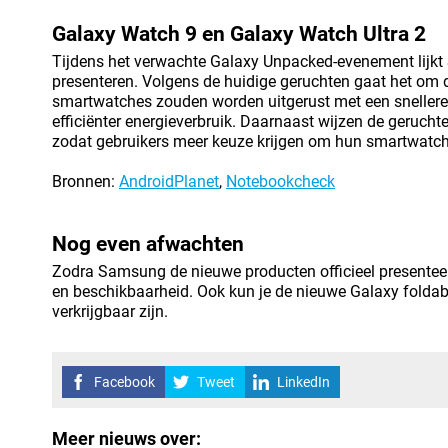
Galaxy Watch 9 en Galaxy Watch Ultra 2
Tijdens het verwachte Galaxy Unpacked-evenement lijk
presenteren. Volgens de huidige geruchten gaat het om 
smartwatches zouden worden uitgerust met een snellere 
efficiënter energieverbruik. Daarnaast wijzen de geruch
zodat gebruikers meer keuze krijgen om hun smartwatch e
Bronnen:
AndroidPlanet
,
Notebookcheck
Nog even afwachten
Zodra Samsung de nieuwe producten officieel presenteert,
en beschikbaarheid. Ook kun je de nieuwe Galaxy foldabl
verkrijgbaar zijn.
Facebook
Tweet
LinkedIn
Meer nieuws over: