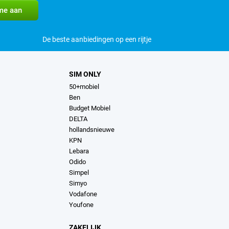
De beste aanbiedingen op een rijtje
SIM ONLY
50+mobiel
Ben
Budget Mobiel
DELTA
hollandsnieuwe
KPN
Lebara
Odido
Simpel
Simyo
Vodafone
Youfone
ZAKELIJK