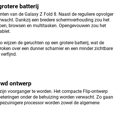
rotere batterij
nten van de Galaxy Z Fold 8. Naast de reguliere opvolger
erwacht. Dankzij een bredere schermverhouding zou het
 typen, browsen en multitasken. Opengevouwen zou het
blet.
 wijzen de geruchten op een grotere batterij, wat de
ken over een dunner scharnier en een minder zichtbare
verfijnd.
ouwd ontwerp
n zijn voorganger te worden. Het compacte Flip-ontwerp
erbeteringen onder de behuizing worden verwacht. Zo gaan
rgiezuinigere processor worden zowel de algemene