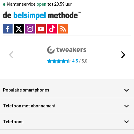
Klantenservice
open
tot
23.59 uur
Externe winkelbeoordelingen
4.5 sterren
4,5
/ 5,0
Populaire smartphones
Telefoon met abonnement
Telefoons