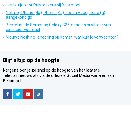
Het is tijd voor Prijsbrekers bij Belsimpel
Nothing Phone (4a), Phone (4a) Pro en Headphone (a)
aangekondigd
Bestel nu de Samsung Galaxy S26-serie en profiteer van
exclusief voordeel
Nieuwe Nothing-lancering op komst: wat kun je verwachten?
Blijf altijd op de hoogte
Nergens ben je zo snel op de hoogte van het laatste
telecomnieuws als via de officiële Social Media-kanalen van
Belsimpel.