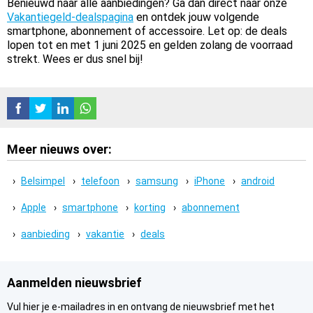
Benieuwd naar alle aanbiedingen? Ga dan direct naar onze
Vakantiegeld-dealspagina
en ontdek jouw volgende
smartphone, abonnement of accessoire. Let op: de deals
lopen tot en met 1 juni 2025 en gelden zolang de voorraad
strekt. Wees er dus snel bij!
Meer nieuws over:
Belsimpel
telefoon
samsung
iPhone
android
Apple
smartphone
korting
abonnement
aanbieding
vakantie
deals
Aanmelden nieuwsbrief
Vul hier je e-mailadres in en ontvang de nieuwsbrief met het