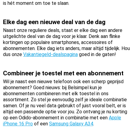
is hét moment om toe te slaan.
Elke dag een nieuwe deal van de dag
Naast onze reguliere deals, staat er elke dag een andere
uitgelichte deal van de dag voor je klaar. Denk aan flinke
kortingen op populaire smartphones, accessoires of
abonnementen. Elke dag iets anders, maar altijd tijdelijk. Hou
dus onze
Vakantiegeld-dealspagina
goed in de gaten!
Combineer je toestel met een abonnement
Wil je naast een nieuwe telefoon ook een scherp geprijsd
abonnement? Goed nieuws: bij Belsimpel kun je
abonnementen combineren met elk toestel in ons
assortiment. Zo stel je eenvoudig zelf je ideale combinatie
samen. Of je nu veel data gebruikt of juist vooral belt, er is
altijd een passende optie voor jou. Zo ontvang je nu korting
op een Odido-abonnement in combinatie met een
Apple
iPhone 16 Pro
of een
Samsung Galaxy A34
.