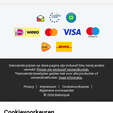
Genoemde prijzen op deze pagina zijn inclusief btw, tenzij anders
vermeld.
Prijzen zijn exclusief verzendkosten.
*Genoemde levertijden gelden niet voor alle producten of
verzendmethoden:
meer informatie.
Privacy
Impressum
Cookievoorkeuren
Algemene voorwaarden
© 2026 Belsimpel
Cookievoorkeuren