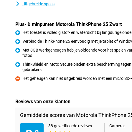
Uitgebreide specs
Plus- & minpunten Motorola ThinkPhone 25 Zwart
Het toestel is volledig stof- en waterdicht bij langdurige on
Pluspunt
Verbind de ThinkPhone 25 eenvoudig met je tablet of Windo
Pluspunt
Met 8GB werkgeheugen heb je voldoende voor het spelen va
foto's
Pluspunt
ThinkShield en Moto Secure bieden extra bescherming tegen f
gebruikers
Pluspunt
Het geheugen kan niet uitgebreid worden met een micro SD-
Minpunt
Reviews van onze klanten
Gemiddelde scores van Motorola ThinkPhone 25
38 geverifieerde reviews
Camera: