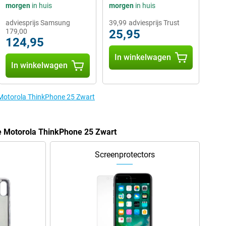
morgen
in huis
morgen
in huis
adviesprijs Samsung
39,99
adviesprijs Trust
179,00
25,95
124,95
In winkelwagen
In winkelwagen
 Motorola ThinkPhone 25 Zwart
de Motorola ThinkPhone 25 Zwart
Screenprotectors