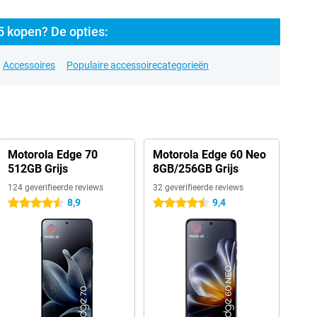
 kopen? De opties:
Accessoires
Populaire accessoirecategorieën
Motorola Edge 70
Motorola Edge 60 Neo
512GB Grijs
8GB/256GB Grijs
124 geverifieerde reviews
32 geverifieerde reviews
8,9
9,4
4.5 sterren
4.5 sterren