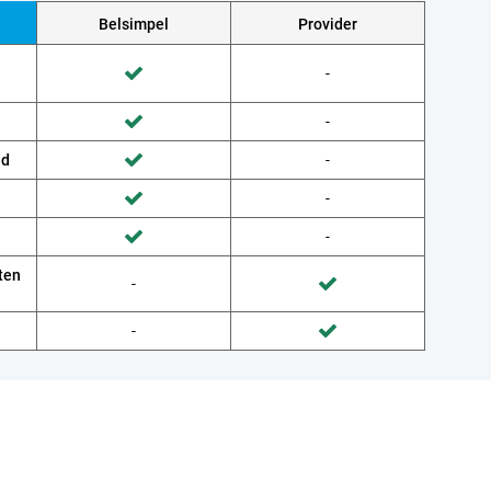
Belsimpel
Provider
Wordt niet gedaan door Provider
-
Wordt gedaan door Belsimpel
Wordt niet gedaan door Provider
-
Wordt gedaan door Belsimpel
ud
Wordt niet gedaan door Provider
-
Wordt gedaan door Belsimpel
Wordt niet gedaan door Provider
-
Wordt gedaan door Belsimpel
Wordt niet gedaan door Provider
-
Wordt gedaan door Belsimpel
ten
Wordt niet gedaan door Belsimpel
-
Wordt gedaan door Provider
Wordt niet gedaan door Belsimpel
-
Wordt gedaan door Provider