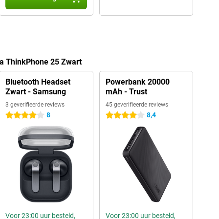
la ThinkPhone 25 Zwart
Bluetooth Headset
Powerbank 20000
Zwart - Samsung
mAh - Trust
3 geverifieerde reviews
45 geverifieerde reviews
8
8,4
4 sterren
4 sterren
Voor 23:00 uur besteld,
Voor 23:00 uur besteld,