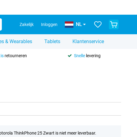
NL
Zakelijk
Inloggen
es & Wearables
Tablets
Klantenservice
is
retourneren
Snelle
levering
torola ThinkPhone 25 Zwart is niet meer leverbaar.