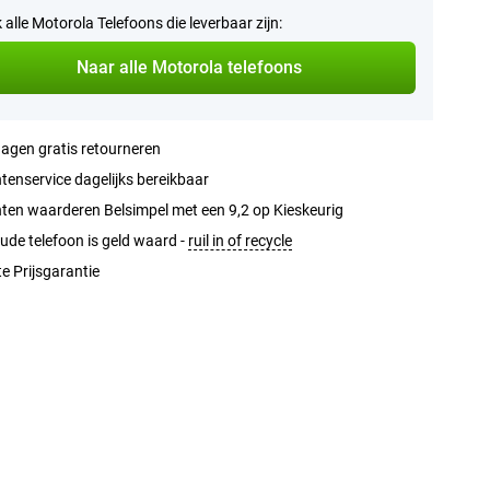
k alle Motorola Telefoons die leverbaar zijn:
Naar alle Motorola telefoons
agen gratis retourneren
tenservice dagelijks bereikbaar
ten waarderen Belsimpel met een 9,2 op Kieskeurig
ude telefoon is geld waard -
ruil in of recycle
e Prijsgarantie