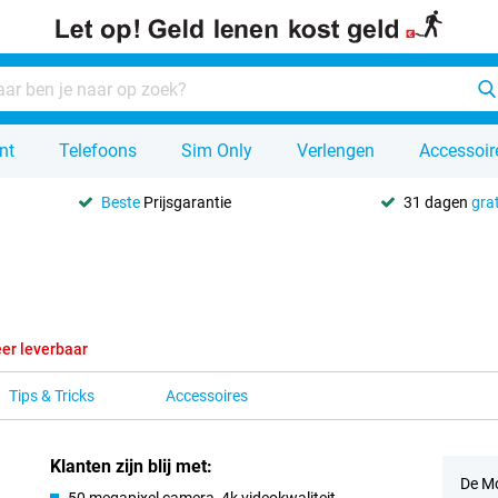
nt
Telefoons
Sim Only
Verlengen
Accessoir
Beste
Prijsgarantie
31 dagen
grat
er leverbaar
Tips & Tricks
Accessoires
Klanten zijn blij met:
De Mo