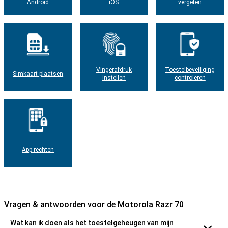
Android
iOS
vergeten
Vingerafdruk
Toestelbeveiliging
Simkaart plaatsen
instellen
controleren
App rechten
Vragen & antwoorden voor de Motorola Razr 70
Wat kan ik doen als het toestelgeheugen van mijn