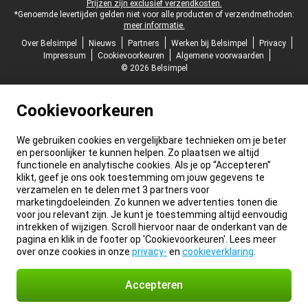
Prijzen zijn exclusief verzendkosten.
*Genoemde levertijden gelden niet voor alle producten of verzendmethoden:
meer informatie.
Over Belsimpel
Nieuws
Partners
Werken bij Belsimpel
Privacy
Impressum
Cookievoorkeuren
Algemene voorwaarden
© 2026 Belsimpel
Cookievoorkeuren
We gebruiken cookies en vergelijkbare technieken om je beter
en persoonlijker te kunnen helpen. Zo plaatsen we altijd
functionele en analytische cookies. Als je op “Accepteren”
klikt, geef je ons ook toestemming om jouw gegevens te
verzamelen en te delen met 3 partners voor
marketingdoeleinden. Zo kunnen we advertenties tonen die
voor jou relevant zijn. Je kunt je toestemming altijd eenvoudig
intrekken of wijzigen. Scroll hiervoor naar de onderkant van de
pagina en klik in de footer op 'Cookievoorkeuren'. Lees meer
over onze cookies in onze
privacy-
en
cookieverklaring
.
Accepteren