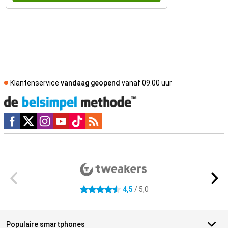
Klantenservice
vandaag geopend
vanaf 09.00 uur
Social media
Externe winkelbeoordelingen
4,5
/ 5,0
4.5 sterren
Populaire smartphones