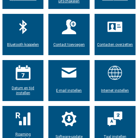
uitschakelen
Bluetooth koppelen
Contact toevoegen
Contacten overzetten
Datum en tijd
E-mail instellen
Internet instellen
instellen
Roaming
Software-update
Taal instellen