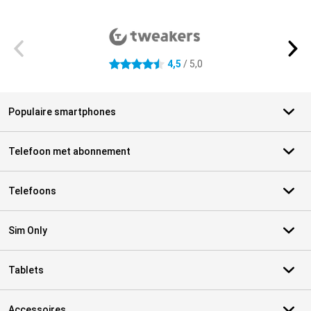
Externe winkelbeoordelingen
4,5
/ 5,0
4.5 sterren
Populaire smartphones
Telefoon met abonnement
Telefoons
Sim Only
Tablets
Accessoires