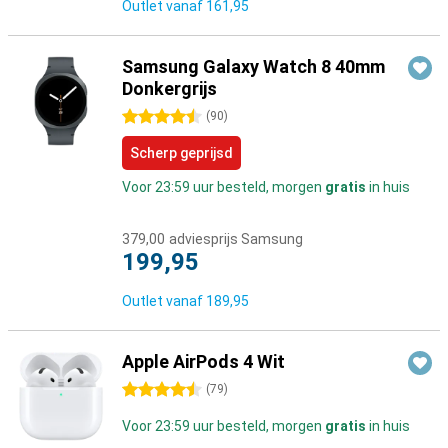
Outlet vanaf
161,95
Samsung Galaxy Watch 8 40mm
Donkergrijs
4.5 sterren
(
90
)
Scherp geprijsd
Voor 23:59 uur besteld, morgen
gratis
in huis
379,00
adviesprijs Samsung
199,95
Outlet vanaf
189,95
Apple AirPods 4 Wit
4.5 sterren
(
79
)
Voor 23:59 uur besteld, morgen
gratis
in huis