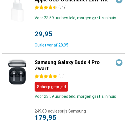
4.5 sterren
(
349
)
Voor 23:59 uur besteld, morgen
gratis
in huis
29,95
Outlet vanaf
28,95
Samsung Galaxy Buds 4 Pro
Zwart
5 sterren
(
83
)
Scherp geprijsd
Voor 23:59 uur besteld, morgen
gratis
in huis
249,00
adviesprijs Samsung
179,95