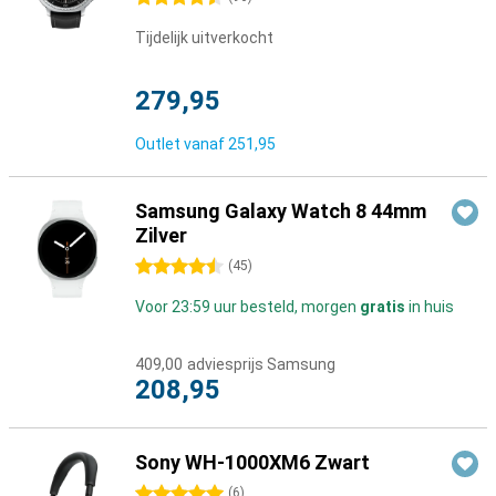
Tijdelijk uitverkocht
279,95
Outlet vanaf
251,95
Samsung Galaxy Watch 8 44mm
Zilver
4.5 sterren
(
45
)
Voor 23:59 uur besteld, morgen
gratis
in huis
409,00
adviesprijs Samsung
208,95
Sony WH-1000XM6 Zwart
5 sterren
(
6
)