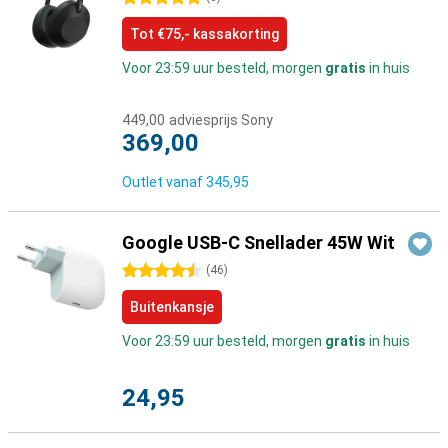
Tot €75,- kassakorting
Voor 23:59 uur besteld, morgen
gratis
in huis
449,00
adviesprijs Sony
369,00
Outlet vanaf
345,95
Google USB-C Snellader 45W Wit
4.5 sterren
(
46
)
Buitenkansje
Voor 23:59 uur besteld, morgen
gratis
in huis
24,95