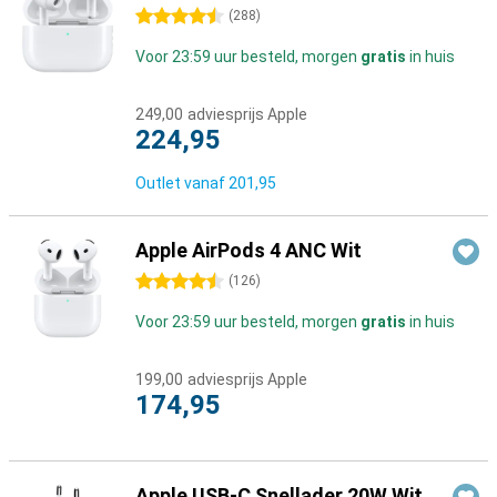
4.5 sterren
(
288
)
Voor 23:59 uur besteld, morgen
gratis
in huis
249,00
adviesprijs Apple
224,95
Outlet vanaf
201,95
Apple AirPods 4 ANC Wit
4.5 sterren
(
126
)
Voor 23:59 uur besteld, morgen
gratis
in huis
199,00
adviesprijs Apple
174,95
Apple USB-C Snellader 20W Wit