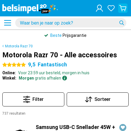
Beste
Prijsgarantie
Motorola Razr 70
Motorola Razr 70 - Alle accessoires
9,5
Fantastisch
5 sterren
Online:
Voor 23:59 uur besteld, morgen in huis
Winkel:
Morgen
gratis afhalen
Filter
Sorteer
737 resultaten
Producten
Samsung USB-C Snellader 45W +