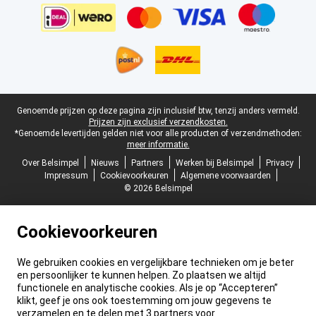
Juridische voettekst
Genoemde prijzen op deze pagina zijn inclusief btw, tenzij anders vermeld.
Prijzen zijn exclusief verzendkosten.
*Genoemde levertijden gelden niet voor alle producten of verzendmethoden:
meer informatie.
Over Belsimpel
Nieuws
Partners
Werken bij Belsimpel
Privacy
Impressum
Cookievoorkeuren
Algemene voorwaarden
© 2026 Belsimpel
Cookievoorkeuren
We gebruiken cookies en vergelijkbare technieken om je beter
en persoonlijker te kunnen helpen. Zo plaatsen we altijd
functionele en analytische cookies. Als je op “Accepteren”
klikt, geef je ons ook toestemming om jouw gegevens te
verzamelen en te delen met 3 partners voor