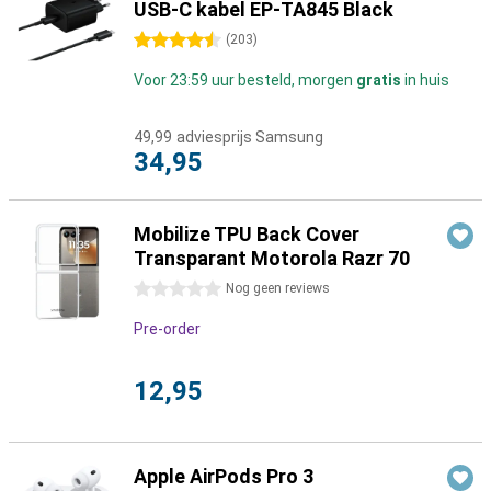
USB-C kabel EP-TA845 Black
4.5 sterren
(
203
)
Voor 23:59 uur besteld, morgen
gratis
in huis
49,99
adviesprijs Samsung
34,95
Mobilize TPU Back Cover
Transparant Motorola Razr 70
0 sterren
Nog geen reviews
Pre-order
12,95
Apple AirPods Pro 3