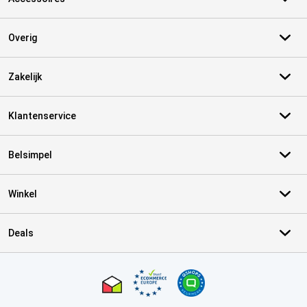
Overig
Zakelijk
Klantenservice
Belsimpel
Winkel
Deals
Certificaten, betaalmethoden, bezorgingsdienst partners