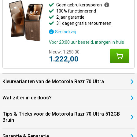
wat bijzonderder maakt.
Geen gebruikerssporen
100% functionerend
2 jaar garantie
31 dagen gratis retourneren
Simlockvrij
Voor 23:00 uur besteld,
morgen
in huis
Nieuw:
1.258,00
1.222,00
Kleurvarianten van de Motorola Razr 70 Ultra
Wat zit er in de doos?
Tips & Tricks voor de Motorola Razr 70 Ultra 512GB
Bruin
Garantie & Reparatie