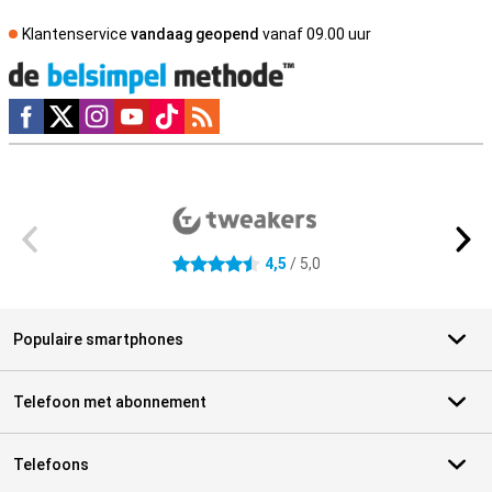
Klantenservice
vandaag geopend
vanaf 09.00 uur
Social media
Externe winkelbeoordelingen
4,5
/ 5,0
4.5 sterren
Populaire smartphones
Telefoon met abonnement
Telefoons