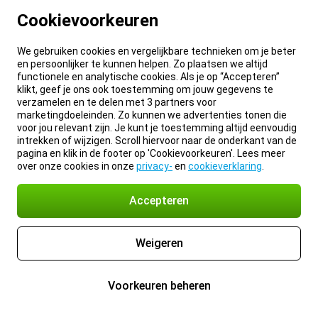
Cookievoorkeuren
We gebruiken cookies en vergelijkbare technieken om je beter
en persoonlijker te kunnen helpen. Zo plaatsen we altijd
functionele en analytische cookies. Als je op “Accepteren”
klikt, geef je ons ook toestemming om jouw gegevens te
verzamelen en te delen met 3 partners voor
marketingdoeleinden. Zo kunnen we advertenties tonen die
voor jou relevant zijn. Je kunt je toestemming altijd eenvoudig
intrekken of wijzigen. Scroll hiervoor naar de onderkant van de
pagina en klik in de footer op 'Cookievoorkeuren'. Lees meer
over onze cookies in onze
privacy-
en
cookieverklaring
.
Accepteren
Weigeren
Voorkeuren beheren