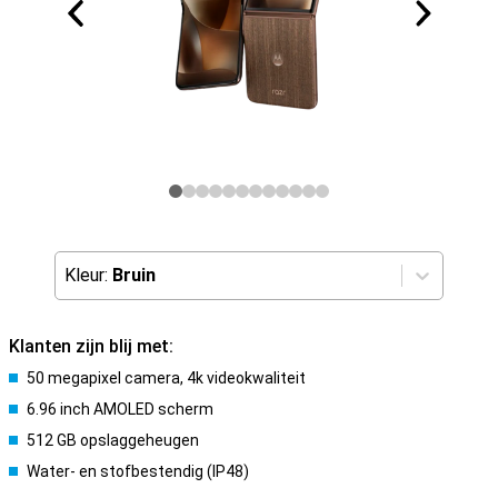
Kleur:
Bruin
Klanten zijn blij met:
50 megapixel camera, 4k videokwaliteit
6.96 inch AMOLED scherm
512 GB opslaggeheugen
Water- en stofbestendig (IP48)