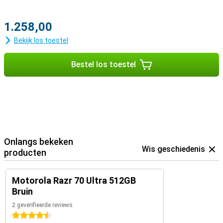
1.258,00
Bekijk los toestel
Bestel los toestel
Onlangs bekeken
Wis geschiedenis
producten
Motorola Razr 70 Ultra 512GB
Bruin
2 geverifieerde reviews
4.5 sterren