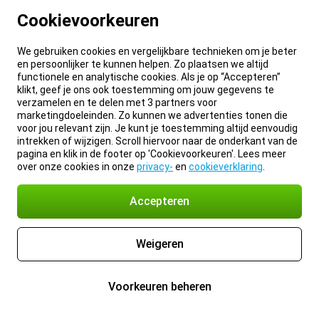
Cookievoorkeuren
We gebruiken cookies en vergelijkbare technieken om je beter
en persoonlijker te kunnen helpen. Zo plaatsen we altijd
functionele en analytische cookies. Als je op “Accepteren”
klikt, geef je ons ook toestemming om jouw gegevens te
verzamelen en te delen met 3 partners voor
marketingdoeleinden. Zo kunnen we advertenties tonen die
voor jou relevant zijn. Je kunt je toestemming altijd eenvoudig
intrekken of wijzigen. Scroll hiervoor naar de onderkant van de
pagina en klik in de footer op 'Cookievoorkeuren'. Lees meer
over onze cookies in onze
privacy-
en
cookieverklaring
.
Accepteren
Weigeren
Voorkeuren beheren