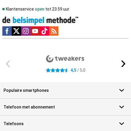
Klantenservice
open
tot 23.59 uur
Social media
Externe winkelbeoordelingen
4,5
/ 5,0
4.5 sterren
Populaire smartphones
Telefoon met abonnement
Telefoons