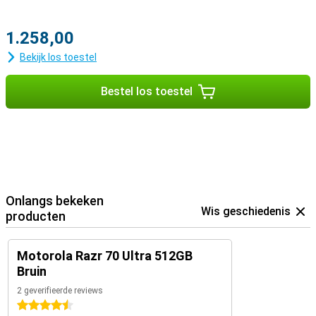
1.258,00
Bekijk los toestel
Bestel los toestel
Onlangs bekeken
Wis geschiedenis
producten
Motorola Razr 70 Ultra 512GB
Bruin
2 geverifieerde reviews
4.5 sterren