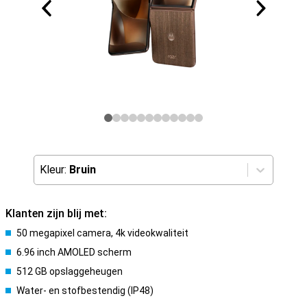
Kleur:
Bruin
Klanten zijn blij met:
50 megapixel camera, 4k videokwaliteit
6.96 inch AMOLED scherm
512 GB opslaggeheugen
Water- en stofbestendig (IP48)