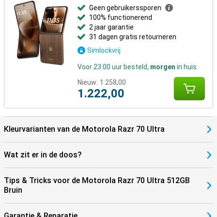
wat bijzonderder maakt.
Geen gebruikerssporen
100% functionerend
2 jaar garantie
31 dagen gratis retourneren
Simlockvrij
Voor 23:00 uur besteld,
morgen
in huis
Nieuw:
1.258,00
1.222,00
Kleurvarianten van de Motorola Razr 70 Ultra
Wat zit er in de doos?
Tips & Tricks voor de Motorola Razr 70 Ultra 512GB
Bruin
Garantie & Reparatie