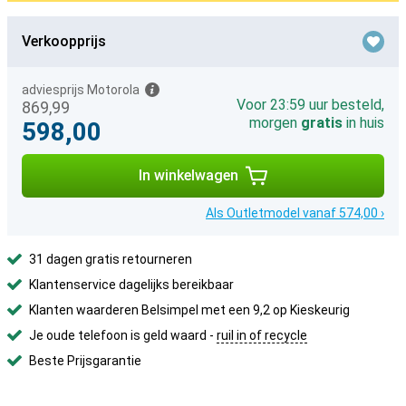
Verkoopprijs
adviesprijs Motorola
Voor 23:59 uur besteld,
869,99
morgen
gratis
in huis
598,00
In winkelwagen
Als Outletmodel vanaf 574,00 ›
31 dagen gratis retourneren
Klantenservice dagelijks bereikbaar
Klanten waarderen Belsimpel met een 9,2 op Kieskeurig
Je oude telefoon is geld waard -
ruil in of recycle
Beste Prijsgarantie