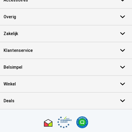
Accessoires
Overig
Zakelijk
Klantenservice
Belsimpel
Winkel
Deals
Certificaten, betaalmethoden, bezorgingsdienst partners