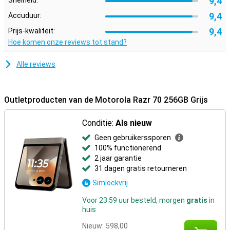
9,4
Snelheid:
9,4
Accuduur:
9,4
Prijs-kwaliteit:
Hoe komen onze reviews tot stand?
Alle reviews
Outletproducten van de Motorola Razr 70 256GB Grijs
Conditie:
Als nieuw
Geen gebruikerssporen
100% functionerend
2 jaar garantie
31 dagen gratis retourneren
Simlockvrij
Voor 23:59 uur besteld, morgen
gratis
in
huis
Nieuw:
598,00