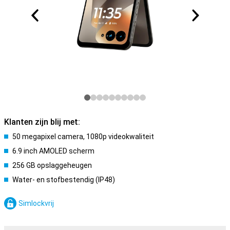
Klanten zijn blij met:
50 megapixel camera, 1080p videokwaliteit
6.9 inch AMOLED scherm
256 GB opslaggeheugen
Water- en stofbestendig (IP48)
Simlockvrij