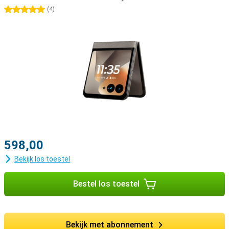
5 sterren
(
4
)
598,00
Bekijk los toestel
Bestel los toestel
Bekijk met abonnement