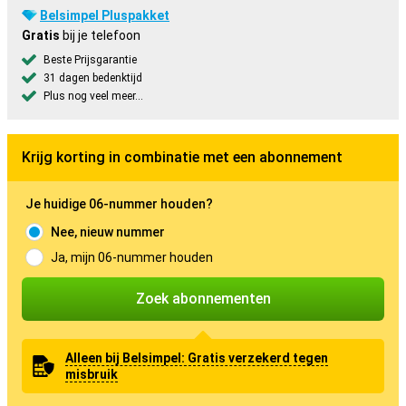
Belsimpel Pluspakket
Gratis
bij je telefoon
Beste Prijsgarantie
31 dagen bedenktijd
Plus nog veel meer...
Krijg korting in combinatie met een abonnement
Je huidige 06-nummer houden?
Nee, nieuw nummer
Ja, mijn 06-nummer houden
Zoek abonnementen
Alleen bij Belsimpel: Gratis verzekerd tegen
misbruik