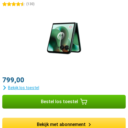
4.5 sterren
(
130
)
799,00
Bekijk los toestel
Bestel los toestel
Bekijk met abonnement