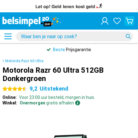
Beste
Prijsgarantie
Motorola Razr 60 Ultra
Motorola Razr 60 Ultra 512GB
Donkergroen
9,2
Uitstekend
4.5 sterren
Online:
Voor 23:00 uur besteld, morgen in huis
Winkel:
Overmorgen
gratis afhalen