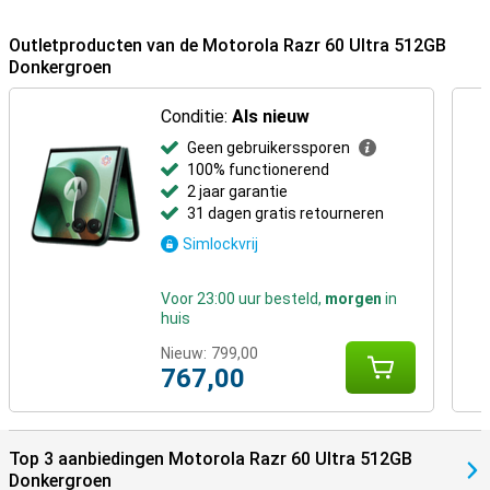
Outletproducten van de Motorola Razr 60 Ultra 512GB
Donkergroen
Conditie:
Als nieuw
Geen gebruikerssporen
100% functionerend
2 jaar garantie
31 dagen gratis retourneren
Simlockvrij
Voor 23:00 uur besteld,
morgen
in
huis
Nieuw:
799,00
767,00
Top 3 aanbiedingen Motorola Razr 60 Ultra 512GB
Donkergroen