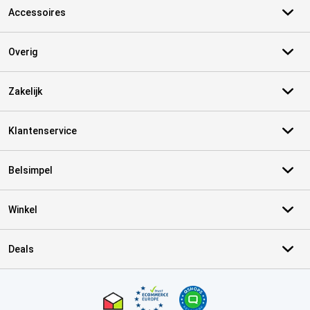
Accessoires
Overig
Zakelijk
Klantenservice
Belsimpel
Winkel
Deals
Certificaten, betaalmethoden, bezorgingsdienst partners