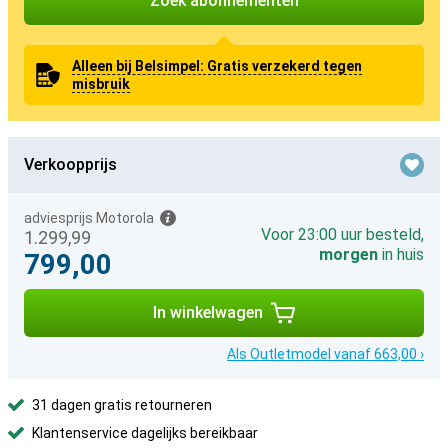
Zoek abonnementen
Alleen bij Belsimpel: Gratis verzekerd tegen
misbruik
Verkoopprijs
adviesprijs Motorola
Voor 23:00 uur besteld,
1.299,99
morgen
in huis
799,00
In winkelwagen
Als Outletmodel vanaf 663,00 ›
31 dagen gratis retourneren
Klantenservice dagelijks bereikbaar