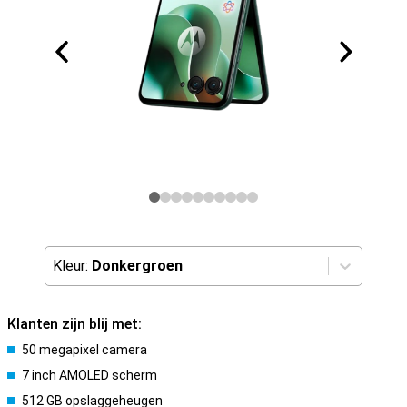
Kleur:
Donkergroen
Klanten zijn blij met:
50 megapixel camera
7 inch AMOLED scherm
512 GB opslaggeheugen