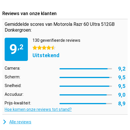
Reviews van onze klanten
Gemiddelde scores van Motorola Razr 60 Ultra 512GB
Donkergroen:
130 geverifieerde reviews
9
,2
4.5 sterren
Uitstekend
9,2
Camera:
9,5
Scherm:
9,5
Snelheid:
9,0
Accuduur:
8,9
Prijs-kwaliteit:
Hoe komen onze reviews tot stand?
Alle reviews