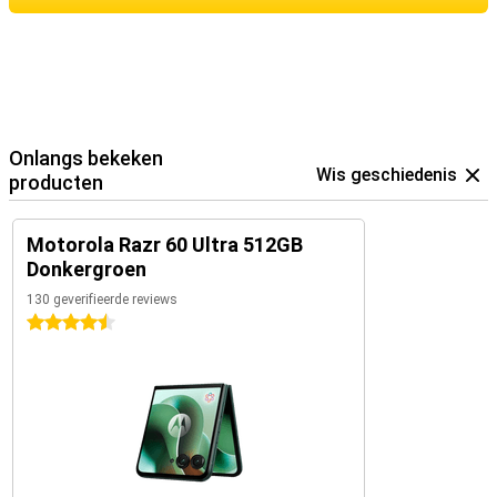
Onlangs bekeken
Wis geschiedenis
producten
Motorola Razr 60 Ultra 512GB
Donkergroen
130 geverifieerde reviews
4.5 sterren