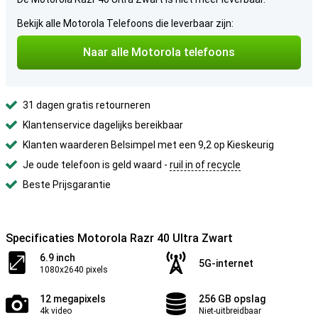
Bekijk alle Motorola Telefoons die leverbaar zijn:
Naar alle Motorola telefoons
31 dagen gratis retourneren
Klantenservice dagelijks bereikbaar
Klanten waarderen Belsimpel met een 9,2 op Kieskeurig
Je oude telefoon is geld waard -
ruil in of recycle
Beste Prijsgarantie
Specificaties Motorola Razr 40 Ultra Zwart
6.9 inch
5G-internet
1080x2640 pixels
12 megapixels
256 GB opslag
4k video
Niet-uitbreidbaar