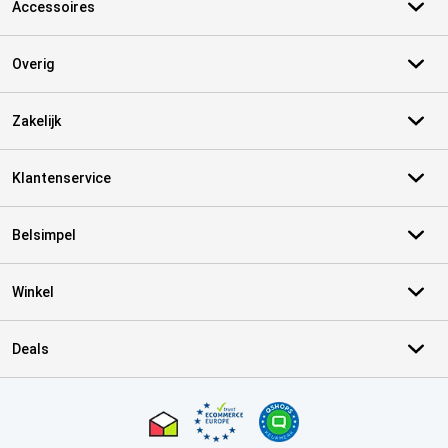
Accessoires
Overig
Zakelijk
Klantenservice
Belsimpel
Winkel
Deals
Certificaten, betaalmethoden, bezorgingsdienst partners