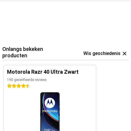
Onlangs bekeken
Wis geschiedenis
producten
Motorola Razr 40 Ultra Zwart
190 geverifieerde reviews
4.5 sterren