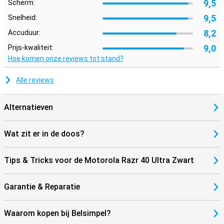
9,5
Scherm:
9,5
Snelheid:
8,2
Accuduur:
9,0
Prijs-kwaliteit:
Hoe komen onze reviews tot stand?
Alle reviews
Alternatieven
Wat zit er in de doos?
Tips & Tricks voor de Motorola Razr 40 Ultra Zwart
Garantie & Reparatie
Waarom kopen bij Belsimpel?