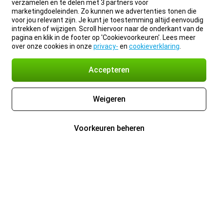
verzamelen en te delen met 3 partners voor
marketingdoeleinden. Zo kunnen we advertenties tonen die
voor jou relevant zijn. Je kunt je toestemming altijd eenvoudig
intrekken of wijzigen. Scroll hiervoor naar de onderkant van de
pagina en klik in de footer op 'Cookievoorkeuren'. Lees meer
over onze cookies in onze
privacy-
en
cookieverklaring
.
Accepteren
Weigeren
Voorkeuren beheren