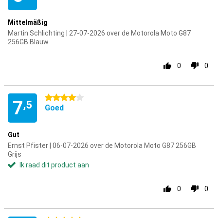
Mittelmäßig
Martin Schlichting | 27-07-2026 over de Motorola Moto G87
256GB Blauw
0
0
4 sterren
7
,5
Goed
Gut
Ernst Pfister | 06-07-2026 over de Motorola Moto G87 256GB
Grijs
Ik raad dit product aan
0
0