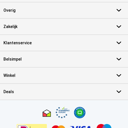
Overig
Zakelijk
Klantenservice
Belsimpel
Winkel
Deals
Certificaten, betaalmethoden, bezorgingsdienst partners