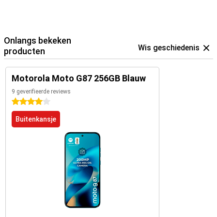
Onlangs bekeken
Wis geschiedenis
producten
Motorola Moto G87 256GB Blauw
9 geverifieerde reviews
4 sterren
Buitenkansje