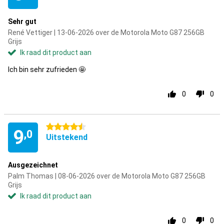
Sehr gut
René Vettiger | 13-06-2026 over de Motorola Moto G87 256GB
Grijs
Ik raad dit product aan
Ich bin sehr zufrieden 🤩
0
0
4.5 sterren
9
,0
Uitstekend
Ausgezeichnet
Palm Thomas | 08-06-2026 over de Motorola Moto G87 256GB
Grijs
Ik raad dit product aan
0
0