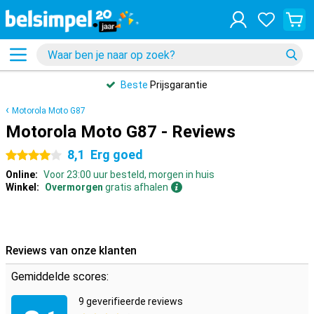
Beste
Prijsgarantie
Motorola Moto G87
Motorola Moto G87 - Reviews
8,1
Erg goed
4 sterren
Online:
Voor 23:00 uur besteld, morgen in huis
Winkel:
Overmorgen
gratis afhalen
Reviews van onze klanten
Gemiddelde scores:
9 geverifieerde reviews