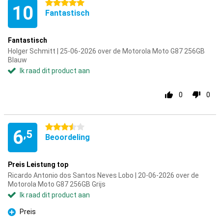
5 sterren
10
Fantastisch
Fantastisch
Holger Schmitt | 25-06-2026 over de Motorola Moto G87 256GB
Blauw
Ik raad dit product aan
0
0
3.5 sterren
6
,5
Beoordeling
Preis Leistung top
Ricardo Antonio dos Santos Neves Lobo | 20-06-2026 over de
Motorola Moto G87 256GB Grijs
Ik raad dit product aan
Preis
Pluspunt