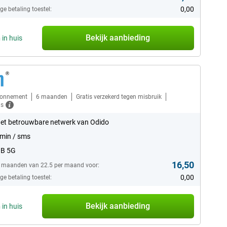
0,00
e betaling toestel:
Bekijk aanbieding
n
in huis
bonnement
6 maanden
Gratis verzekerd tegen misbruik
ls
et betrouwbare netwerk van Odido
min / sms
GB 5G
16,50
6 maanden van 22.5 per maand voor:
0,00
e betaling toestel:
Bekijk aanbieding
n
in huis