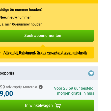
uidige 06-nummer houden?
Nee, nieuw nummer
Ja, mijn 06-nummer houden
Zoek abonnementen
Alleen bij Belsimpel: Gratis verzekerd tegen misbruik
oopprijs
,99
adviesprijs Motorola
Voor 23:59 uur besteld,
9,00
morgen
gratis
in huis
In winkelwagen