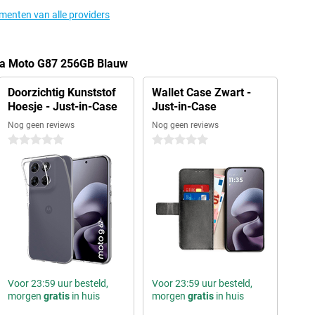
ementen van alle providers
la Moto G87 256GB Blauw
Doorzichtig Kunststof
Wallet Case Zwart -
Hoesje - Just-in-Case
Just-in-Case
Nog geen reviews
Nog geen reviews
0 sterren
0 sterren
Voor 23:59 uur besteld,
Voor 23:59 uur besteld,
morgen
gratis
in huis
morgen
gratis
in huis