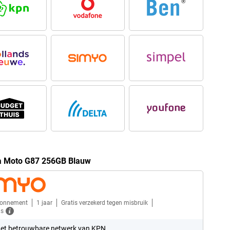
la Moto G87 256GB Blauw
bonnement
1 jaar
Gratis verzekerd tegen misbruik
ls
et betrouwbare netwerk van KPN