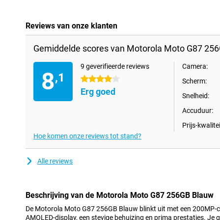
Reviews van onze klanten
Gemiddelde scores van Motorola Moto G87 256
9 geverifieerde reviews
Camera:
8
,1
4 sterren
Scherm:
Erg goed
Snelheid:
Accuduur:
Prijs-kwalitei
Hoe komen onze reviews tot stand?
Alle reviews
Beschrijving van de Motorola Moto G87 256GB Blauw
De Motorola Moto G87 256GB Blauw blinkt uit met een 200MP-ca
AMOLED-display, een stevige behuizing en prima prestaties. Je g