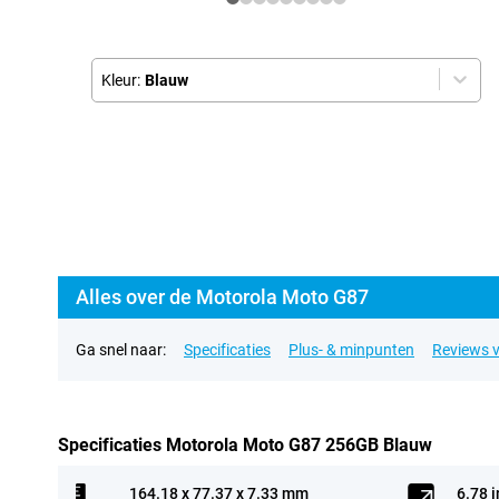
Kleur:
Blauw
Alles over de Motorola Moto G87
Ga snel naar:
Specificaties
Plus- & minpunten
Reviews v
Specificaties Motorola Moto G87 256GB Blauw
164.18 x 77.37 x 7.33 mm
6.78 