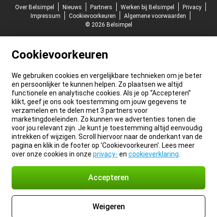
Over Belsimpel
Nieuws
Partners
Werken bij Belsimpel
Privacy
Impressum
Cookievoorkeuren
Algemene voorwaarden
© 2026 Belsimpel
Cookievoorkeuren
We gebruiken cookies en vergelijkbare technieken om je beter
en persoonlijker te kunnen helpen. Zo plaatsen we altijd
functionele en analytische cookies. Als je op “Accepteren”
klikt, geef je ons ook toestemming om jouw gegevens te
verzamelen en te delen met 3 partners voor
marketingdoeleinden. Zo kunnen we advertenties tonen die
voor jou relevant zijn. Je kunt je toestemming altijd eenvoudig
intrekken of wijzigen. Scroll hiervoor naar de onderkant van de
pagina en klik in de footer op 'Cookievoorkeuren'. Lees meer
over onze cookies in onze
privacy-
en
cookieverklaring
.
Accepteren
Weigeren