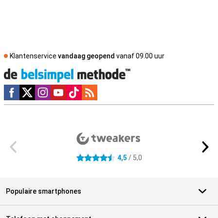
Klantenservice
vandaag geopend
vanaf 09.00 uur
Social media
Externe winkelbeoordelingen
4,5
/ 5,0
4.5 sterren
Populaire smartphones