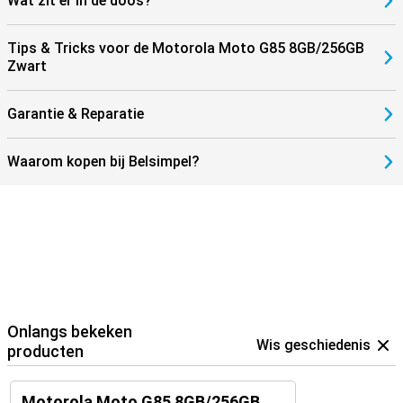
Wat zit er in de doos?
Tips & Tricks voor de Motorola Moto G85 8GB/256GB
Zwart
Garantie & Reparatie
Waarom kopen bij Belsimpel?
Onlangs bekeken
Wis geschiedenis
producten
Motorola Moto G85 8GB/256GB