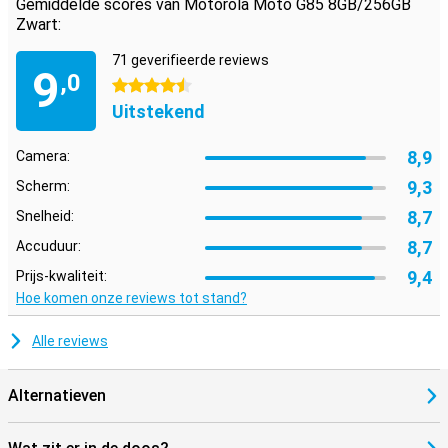
Gemiddelde scores van Motorola Moto G85 8GB/256GB
Zwart:
71 geverifieerde reviews
9
,0
4.5 sterren
Uitstekend
8,9
Camera:
9,3
Scherm:
8,7
Snelheid:
8,7
Accuduur:
9,4
Prijs-kwaliteit:
Hoe komen onze reviews tot stand?
Alle reviews
Alternatieven