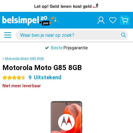
Beste
Prijsgarantie
Motorola Moto G85 8GB
Motorola Moto G85 8GB
9
Uitstekend
4.5 sterren
Niet meer leverbaar