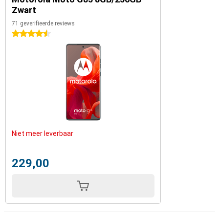
Zwart
71 geverifieerde reviews
4.5 sterren
Niet meer leverbaar
229,00