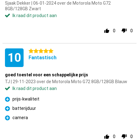
Sjaak Dekker | 06-01-2024 over de Motorola Moto G72
8GB/128GB Zwart
Ik raad dit product aan
0
0
5 sterren
10
Fantastisch
goed toestel voor een schappelijke prijs
TJ | 29-11-2023 over de Motorola Moto G72 8GB/128GB Blauw
Ik raad dit product aan
prijs-kwaliteit
Pluspunt
batterijduur
Pluspunt
camera
Pluspunt
0
0