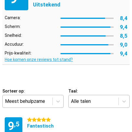
Uitstekend
8,4
Camera:
9,4
Scherm:
8,5
Snelheid:
9,0
Accuduur:
9,4
Prijs-kwaliteit:
Hoe komen onze reviews tot stand?
Sorteer op:
Taal:
Meest behulpzame
Alle talen
5 sterren
9
,5
Fantastisch