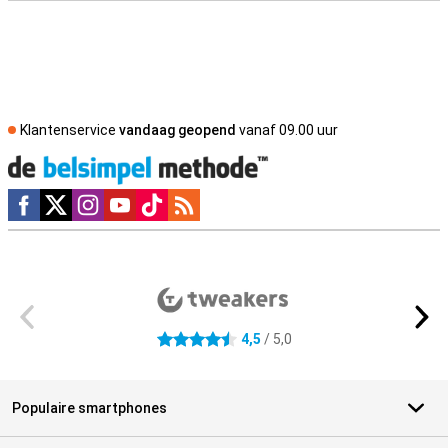
Klantenservice
vandaag geopend
vanaf 09.00 uur
Social media
Externe winkelbeoordelingen
4,5
/ 5,0
4.5 sterren
Populaire smartphones