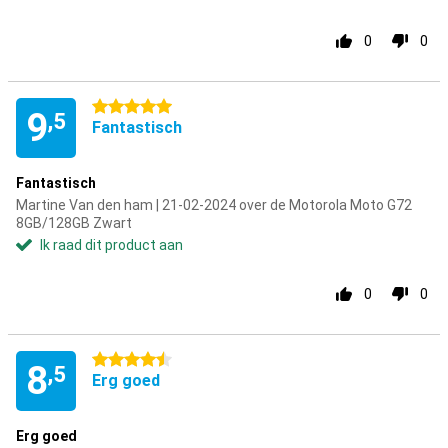
0
0
5 sterren
9
,5
Fantastisch
Fantastisch
Martine Van den ham | 21-02-2024 over de Motorola Moto G72
8GB/128GB Zwart
Ik raad dit product aan
0
0
4.5 sterren
8
,5
Erg goed
Erg goed