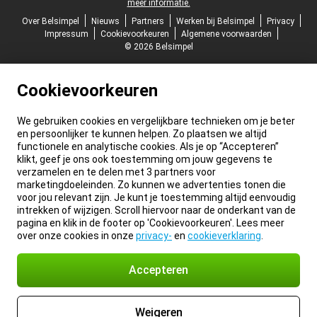
meer informatie.
Over Belsimpel
Nieuws
Partners
Werken bij Belsimpel
Privacy
Impressum
Cookievoorkeuren
Algemene voorwaarden
© 2026 Belsimpel
Cookievoorkeuren
We gebruiken cookies en vergelijkbare technieken om je beter
en persoonlijker te kunnen helpen. Zo plaatsen we altijd
functionele en analytische cookies. Als je op “Accepteren”
klikt, geef je ons ook toestemming om jouw gegevens te
verzamelen en te delen met 3 partners voor
marketingdoeleinden. Zo kunnen we advertenties tonen die
voor jou relevant zijn. Je kunt je toestemming altijd eenvoudig
intrekken of wijzigen. Scroll hiervoor naar de onderkant van de
pagina en klik in de footer op 'Cookievoorkeuren'. Lees meer
over onze cookies in onze
privacy-
en
cookieverklaring
.
Accepteren
Weigeren