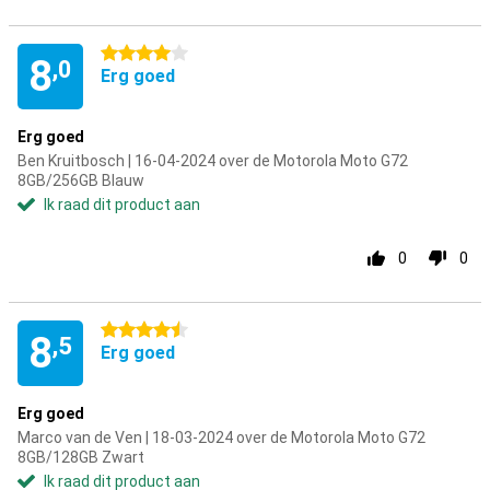
4 sterren
8
,0
Erg goed
Erg goed
Ben Kruitbosch | 16-04-2024 over de Motorola Moto G72
8GB/256GB Blauw
Ik raad dit product aan
0
0
4.5 sterren
8
,5
Erg goed
Erg goed
Marco van de Ven | 18-03-2024 over de Motorola Moto G72
8GB/128GB Zwart
Ik raad dit product aan