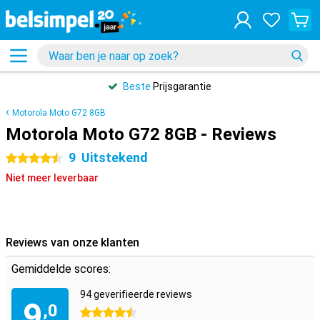
Beste
Prijsgarantie
Motorola Moto G72 8GB
Motorola Moto G72 8GB - Reviews
9
Uitstekend
4.5 sterren
Niet meer leverbaar
Reviews van onze klanten
Gemiddelde scores:
94 geverifieerde reviews
9
,0
4.5 sterren