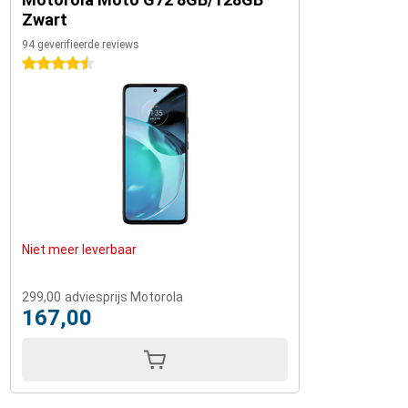
Zwart
94 geverifieerde reviews
4.5 sterren
Niet meer leverbaar
299,00
adviesprijs Motorola
167,00