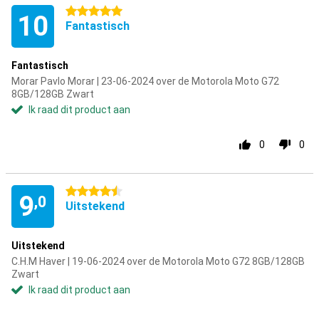
5 sterren
10
Fantastisch
Fantastisch
Morar Pavlo Morar | 23-06-2024 over de Motorola Moto G72
8GB/128GB Zwart
Ik raad dit product aan
0
0
4.5 sterren
9
,0
Uitstekend
Uitstekend
C.H.M Haver | 19-06-2024 over de Motorola Moto G72 8GB/128GB
Zwart
Ik raad dit product aan