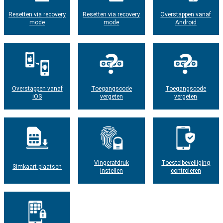
Resetten via recovery
Resetten via recovery
Overstappen vanaf
mode
mode
Android
Overstappen vanaf
Toegangscode
Toegangscode
iOS
vergeten
vergeten
Vingerafdruk
Toestelbeveiliging
Simkaart plaatsen
instellen
controleren