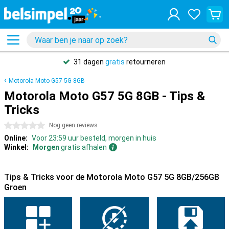
31 dagen
gratis
retourneren
Motorola Moto G57 5G 8GB
Motorola Moto G57 5G 8GB - Tips &
Tricks
0 sterren
Nog geen reviews
Online:
Voor 23:59 uur besteld, morgen in huis
Winkel:
Morgen
gratis afhalen
Tips & Tricks voor de Motorola Moto G57 5G 8GB/256GB
Groen