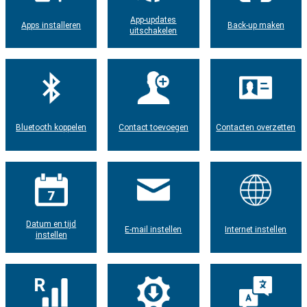
App-updates
Apps installeren
Back-up maken
uitschakelen
Bluetooth koppelen
Contact toevoegen
Contacten overzetten
Datum en tijd
E-mail instellen
Internet instellen
instellen