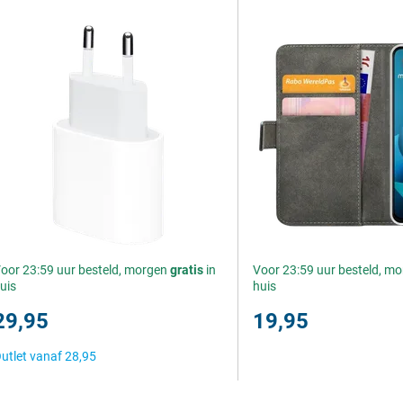
oor 23:59 uur besteld, morgen
gratis
in
Voor 23:59 uur besteld, m
uis
huis
29,95
19,95
utlet vanaf
28,95