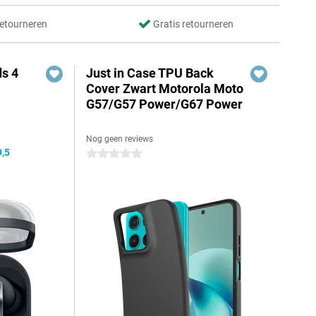
retourneren
Gratis retourneren
s 4
Just in Case TPU Back
Cover Zwart Motorola Moto
G57/G57 Power/G67 Power
Nog geen reviews
9,5
0 sterren