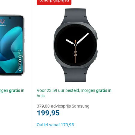
Scherp geprijsd
orgen
gratis
in
Voor 23:59 uur besteld, morgen
gratis
in
huis
379,00
adviesprijs Samsung
199,95
Outlet vanaf
179,95