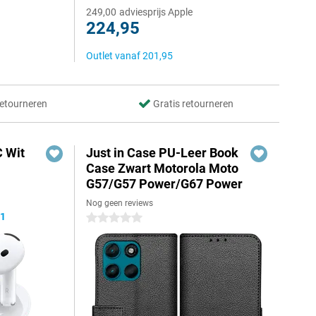
249,00
adviesprijs Apple
224,95
Outlet vanaf
201,95
retourneren
Gratis retourneren
 Wit
Just in Case PU-Leer Book
Case Zwart Motorola Moto
G57/G57 Power/G67 Power
Nog geen reviews
,1
0 sterren