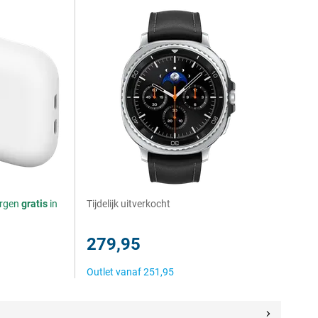
orgen
gratis
in
Tijdelijk uitverkocht
279,95
Outlet vanaf
251,95