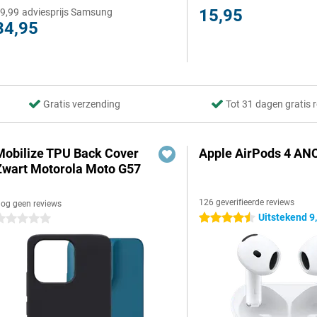
15,95
9,99
adviesprijs Samsung
34,95
Gratis verzending
Tot 31 dagen gratis 
Mobilize TPU Back Cover
Apple AirPods 4 ANC
Zwart Motorola Moto G57
126 geverifieerde reviews
og geen reviews
Uitstekend 9
4.5 sterren
 sterren