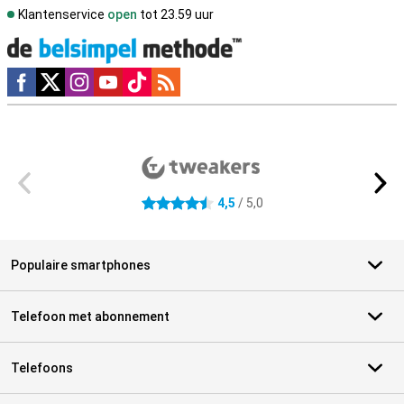
Klantenservice
open
tot 23.59 uur
Social media
Externe winkelbeoordelingen
4,5
/ 5,0
4.5 sterren
Populaire smartphones
Telefoon met abonnement
Telefoons