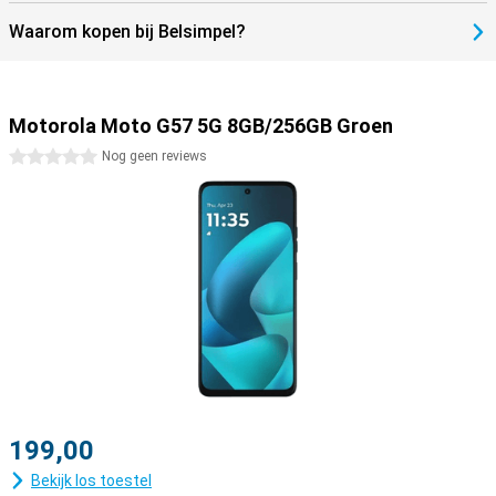
Waarom kopen bij Belsimpel?
Motorola Moto G57 5G 8GB/256GB Groen
0 sterren
Nog geen reviews
199,00
Bekijk los toestel