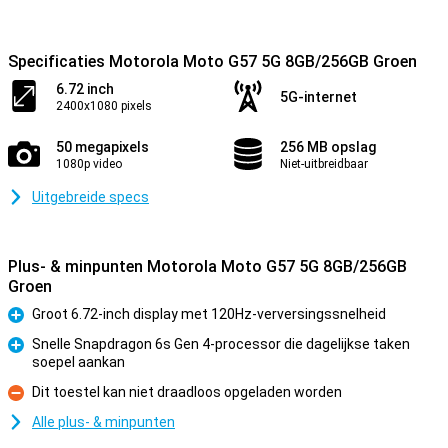
Specificaties Motorola Moto G57 5G 8GB/256GB Groen
6.72 inch
5G-internet
2400x1080 pixels
50 megapixels
256 MB opslag
1080p video
Niet-uitbreidbaar
Uitgebreide specs
Plus- & minpunten Motorola Moto G57 5G 8GB/256GB
Groen
Groot 6.72-inch display met 120Hz-verversingssnelheid
Pluspunt
Snelle Snapdragon 6s Gen 4-processor die dagelijkse taken
soepel aankan
Pluspunt
Dit toestel kan niet draadloos opgeladen worden
Minpunt
Alle plus- & minpunten