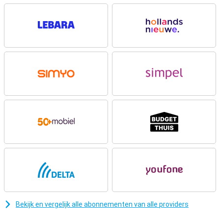
Vlotte prestaties met 5G
Onder de motorkap van de Motorola Moto G57 5G 8GB zit de
Qualcomm Snapdragon 6s Gen 4-processor. Deze chipset levert
prima prestaties voor alledaagse taken zoals appen, streamen en
multitasken. In combinatie met 8GB werkgeheugen wissel je soepel
tussen verschillende apps. Dankzij 5G-ondersteuning download je
bestanden snel en kijk je zonder grote haperingen video’s online.
Het toestel draait op Android 16, waardoor je profiteert van nieuwe
functies en een moderne, overzichtelijke interface die prettig
werkt in het dagelijks gebruik.
Camera’s voor foto’s en video’s
Met de dubbele camera achterop leg je eenvoudig je favoriete
momenten vast. De 50-megapixel hoofdcamera maakt scherpe
foto’s met natuurlijke kleuren, zowel overdag als in de avond.
Daarnaast gebruik je de 8-megapixel ultragroothoeklens voor
landschappen of groepsfoto’s. Video’s neem je op in maximaal
1440p-resolutie, zodat beelden er gedetailleerd uitzien. Ook voor
selfies en videogesprekken is deze Motorola geschikt dankzij de 8-
megapixel frontcamera. Handige functies zoals HDR en panorama
helpen je om foto’s nog mooier te maken.
Bekijk en vergelijk alle abonnementen van alle providers
Lange batterijduur
De Motorola Moto G57 5G heeft een grote 5200mAh-batterij