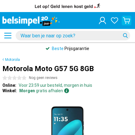
Beste
Prijsgarantie
Motorola
Motorola Moto G57 5G 8GB
0 sterren
Nog geen reviews
Online:
Voor 23:59 uur besteld, morgen in huis
Winkel:
Morgen
gratis afhalen