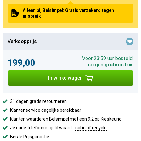
Alleen bij Belsimpel: Gratis verzekerd tegen
misbruik
Verkoopprijs
Voor 23:59 uur besteld,
199,00
morgen
gratis
in huis
In winkelwagen
31 dagen gratis retourneren
Klantenservice dagelijks bereikbaar
Klanten waarderen Belsimpel met een 9,2 op Kieskeurig
Je oude telefoon is geld waard -
ruil in of recycle
Beste Prijsgarantie