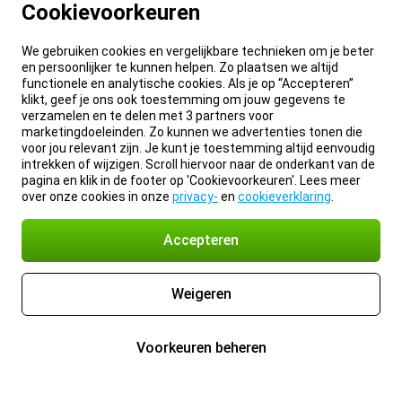
Cookievoorkeuren
We gebruiken cookies en vergelijkbare technieken om je beter
en persoonlijker te kunnen helpen. Zo plaatsen we altijd
functionele en analytische cookies. Als je op “Accepteren”
klikt, geef je ons ook toestemming om jouw gegevens te
verzamelen en te delen met 3 partners voor
marketingdoeleinden. Zo kunnen we advertenties tonen die
voor jou relevant zijn. Je kunt je toestemming altijd eenvoudig
intrekken of wijzigen. Scroll hiervoor naar de onderkant van de
pagina en klik in de footer op 'Cookievoorkeuren'. Lees meer
over onze cookies in onze
privacy-
en
cookieverklaring
.
Accepteren
Weigeren
Voorkeuren beheren