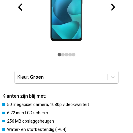
Kleur:
Groen
Klanten zijn blij met:
50 megapixel camera, 1080p videokwaliteit
6.72 inch LCD scherm
256 MB opslaggeheugen
Water- en stofbestendig (IP64)