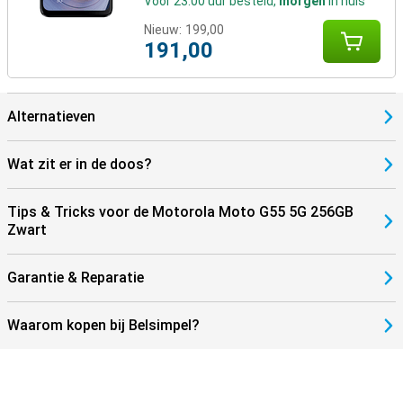
Voor 23:00 uur besteld,
morgen
in huis
Nieuw:
199,00
191,00
Alternatieven
Wat zit er in de doos?
Tips & Tricks voor de Motorola Moto G55 5G 256GB
Zwart
Garantie & Reparatie
Waarom kopen bij Belsimpel?