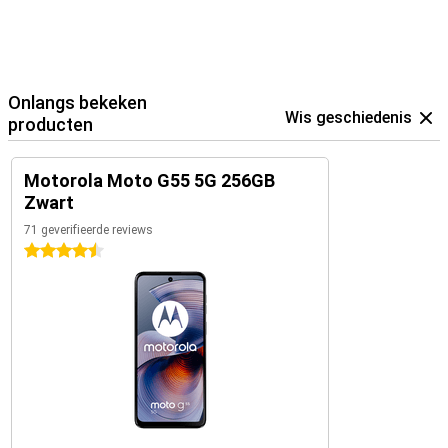
Onlangs bekeken
Wis geschiedenis
producten
Motorola Moto G55 5G 256GB
Zwart
71 geverifieerde reviews
4.5 sterren