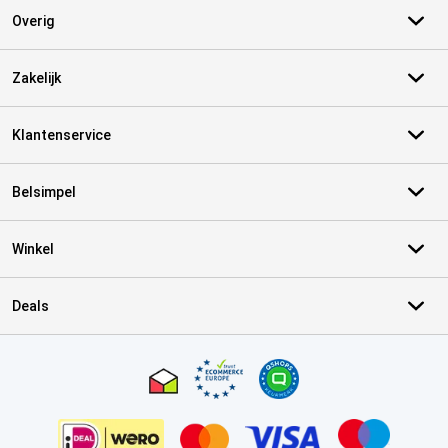
Overig
Zakelijk
Klantenservice
Belsimpel
Winkel
Deals
Certificaten, betaalmethoden, bezorgingsdienst partners