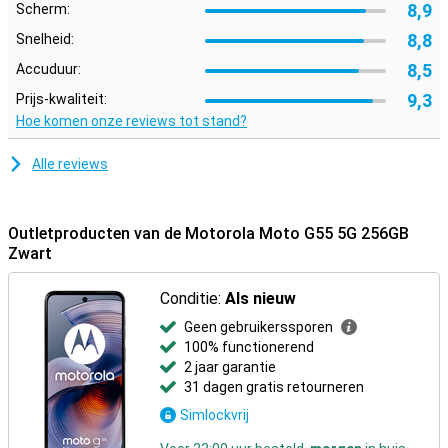
8,9
Scherm:
8,8
Snelheid:
8,5
Accuduur:
9,3
Prijs-kwaliteit:
Hoe komen onze reviews tot stand?
Alle reviews
Outletproducten van de Motorola Moto G55 5G 256GB
Zwart
Conditie:
Als nieuw
Geen gebruikerssporen
100% functionerend
2 jaar garantie
31 dagen gratis retourneren
Simlockvrij