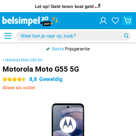
Beste
Prijsgarantie
Motorola Moto G55 5G
Motorola Moto G55 5G
8,8
Geweldig
4.5 sterren
Alleen als outlet