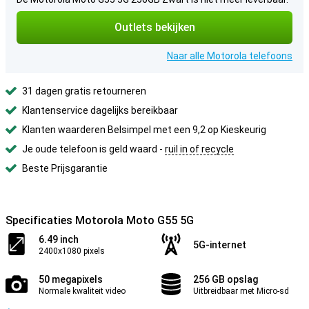
Outlets bekijken
Naar alle Motorola telefoons
31 dagen gratis retourneren
Klantenservice dagelijks bereikbaar
Klanten waarderen Belsimpel met een 9,2 op Kieskeurig
Je oude telefoon is geld waard -
ruil in of recycle
Beste Prijsgarantie
Specificaties Motorola Moto G55 5G
6.49 inch
5G-internet
2400x1080 pixels
50 megapixels
256 GB opslag
Normale kwaliteit video
Uitbreidbaar met Micro-sd