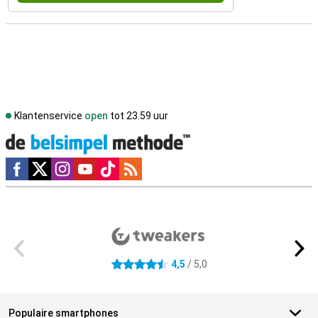
Klantenservice
open
tot 23.59 uur
Social media
Externe winkelbeoordelingen
4,5
/ 5,0
4.5 sterren
Populaire smartphones