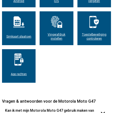
Android
iOS
vergeten
Vingerafdruk
Toestelbeveiliging
Simkaart plaatsen
instellen
controleren
App rechten
Vragen & antwoorden voor de Motorola Moto G47
Kan ik met mijn Motorola Moto G47 gebruik maken van