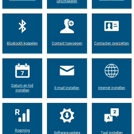
uitschakelen
Bluetooth koppelen
Contact toevoegen
Contacten overzetten
Datum en tijd
E-mail instellen
Internet instellen
instellen
Roaming
Software-update
Taal instellen