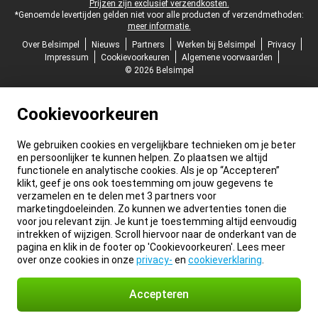
Prijzen zijn exclusief verzendkosten.
*Genoemde levertijden gelden niet voor alle producten of verzendmethoden:
meer informatie.
Over Belsimpel
Nieuws
Partners
Werken bij Belsimpel
Privacy
Impressum
Cookievoorkeuren
Algemene voorwaarden
© 2026 Belsimpel
Cookievoorkeuren
We gebruiken cookies en vergelijkbare technieken om je beter
en persoonlijker te kunnen helpen. Zo plaatsen we altijd
functionele en analytische cookies. Als je op “Accepteren”
klikt, geef je ons ook toestemming om jouw gegevens te
verzamelen en te delen met 3 partners voor
marketingdoeleinden. Zo kunnen we advertenties tonen die
voor jou relevant zijn. Je kunt je toestemming altijd eenvoudig
intrekken of wijzigen. Scroll hiervoor naar de onderkant van de
pagina en klik in de footer op 'Cookievoorkeuren'. Lees meer
over onze cookies in onze
privacy-
en
cookieverklaring
.
Accepteren